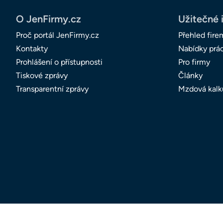
O JenFirmy.cz
Užitečné 
Proč portál JenFirmy.cz
Přehled fire
Kontakty
Nabídky prá
Prohlášení o přístupnosti
Pro firmy
Tiskové zprávy
Články
Transparentní zprávy
Mzdová kalk