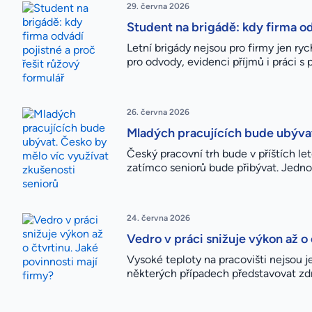
29. června 2026
Student na brigádě: kdy firma od
Letní brigády nejsou pro firmy jen r
pro odvody, evidenci příjmů i práci 
26. června 2026
Mladých pracujících bude ubývat
Český pracovní trh bude v příštích l
zatímco seniorů bude přibývat. Jednou 
24. června 2026
Vedro v práci snižuje výkon až o 
Vysoké teploty na pracovišti nejsou 
některých případech představovat zdra