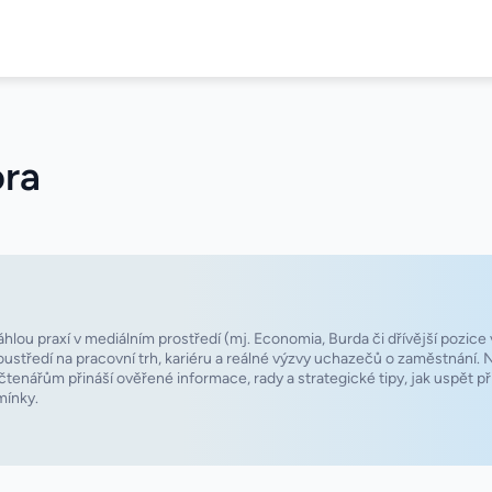
ora
hlou praxí v mediálním prostředí (mj. Economia, Burda či dřívější pozice 
oustředí na pracovní trh, kariéru a reálné výzvy uchazečů o zaměstnání. 
enářům přináší ověřené informace, rady a strategické tipy, jak uspět př
mínky.