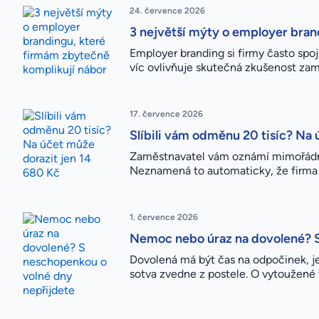
24. července 2026
3 největší mýty o employer bran
Employer branding si firmy často sp
víc ovlivňuje skutečná zkušenost zamě
17. července 2026
Slíbili vám odměnu 20 tisíc? Na 
Zaměstnavatel vám oznámí mimořádnou 
Neznamená to automaticky, že firma č
1. července 2026
Nemoc nebo úraz na dovolené? S
Dovolená má být čas na odpočinek, jen
sotva zvedne z postele. O vytoužené v