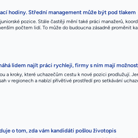
ýpací hodiny. Střední management může být pod tlakem
uniorské pozice. Stále častěji mění také práci manažerů, koordi
 menším počtem lidí. To může do budoucna zásadně proměnit kari
há lidem najít práci rychleji, firmy s ním mají možnost
tou a kroky, které uchazečům cestu k nové pozici prodlužují. 
ah v regionech a nabízí přívětivé prostředí pro setkávání uchaz
oduje o tom, zda vám kandidáti pošlou životopis