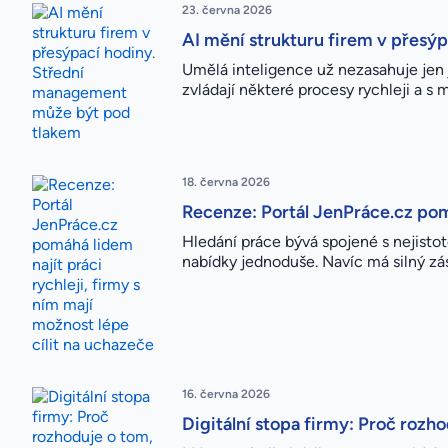
23. června 2026
AI mění strukturu firem v přes
Umělá inteligence už nezasahuje jen j
zvládají některé procesy rychleji a s
18. června 2026
Recenze: Portál JenPráce.cz pomá
Hledání práce bývá spojené s nejisto
nabídky jednoduše. Navíc má silný zás
16. června 2026
Digitální stopa firmy: Proč rozh