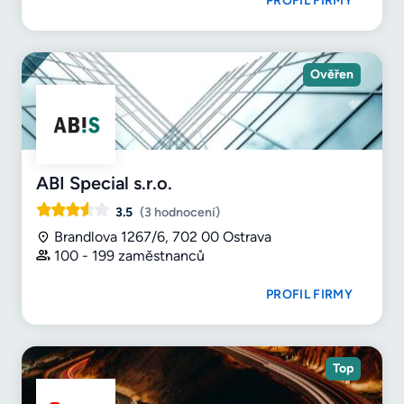
PROFIL FIRMY
Ověřen
ABI Special s.r.o.
3.5
(3 hodnocení)
Brandlova 1267/6, 702 00 Ostrava
100 - 199 zaměstnanců
PROFIL FIRMY
Top