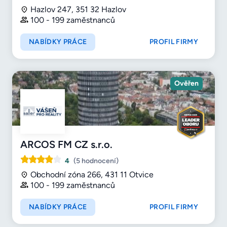
Hazlov 247, 351 32 Hazlov
100 - 199 zaměstnanců
NABÍDKY PRÁCE
PROFIL FIRMY
Ověřen
ARCOS FM CZ s.r.o.
4
(5 hodnocení)
Obchodní zóna 266, 431 11 Otvice
100 - 199 zaměstnanců
NABÍDKY PRÁCE
PROFIL FIRMY