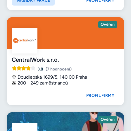
NABÍDKY PRÁCE
PROFIL FIRMY
Ověřen
CentralWork s.r.o.
3.8
(7 hodnocení)
Doudlebská 1699/5, 140 00 Praha
200 - 249 zaměstnanců
PROFIL FIRMY
Ověřen