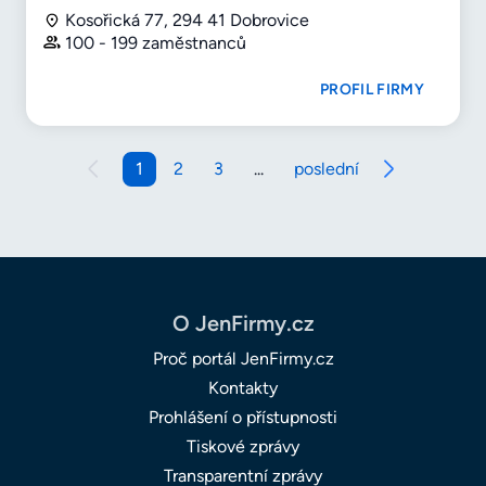
Kosořická 77, 294 41 Dobrovice
100 - 199 zaměstnanců
PROFIL FIRMY
1
2
3
...
poslední
O JenFirmy.cz
Proč portál JenFirmy.cz
Kontakty
Prohlášení o přístupnosti
Tiskové zprávy
Transparentní zprávy