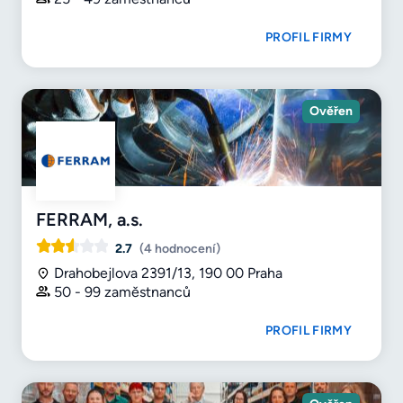
PROFIL FIRMY
Ověřen
FERRAM, a.s.
2.7
(4 hodnocení)
Drahobejlova 2391/13, 190 00 Praha
50 - 99 zaměstnanců
PROFIL FIRMY