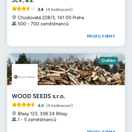
3.4
(4 hodnocení)
Chodovská 228/3, 141 00 Praha
500 - 700 zaměstnanců
PROFIL FIRMY
Ověřen
WOOD SEEDS s.r.o.
4.4
(4 hodnocení)
Břasy 123, 338 24 Břasy
1 - 5 zaměstnanců