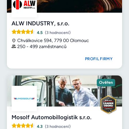
ALW INDUSTRY, s.r.o.
4.5
(3 hodnocení)
Chválkovice 594, 779 00 Olomouc
250 - 499 zaměstnanců
PROFIL FIRMY
Ověřen
Mosolf Automobillogistik s.r.o.
4.3
(3 hodnocení)