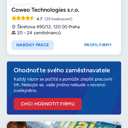
Coweo Technologies s.r.o.
4.7
(35 hodnocení)
Škrétova 490/12, 120 00 Praha
20 - 24 zaměstnanců
NABÍDKY PRÁCE
PROFIL FIRMY
Ohodnoťte svého zaměstnavatele
Každý názor se počítá a pomůže zlepšit pracovní
trh. Nebojte se, vaše jméno nebude v recenzi
zveřejněno.
CHCI HODNOTIT FIRMU