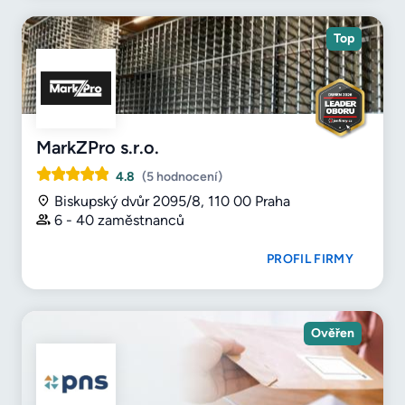
Top
MarkZPro s.r.o.
4.8
(5 hodnocení)
Biskupský dvůr 2095/8, 110 00 Praha
6 - 40 zaměstnanců
PROFIL FIRMY
Ověřen