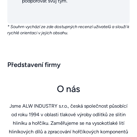
podporovat svůj tým.
* Souhrn vychází ze zde dostupných recenzí uživatelů a slouží k
rychlé orientaci v jejich obsahu.
Představení firmy
O nás
Jsme ALW INDUSTRY s.r.o., česká společnost působící
od roku 1994 v oblasti tlakové výroby odlitků ze slitin
hliníku a hořčíku. Zaměřujeme se na vysokotlaké lití
hliníkových dílů a zpracování hořčíkových komponentů