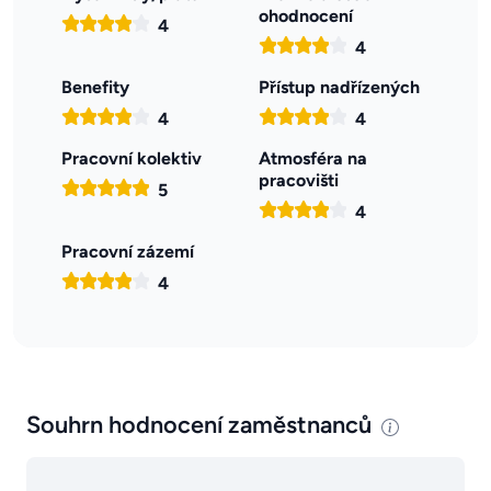
ohodnocení
4
4
Benefity
Přístup nadřízených
4
4
Pracovní kolektiv
Atmosféra na
pracovišti
5
4
Pracovní zázemí
4
Souhrn hodnocení zaměstnanců