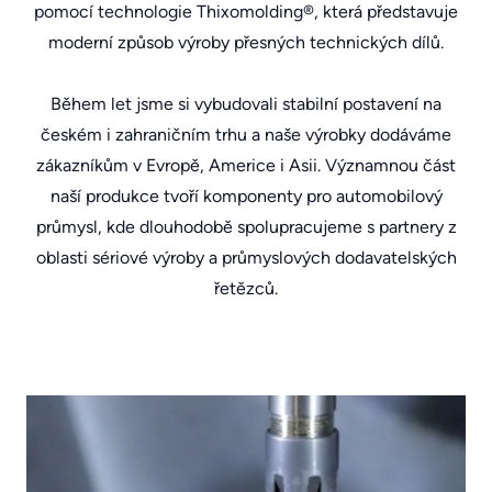
pomocí technologie Thixomolding®, která představuje
moderní způsob výroby přesných technických dílů.
Během let jsme si vybudovali stabilní postavení na
českém i zahraničním trhu a naše výrobky dodáváme
zákazníkům v Evropě, Americe i Asii. Významnou část
naší produkce tvoří komponenty pro automobilový
průmysl, kde dlouhodobě spolupracujeme s partnery z
oblasti sériové výroby a průmyslových dodavatelských
řetězců.