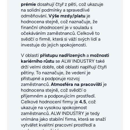
prémie
dosahují čtyř z pěti, což ukazuje
na solidní podmínky a spravedlivé
odměňování.
Výše mzdy/platu
je
hodnocena stejně, což naznačuje, že
finanční ohodnocení je v souladu s
očekáváním zaměstnanců. Celkově to
svědčí o firmě, která si váží svých lidí a
investuje do jejich spokojenosti.
V oblasti
přístupu nadřízených
a
možnosti
kariérního růstu
se ALW INDUSTRY také
drží velmi dobře, obě oblasti naplňují čtyři
pětiny. To naznačuje, že vedení je
přístupné a podporuje rozvoj
zaměstnanců.
Atmosféra na pracovišti
je
hodnocena stejně, což svědčí o
příjemném a podporujícím prostředí.
Celkové hodnocení firmy je
4.5
, což
ukazuje na vysokou spokojenost
zaměstnanců. ALW INDUSTRY je tedy
vnímána jako stabilní firma, která se snaží
vytvářet kvalitní pracovní prostředí a