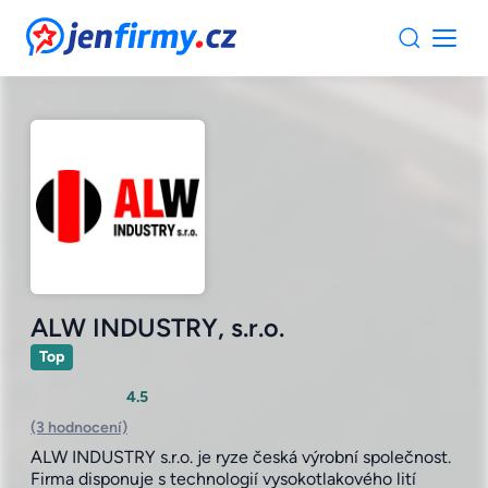
JenFirmy.cz
ALW INDUSTRY, s.r.o.
Top
4.5
(3 hodnocení)
ALW INDUSTRY s.r.o. je ryze česká výrobní společnost.
Firma disponuje s technologií vysokotlakového lití