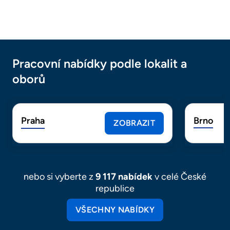
Pracovní nabídky podle lokalit a
oborů
Praha
Brno
ZOBRAZIT
nebo si vyberte z
9 117 nabídek
v celé České
republice
VŠECHNY NABÍDKY