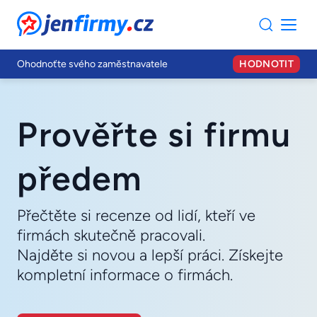
JenFirmy.cz
Ohodnoťte svého zaměstnavatele
HODNOTIT
Prověřte si firmu
předem
Přečtěte si recenze od lidí, kteří ve
firmách skutečně pracovali.
Najděte si novou a lepší práci. Získejte
kompletní informace o firmách.