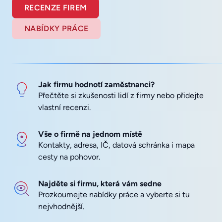
RECENZE FIREM
NABÍDKY PRÁCE
Jak firmu hodnotí zaměstnanci?
Přečtěte si zkušenosti lidí z firmy nebo přidejte
vlastní recenzi.
Vše o firmě na jednom místě
Kontakty, adresa, IČ, datová schránka i mapa
cesty na pohovor.
Najděte si firmu, která vám sedne
Prozkoumejte nabídky práce a vyberte si tu
nejvhodnější.