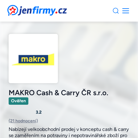
JenFirmy.cz
MAKRO Cash & Carry ČR s.r.o.
Ověřen
3.2
(21 hodnocení)
Nabízejí velkoobchodní prodej v konceptu cash & carry
se zaměřením na potraviny i nepotravinářské zboží pro