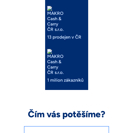
13 prodejen v ČR
1 milion zákazníků
Čím vás potěšíme?