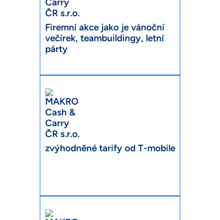
Firemní akce jako je vánoční
večírek, teambuildingy, letní
párty
zvýhodněné tarify od T-mobile