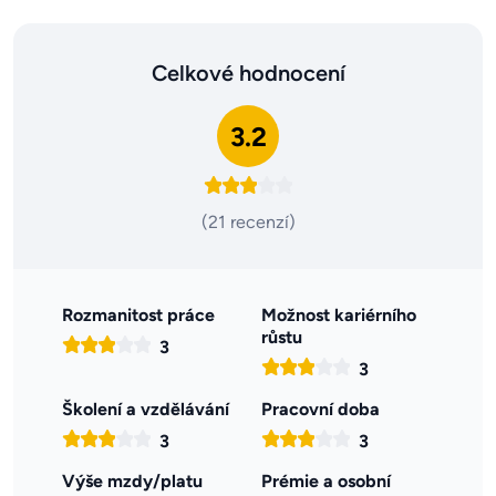
Celkové hodnocení
3.2
(21 recenzí)
Rozmanitost práce
Možnost kariérního
růstu
3
3
Školení a vzdělávání
Pracovní doba
3
3
Výše mzdy/platu
Prémie a osobní