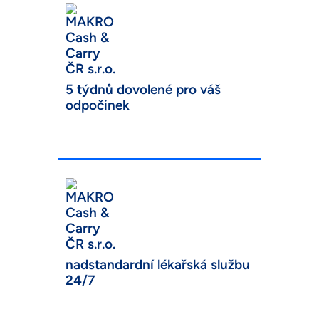
5 týdnů dovolené pro váš
odpočinek
nadstandardní lékařská službu
24/7