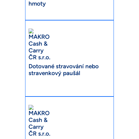
hmoty
Dotované stravování nebo
stravenkový paušál