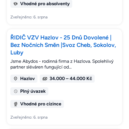
Vhodné pro absolventy
Zveřejněno: 6. srpna
ŘIDIČ VZV Hazlov - 25 Dnů Dovolené |
Bez Nočních Směn |Svoz Cheb, Sokolov,
Luby
Jsme Abydos - rodinná firma z Hazlova. Spolehlivý
partner sléváren fungující od…
Hazlov
34.000 – 44.000 Kč
Plný úvazek
Vhodné pro cizince
Zveřejněno: 6. srpna