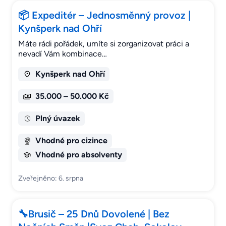
📦 Expeditér – Jednosměnný provoz |
Kynšperk nad Ohří
Máte rádi pořádek, umíte si zorganizovat práci a
nevadí Vám kombinace…
Kynšperk nad Ohří
35.000 – 50.000 Kč
Plný úvazek
Vhodné pro cizince
Vhodné pro absolventy
Zveřejněno: 6. srpna
🔧Brusič – 25 Dnů Dovolené | Bez