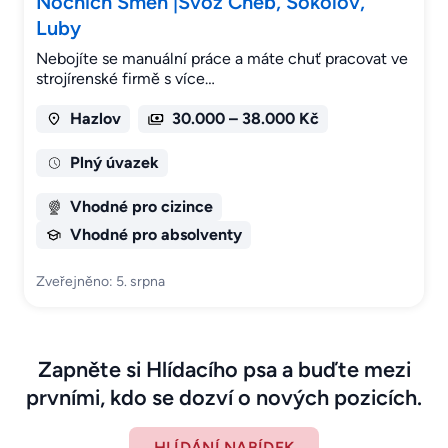
Nočních Směn |Svoz Cheb, Sokolov,
Luby
Nebojíte se manuální práce a máte chuť pracovat ve
strojírenské firmě s více…
Hazlov
30.000 – 38.000 Kč
Plný úvazek
Vhodné pro cizince
Vhodné pro absolventy
Zveřejněno: 5. srpna
Zapněte si Hlídacího psa a buďte mezi
prvními, kdo se dozví o nových pozicích.
HLÍDÁNÍ NABÍDEK