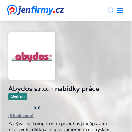
JenFirmy.cz
Abydos s.r.o. - nabídky práce
Ověřen
3.8
(5 hodnocení)
Zabývají se komplexními povrchovými úpravami
kovových odlitků a dílů se zaměřením na tryskání,