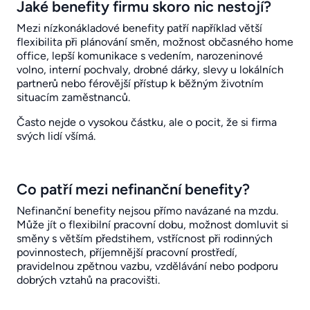
Jaké benefity firmu skoro nic nestojí?
Mezi nízkonákladové benefity patří například větší
flexibilita při plánování směn, možnost občasného home
office, lepší komunikace s vedením, narozeninové
volno, interní pochvaly, drobné dárky, slevy u lokálních
partnerů nebo férovější přístup k běžným životním
situacím zaměstnanců.
Často nejde o vysokou částku, ale o pocit, že si firma
svých lidí všímá.
Co patří mezi nefinanční benefity?
Nefinanční benefity nejsou přímo navázané na mzdu.
Může jít o flexibilní pracovní dobu, možnost domluvit si
směny s větším předstihem, vstřícnost při rodinných
povinnostech, příjemnější pracovní prostředí,
pravidelnou zpětnou vazbu, vzdělávání nebo podporu
dobrých vztahů na pracovišti.