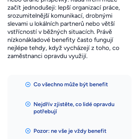
začít jednodušeji: lepší organizací práce,
srozumitelnější komunikací, drobnými
slevami u lokálních partnerů nebo větší
vstřícností v běžných situacích. Právě
nízkonákladové benefity často fungují
nejlépe tehdy, když vycházejí z toho, co
zaměstnanci opravdu využijí.
Co všechno může být benefit
Nejdřív zjistěte, co lidé opravdu
potřebují
Pozor: ne vše je vždy benefit