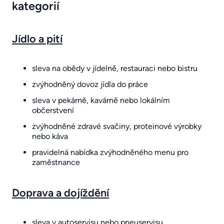
kategorií
Jídlo a pití
sleva na obědy v jídelně, restauraci nebo bistru
zvýhodněný dovoz jídla do práce
sleva v pekárně, kavárně nebo lokálním
občerstvení
zvýhodněné zdravé svačiny, proteinové výrobky
nebo káva
pravidelná nabídka zvýhodněného menu pro
zaměstnance
Doprava a dojíždění
sleva v autoservisu nebo pneuservisu