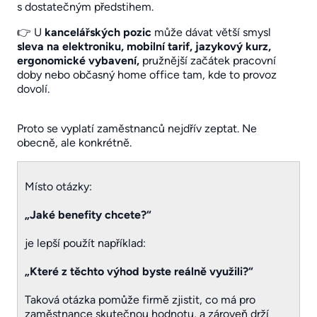
s dostatečným předstihem.
👉 U
kancelářských pozic
může dávat větší smysl
sleva na elektroniku, mobilní tarif, jazykový kurz,
ergonomické vybavení,
pružnější začátek pracovní
doby nebo občasný home office tam, kde to provoz
dovolí.
Proto se vyplatí zaměstnanců nejdřív zeptat. Ne
obecně, ale konkrétně.
Místo otázky:
„Jaké benefity chcete?“
je lepší použít například:
„Které z těchto výhod byste reálně využili?“
Taková otázka pomůže firmě zjistit, co má pro
zaměstnance skutečnou hodnotu, a zároveň drží