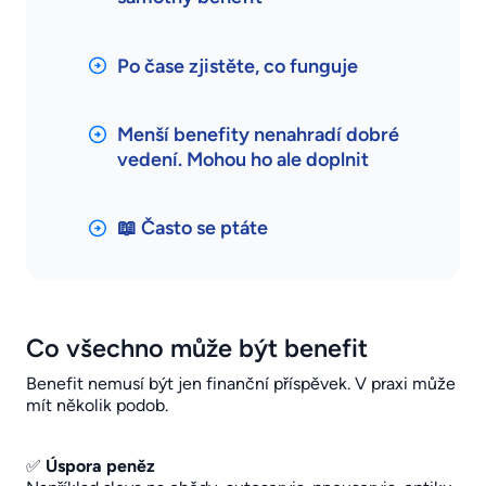
Po čase zjistěte, co funguje
Menší benefity nenahradí dobré
vedení. Mohou ho ale doplnit
📖 Často se ptáte
Co všechno může být benefit
Benefit nemusí být jen finanční příspěvek. V praxi může
mít několik podob.
✅
Úspora peněz