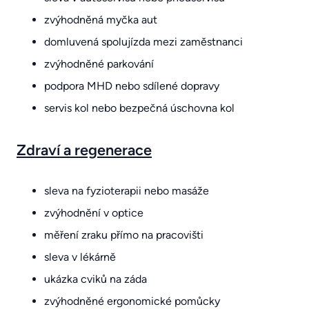
zvýhodněná myčka aut
domluvená spolujízda mezi zaměstnanci
zvýhodněné parkování
podpora MHD nebo sdílené dopravy
servis kol nebo bezpečná úschovna kol
Zdraví a regenerace
sleva na fyzioterapii nebo masáže
zvýhodnění v optice
měření zraku přímo na pracovišti
sleva v lékárně
ukázka cviků na záda
zvýhodněné ergonomické pomůcky