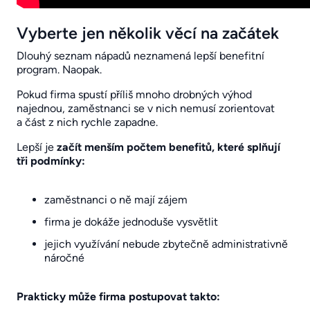
Vyberte jen několik věcí na začátek
Dlouhý seznam nápadů neznamená lepší benefitní
program. Naopak.
Pokud firma spustí příliš mnoho drobných výhod
najednou, zaměstnanci se v nich nemusí zorientovat
a část z nich rychle zapadne.
Lepší je
začít menším počtem benefitů, které splňují
tři podmínky:
zaměstnanci o ně mají zájem
firma je dokáže jednoduše vysvětlit
jejich využívání nebude zbytečně administrativně
náročné
Prakticky může firma postupovat takto: