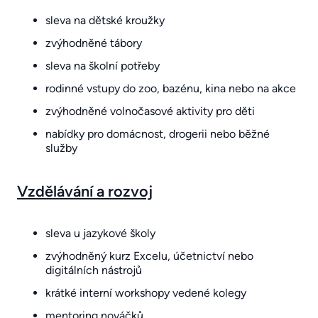
sleva na dětské kroužky
zvýhodněné tábory
sleva na školní potřeby
rodinné vstupy do zoo, bazénu, kina nebo na akce
zvýhodněné volnočasové aktivity pro děti
nabídky pro domácnost, drogerii nebo běžné
služby
Vzdělávání a rozvoj
sleva u jazykové školy
zvýhodněný kurz Excelu, účetnictví nebo
digitálních nástrojů
krátké interní workshopy vedené kolegy
mentoring nováčků