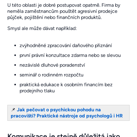
U této oblasti je dobré postupovat opatrně. Firma by
neměla zaměstnancům pouštět agresivní prodejce
půjček, pojištění nebo finančních produktů.
Smysl ale může dávat například:
zvýhodněné zpracování daňového přiznání
první právní konzultace zdarma nebo se slevou
nezávislé dluhové poradenství
seminář o rodinném rozpočtu
praktická edukace k osobním financím bez
prodejního tlaku
📌
Jak pečovat o psychickou pohodu na
pracovišti? Praktické nástroje od psychologů i HR
Komunikace je stejně důležitá jako