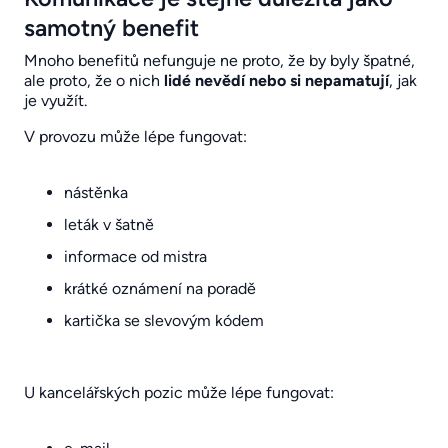
samotný benefit
Mnoho benefitů nefunguje ne proto, že by byly špatné,
ale proto, že o nich
lidé nevědí nebo si nepamatují
, jak
je využít.
V provozu může lépe fungovat:
nástěnka
leták v šatně
informace od mistra
krátké oznámení na poradě
kartička se slevovým kódem
U kancelářských pozic může lépe fungovat: