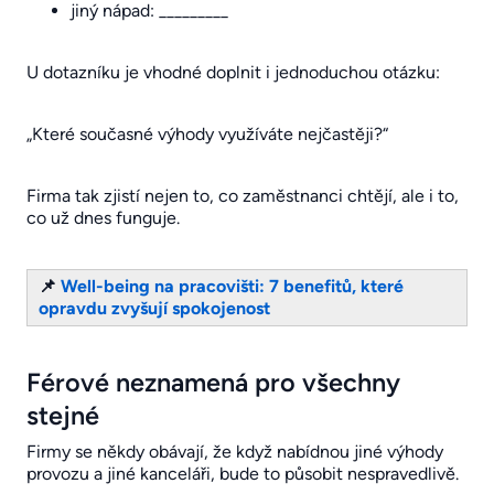
jiný nápad: _________
U dotazníku je vhodné doplnit i jednoduchou otázku:
„Které současné výhody využíváte nejčastěji?“
Firma tak zjistí nejen to, co zaměstnanci chtějí, ale i to,
co už dnes funguje.
📌
Well-being na pracovišti: 7 benefitů, které
opravdu zvyšují spokojenost
Férové neznamená pro všechny
stejné
Firmy se někdy obávají, že když nabídnou jiné výhody
provozu a jiné kanceláři, bude to působit nespravedlivě.