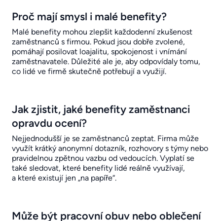
Proč mají smysl i malé benefity?
Malé benefity mohou zlepšit každodenní zkušenost
zaměstnanců s firmou. Pokud jsou dobře zvolené,
pomáhají posilovat loajalitu, spokojenost i vnímání
zaměstnavatele. Důležité ale je, aby odpovídaly tomu,
co lidé ve firmě skutečně potřebují a využijí.
Jak zjistit, jaké benefity zaměstnanci
opravdu ocení?
Nejjednodušší je se zaměstnanců zeptat. Firma může
využít krátký anonymní dotazník, rozhovory s týmy nebo
pravidelnou zpětnou vazbu od vedoucích. Vyplatí se
také sledovat, které benefity lidé reálně využívají,
a které existují jen „na papíře“.
Může být pracovní obuv nebo oblečení