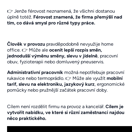
👉 Jenže férovost neznamená, že všichni dostanou
úplně totéž.
Férovost znamená, že firma přemýšlí nad
tím, co dává smysl pro různé typy práce.
Člověk v provozu
pravděpodobně nevyužije home
office. 👉 Může ale
ocenit lepší rozpis směn,
jednodušší výměnu směny, slevu v jídelně
, pracovní
obuv, fyzioterapii nebo domluvený pneuservis.
Administrativní pracovník
možná nepotřebuje pracovní
rukavice nebo termoprádlo. 👉 Může ale využít
mobilní
tarif, slevu na elektroniku, jazykový kurz
, ergonomické
pomůcky nebo pružnější začátek pracovní doby.
Cílem není rozdělit firmu na provoz a kancelář.
Cílem je
vytvořit nabídku, ve které si různí zaměstnanci najdou
něco praktického.