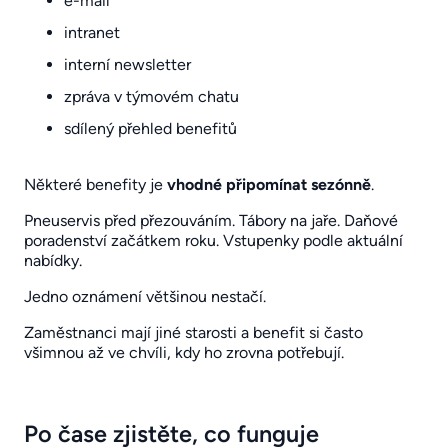
e-mail
intranet
interní newsletter
zpráva v týmovém chatu
sdílený přehled benefitů
Některé benefity je
vhodné připomínat sezónně
.
Pneuservis před přezouváním. Tábory na jaře. Daňové
poradenství začátkem roku. Vstupenky podle aktuální
nabídky.
Jedno oznámení většinou nestačí.
Zaměstnanci mají jiné starosti a benefit si často
všimnou až ve chvíli, kdy ho zrovna potřebují.
Po čase zjistěte, co funguje