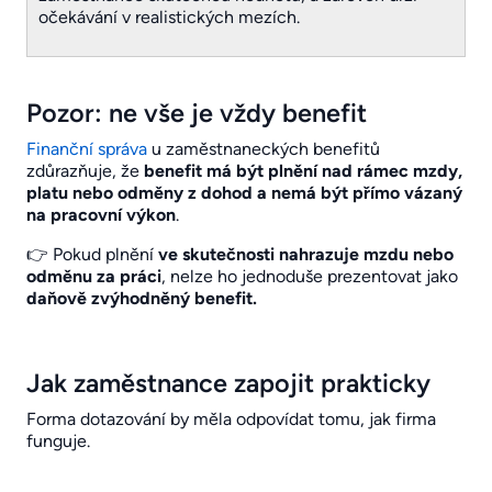
očekávání v realistických mezích.
Pozor: ne vše je vždy benefit
Finanční správa
u zaměstnaneckých benefitů
zdůrazňuje, že
benefit má být plnění nad rámec mzdy,
platu nebo odměny z dohod a nemá být přímo vázaný
na pracovní výkon
.
👉 Pokud plnění
ve skutečnosti nahrazuje mzdu nebo
odměnu za práci
, nelze ho jednoduše prezentovat jako
daňově zvýhodněný benefit.
Jak zaměstnance zapojit prakticky
Forma dotazování by měla odpovídat tomu, jak firma
funguje.