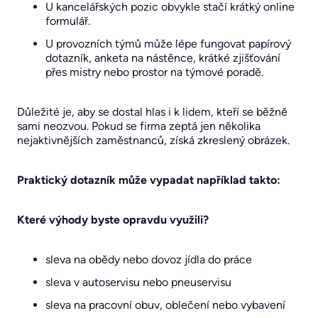
U kancelářských pozic obvykle stačí krátký online
formulář.
U provozních týmů může lépe fungovat papírový
dotazník, anketa na nástěnce, krátké zjišťování
přes mistry nebo prostor na týmové poradě.
Důležité je, aby se dostal hlas i k lidem, kteří se běžně
sami neozvou. Pokud se firma zeptá jen několika
nejaktivnějších zaměstnanců, získá zkreslený obrázek.
Praktický dotazník může vypadat například takto:
Které výhody byste opravdu využili?
sleva na obědy nebo dovoz jídla do práce
sleva v autoservisu nebo pneuservisu
sleva na pracovní obuv, oblečení nebo vybavení