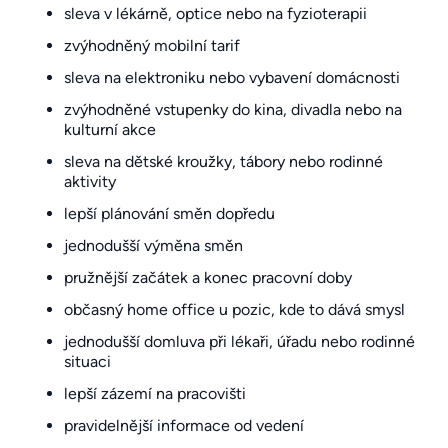
sleva v lékárně, optice nebo na fyzioterapii
zvýhodněný mobilní tarif
sleva na elektroniku nebo vybavení domácnosti
zvýhodněné vstupenky do kina, divadla nebo na
kulturní akce
sleva na dětské kroužky, tábory nebo rodinné
aktivity
lepší plánování směn dopředu
jednodušší výměna směn
pružnější začátek a konec pracovní doby
občasný home office u pozic, kde to dává smysl
jednodušší domluva při lékaři, úřadu nebo rodinné
situaci
lepší zázemí na pracovišti
pravidelnější informace od vedení