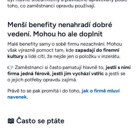
toho, co zaměstnanci opravdu používají.
Menší benefity nenahradí dobré
vedení. Mohou ho ale doplnit
Malé benefity samy o sobě firmu nezachrání. Mohou
však výrazně pomoct tam, kde
zapadají do firemní
kultury
a lidé cítí, že nejde jen o položku v inzerátu.
👉 Zaměstnanci si často pamatují hlavně to,
jestli s nimi
firma jedná férově, jestli jim vychází vstříc
a jestli se
o jejich potřeby opravdu zajímá.
Právě to se pak promítá i do toho,
jak o firmě mluví
navenek.
📖 Často se ptáte