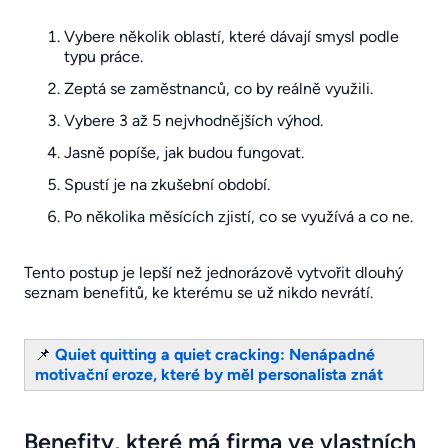
Vybere několik oblastí, které dávají smysl podle
typu práce.
Zeptá se zaměstnanců, co by reálně využili.
Vybere 3 až 5 nejvhodnějších výhod.
Jasně popíše, jak budou fungovat.
Spustí je na zkušební období.
Po několika měsících zjistí, co se využívá a co ne.
Tento postup je lepší než jednorázově vytvořit dlouhý
seznam benefitů, ke kterému se už nikdo nevrátí.
📌
Quiet quitting a quiet cracking: Nenápadné
motivační eroze, které by měl personalista znát
Benefity, které má firma ve vlastních