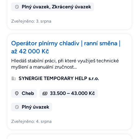
Plný úvazek, Zkrácený úvazek
Zveřejněno: 3. srpna
Operátor plnírny chladiv | ranní směna |
až 42 000 Kč
Hledáš stabilní práci, při které využiješ technické
myšlení a manuální zručnost…
SYNERGIE TEMPORARY HELP s.r.o.
Cheb
33.500 – 43.000 Kč
Plný úvazek
Zveřejněno: 4. srpna