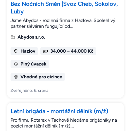
Bez Nočních Směn |Svoz Cheb, Sokolov,
Luby
Jsme Abydos - rodinná firma z Hazlova. Spolehlivý
partner sléváren fungující od…
Abydos s.r.o.
Hazlov
34.000 – 44.000 Kč
Plný úvazek
Vhodné pro cizince
Zveřejněno: 6. srpna
Letní brigáda - montážní dělník (m/ž)
Pro firmu Rotarex v Tachově hledáme brigádníky na
pozici montážní dělník (m/ž).…