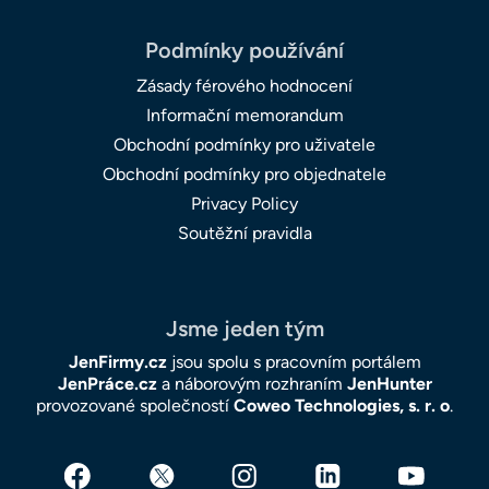
Podmínky používání
Zásady férového hodnocení
Informační memorandum
Obchodní podmínky pro uživatele
Obchodní podmínky pro objednatele
Privacy Policy
Soutěžní pravidla
Jsme jeden tým
JenFirmy.cz
jsou spolu s pracovním portálem
JenPráce.cz
a náborovým rozhraním
JenHunter
provozované společností
Coweo Technologies, s. r. o
.