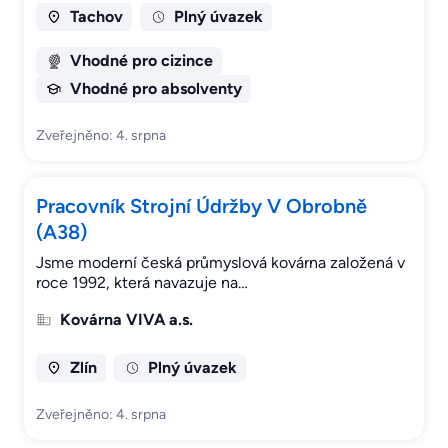
Tachov
Plný úvazek
Vhodné pro cizince
Vhodné pro absolventy
Zveřejněno: 4. srpna
Pracovník Strojní Údržby V Obrobně
(A38)
Jsme moderní česká průmyslová kovárna založená v
roce 1992, která navazuje na…
Kovárna VIVA a.s.
Zlín
Plný úvazek
Zveřejněno: 4. srpna