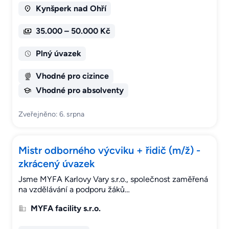
Kynšperk nad Ohří
35.000 – 50.000 Kč
Plný úvazek
Vhodné pro cizince
Vhodné pro absolventy
Zveřejněno: 6. srpna
Mistr odborného výcviku + řidič (m/ž) -
zkrácený úvazek
Jsme MYFA Karlovy Vary s.r.o., společnost zaměřená
na vzdělávání a podporu žáků…
MYFA facility s.r.o.