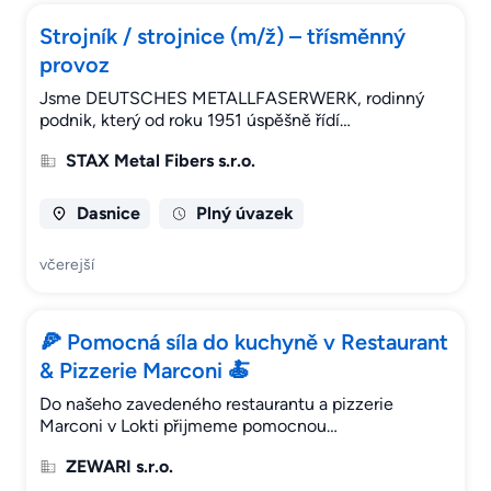
Strojník / strojnice (m/ž) – třísměnný
provoz
Jsme DEUTSCHES METALLFASERWERK, rodinný
podnik, který od roku 1951 úspěšně řídí…
STAX Metal Fibers s.r.o.
Dasnice
Plný úvazek
včerejší
🍕 Pomocná síla do kuchyně v Restaurant
& Pizzerie Marconi 🍝
Do našeho zavedeného restaurantu a pizzerie
Marconi v Lokti přijmeme pomocnou…
ZEWARI s.r.o.