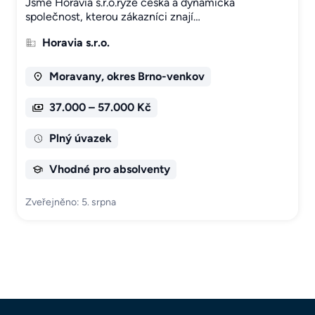
Jsme Horavia s.r.o.ryze česká a dynamická
společnost, kterou zákazníci znají…
Horavia s.r.o.
Moravany, okres Brno-venkov
37.000 – 57.000 Kč
Plný úvazek
Vhodné pro absolventy
Zveřejněno: 5. srpna