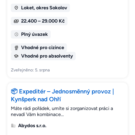
Loket, okres Sokolov
22.400 – 29.000 Kč
Plný úvazek
Vhodné pro cizince
Vhodné pro absolventy
Zveřejněno: 5. srpna
📦 Expeditér – Jednosměnný provoz |
Kynšperk nad Ohří
Máte rádi pořádek, umíte si zorganizovat práci a
nevadí Vám kombinace…
Abydos s.r.o.