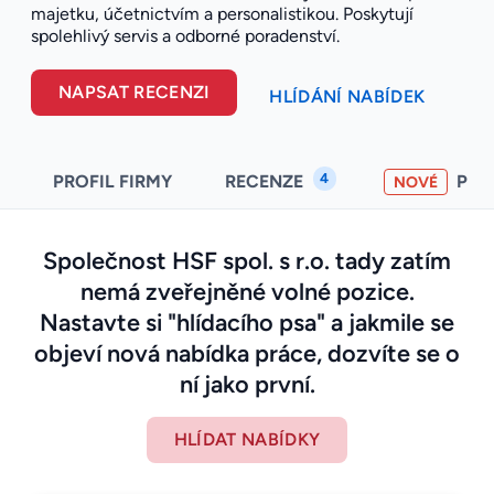
majetku, účetnictvím a personalistikou. Poskytují
spolehlivý servis a odborné poradenství.
NAPSAT RECENZI
HLÍDÁNÍ NABÍDEK
4
PROFIL FIRMY
RECENZE
PO
NOVÉ
Společnost HSF spol. s r.o. tady zatím
nemá zveřejněné volné pozice.
Nastavte si "hlídacího psa" a jakmile se
objeví nová nabídka práce, dozvíte se o
ní jako první.
HLÍDAT NABÍDKY