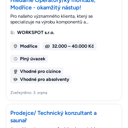
Hledáme Operátory/ky montáže,
Modřice - okamžitý nástup!
Pro našeho významného klienta, který se
specializuje na výrobu komponentů a…
WORKSPOT s.r.o.
Modřice
32.000 – 40.000 Kč
Plný úvazek
Vhodné pro cizince
Vhodné pro absolventy
Zveřejněno: 3. srpna
Prodejce/ Technický konzultant a
saunař