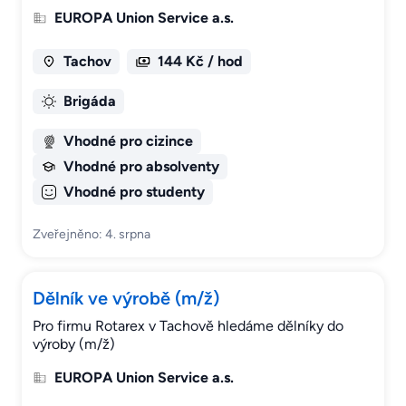
EUROPA Union Service a.s.
Tachov
144 Kč / hod
Brigáda
Vhodné pro cizince
Vhodné pro absolventy
Vhodné pro studenty
Zveřejněno: 4. srpna
Dělník ve výrobě (m/ž)
Pro firmu Rotarex v Tachově hledáme dělníky do
výroby (m/ž)
EUROPA Union Service a.s.