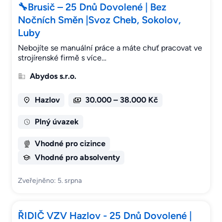
🔧Brusič – 25 Dnů Dovolené | Bez
Nočních Směn |Svoz Cheb, Sokolov,
Luby
Nebojíte se manuální práce a máte chuť pracovat ve
strojírenské firmě s více…
Abydos s.r.o.
Hazlov
30.000 – 38.000 Kč
Plný úvazek
Vhodné pro cizince
Vhodné pro absolventy
Zveřejněno: 5. srpna
ŘIDIČ VZV Hazlov - 25 Dnů Dovolené |