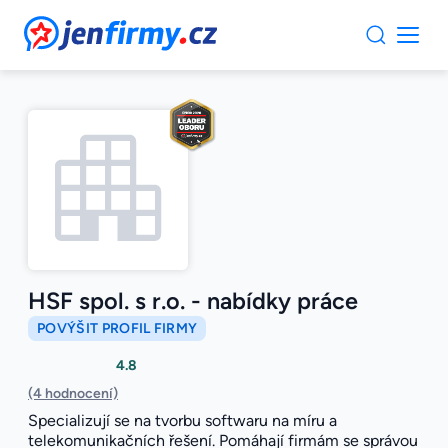
JenFirmy.cz
HSF spol. s r.o. - nabídky práce
POVÝŠIT PROFIL FIRMY
4.8
(4 hodnocení)
Specializují se na tvorbu softwaru na míru a
telekomunikačních řešení. Pomáhají firmám se správou