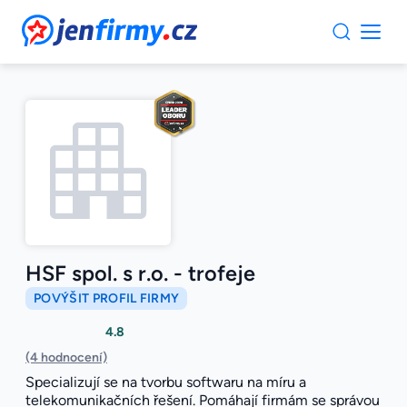
JenFirmy.cz
HSF spol. s r.o. - trofeje
POVÝŠIT PROFIL FIRMY
4.8
(4 hodnocení)
Specializují se na tvorbu softwaru na míru a
telekomunikačních řešení. Pomáhají firmám se správou