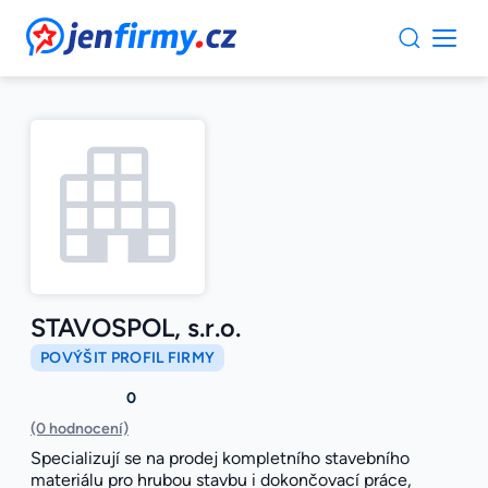
JenFirmy.cz
STAVOSPOL, s.r.o.
POVÝŠIT PROFIL FIRMY
0
(0 hodnocení)
Specializují se na prodej kompletního stavebního
materiálu pro hrubou stavbu i dokončovací práce,