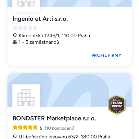
Ingenio et Arti s.r.o.
Klimentská 1246/1, 110 00 Praha
1 - 5 zaměstnanců
PROFIL FIRMY
BONDSTER Marketplace s.r.o.
5
(10 hodnocení)
U libeňského pivovaru 63/2, 180 00 Praha