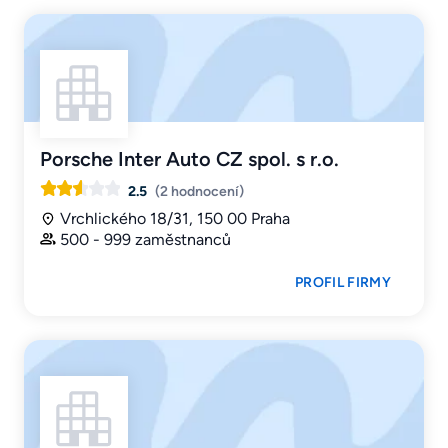
Porsche Inter Auto CZ spol. s r.o.
2.5
(2 hodnocení)
Vrchlického 18/31, 150 00 Praha
500 - 999 zaměstnanců
PROFIL FIRMY