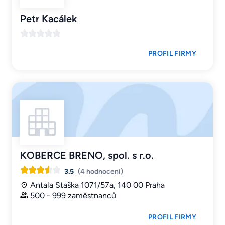
Petr Kacálek
PROFIL FIRMY
KOBERCE BRENO, spol. s r.o.
3.5
(4 hodnocení)
Antala Staška 1071/57a, 140 00 Praha
500 - 999 zaměstnanců
PROFIL FIRMY