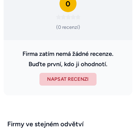
0
(0 recenzí)
Firma zatím nemá žádné recenze.
Buďte první, kdo ji ohodnotí.
NAPSAT RECENZI
Firmy ve stejném odvětví