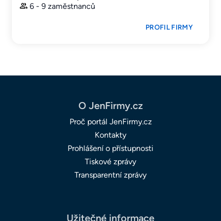
6 - 9 zaměstnanců
PROFIL FIRMY
O JenFirmy.cz
Proč portál JenFirmy.cz
Kontakty
Prohlášení o přístupnosti
Tiskové zprávy
Transparentní zprávy
Užitečné informace