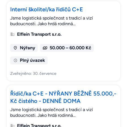
Interní školitel/ka řidičů C+E
Jsme logistická společnost s tradicí a vizí
budoucnosti. Jako hrdá rodinná…
Elflein Transport s.r.o.
Nýřany
50.000 – 60.000 Kč
Plný úvazek
Zveřejněno: 30. července
Řidič/ka C+E - NÝŘANY BĚŽNĚ 55.000,-
Kč čistého - DENNĚ DOMA
Jsme logistická společnost s tradicí a vizí
budoucnosti. Jako hrdá rodinná…
Elflein Transport s.r.o.