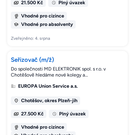
21.500 Kč
Plný úvazek
Vhodné pro cizince
Vhodné pro absolventy
Zveřejněno: 4. srpna
Seřizovač (m/ž)
Do společnosti MD ELEKTRONIK spol. s r.o. v
Chotěšově hledáme nové kolegy a…
EUROPA Union Service a.s.
Chotěšov, okres Plzeň-jih
27.500 Kč
Plný úvazek
Vhodné pro cizince