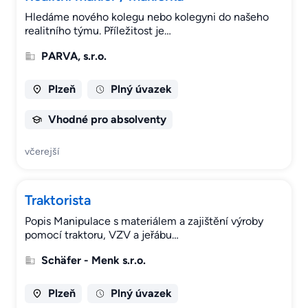
Hledáme nového kolegu nebo kolegyni do našeho
realitního týmu. Příležitost je…
PARVA, s.r.o.
Plzeň
Plný úvazek
Vhodné pro absolventy
včerejší
Traktorista
Popis Manipulace s materiálem a zajištění výroby
pomocí traktoru, VZV a jeřábu…
Schäfer - Menk s.r.o.
Plzeň
Plný úvazek