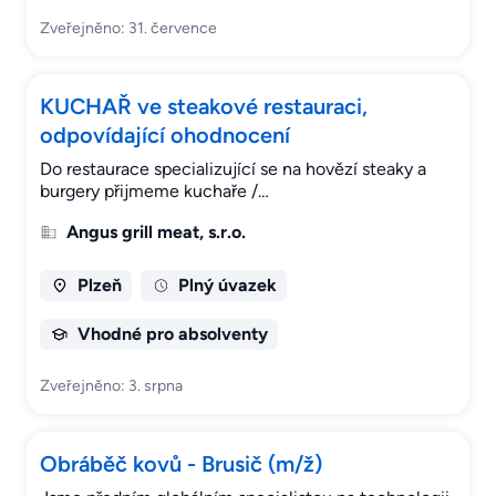
Zveřejněno: 31. července
KUCHAŘ ve steakové restauraci,
odpovídající ohodnocení
Do restaurace specializující se na hovězí steaky a
burgery přijmeme kuchaře /…
Angus grill meat, s.r.o.
Plzeň
Plný úvazek
Vhodné pro absolventy
Zveřejněno: 3. srpna
Obráběč kovů - Brusič (m/ž)