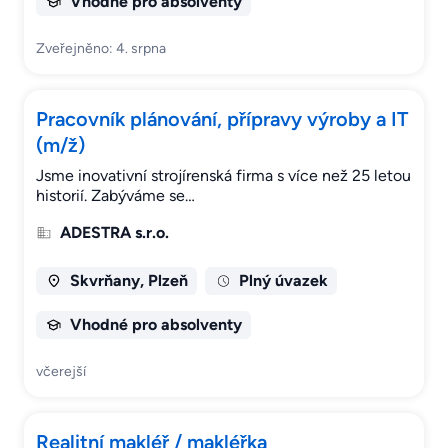
Vhodné pro absolventy
Zveřejněno: 4. srpna
Pracovník plánování, přípravy výroby a IT
(m/ž)
Jsme inovativní strojírenská firma s více než 25 letou
historií. Zabýváme se…
ADESTRA s.r.o.
Skvrňany, Plzeň
Plný úvazek
Vhodné pro absolventy
včerejší
Realitní makléř / makléřka