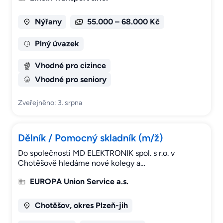
Nýřany
55.000 – 68.000 Kč
Plný úvazek
Vhodné pro cizince
Vhodné pro seniory
Zveřejněno: 3. srpna
Dělník / Pomocný skladník (m/ž)
Do společnosti MD ELEKTRONIK spol. s r.o. v
Chotěšově hledáme nové kolegy a…
EUROPA Union Service a.s.
Chotěšov, okres Plzeň-jih