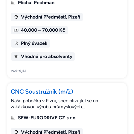
Michal Pechman
Východní Předměstí, Plzeň
40.000 – 70.000 Kč
Plný úvazek
Vhodné pro absolventy
včerejší
CNC Soustružník (m/ž)
Naše pobočka v Plzni, specializující se na
zakázkovou výrobu průmyslových…
SEW-EURODRIVE CZ s.r.o.
Východní Předměstí, Plzeň