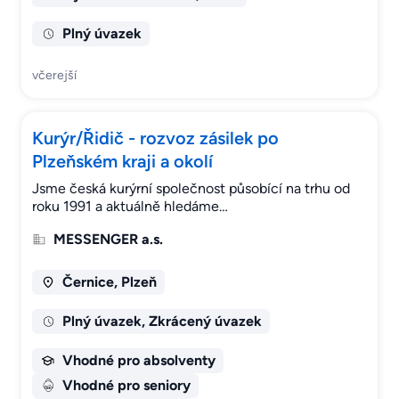
Plný úvazek
včerejší
Kurýr/Řidič - rozvoz zásilek po
Plzeňském kraji a okolí
Jsme česká kurýrní společnost působící na trhu od
roku 1991 a aktuálně hledáme…
MESSENGER a.s.
Černice, Plzeň
Plný úvazek, Zkrácený úvazek
Vhodné pro absolventy
Vhodné pro seniory