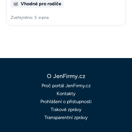
Vhodné pro rodiče
Zveřejněno: 3. srpna
O JenFirmy.cz
Proč portál JenFirmy.cz
Kontakty
Prohlášení o přístupnosti
Tiskové zprávy
Transparentní zprávy