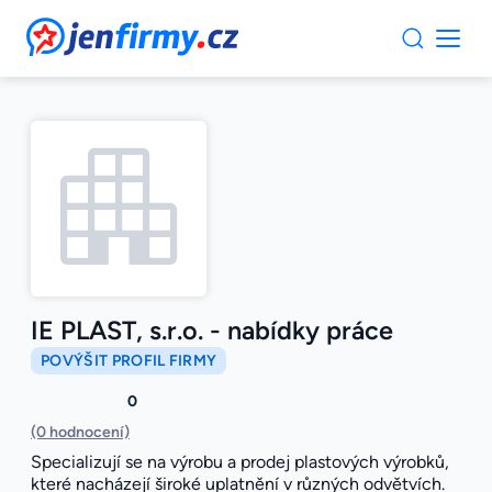
JenFirmy.cz
IE PLAST, s.r.o. - nabídky práce
POVÝŠIT PROFIL FIRMY
0
(0 hodnocení)
Specializují se na výrobu a prodej plastových výrobků,
které nacházejí široké uplatnění v různých odvětvích.