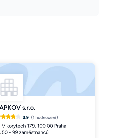
APKOV s.r.o.
3.9
(1 hodnocení)
V korytech 179, 100 00 Praha
50 - 99 zaměstnanců