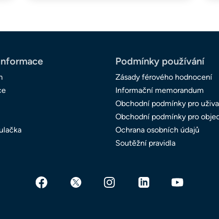
informace
Podmínky používání
m
Zásady férového hodnocení
ce
Informační memorandum
Obchodní podmínky pro uživa
Obchodní podmínky pro obje
ulačka
Ochrana osobních údajů
Soutěžní pravidla