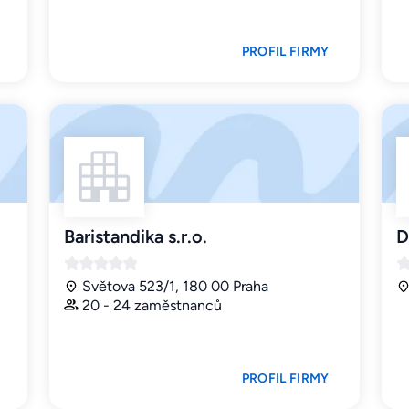
PROFIL FIRMY
Baristandika s.r.o.
D
Světova 523/1, 180 00 Praha
20 - 24 zaměstnanců
PROFIL FIRMY