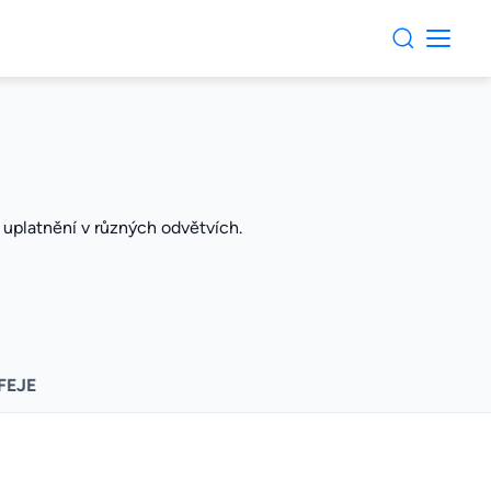
é uplatnění v různých odvětvích.
FEJE