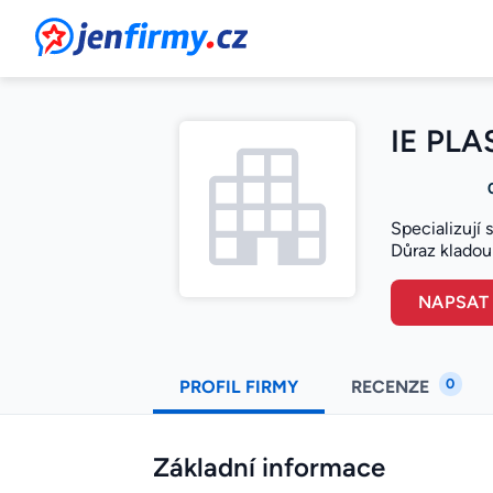
JenFirmy.cz
IE PLAS
Specializují 
Důraz kladou 
NAPSAT
0
PROFIL FIRMY
RECENZE
Základní informace