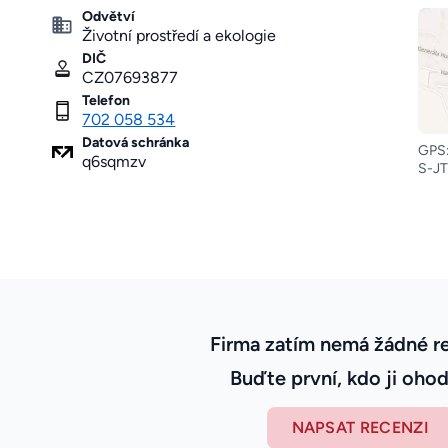
Odvětví
Životní prostředí a ekologie
DIČ
CZ07693877
Telefon
702 058 534
Datová schránka
GPS:
q6sqmzv
S-JT
Firma zatím nemá žádné r
Buďte první, kdo ji ohod
NAPSAT RECENZI