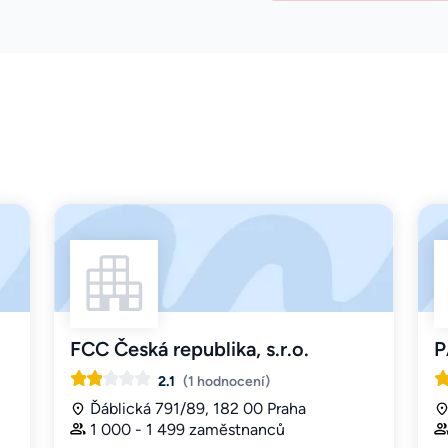
FCC Česká republika, s.r.o.
P
2.1
(1 hodnocení)
Ďáblická 791/89, 182 00 Praha
1 000 - 1 499 zaměstnanců