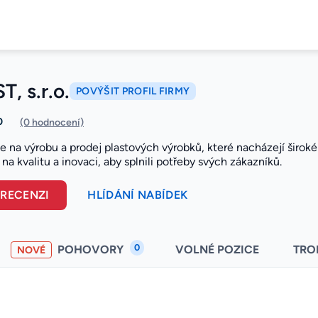
T, s.r.o.
POVÝŠIT PROFIL FIRMY
0
(0 hodnocení)
se na výrobu a prodej plastových výrobků, které nacházejí širok
na kvalitu a inovaci, aby splnili potřeby svých zákazníků.
 RECENZI
HLÍDÁNÍ NABÍDEK
0
POHOVORY
VOLNÉ POZICE
TRO
NOVÉ