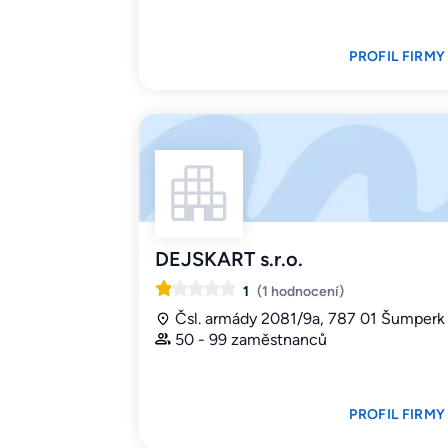
PROFIL FIRMY
DEJSKART s.r.o.
1
(1 hodnocení)
Čsl. armády 2081/9a, 787 01 Šumperk
50 - 99 zaměstnanců
PROFIL FIRMY