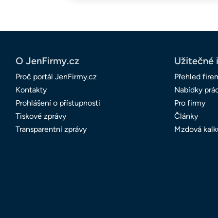
O JenFirmy.cz
Užitečné 
Proč portál JenFirmy.cz
Přehled fire
Kontakty
Nabídky prá
Prohlášení o přístupnosti
Pro firmy
Tiskové zprávy
Články
Transparentní zprávy
Mzdová kalk