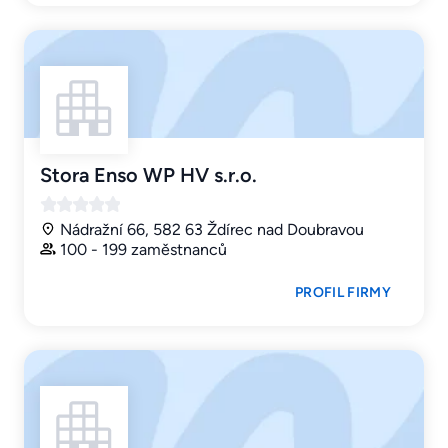
Stora Enso WP HV s.r.o.
Nádražní 66, 582 63 Ždírec nad Doubravou
100 - 199 zaměstnanců
PROFIL FIRMY