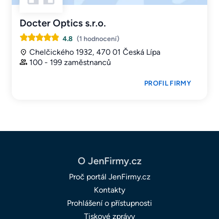
Docter Optics s.r.o.
4.8
(1 hodnocení)
Chelčického 1932, 470 01 Česká Lípa
100 - 199 zaměstnanců
PROFIL FIRMY
O JenFirmy.cz
Proč portál JenFirmy.cz
Kontakty
Prohlášení o přístupnosti
Tiskové zprávy