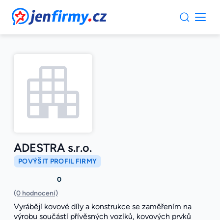
JenFirmy.cz
ADESTRA s.r.o.
POVÝŠIT PROFIL FIRMY
0
(0 hodnocení)
Vyrábějí kovové díly a konstrukce se zaměřením na
výrobu součástí přívěsných vozíků, kovových prvků