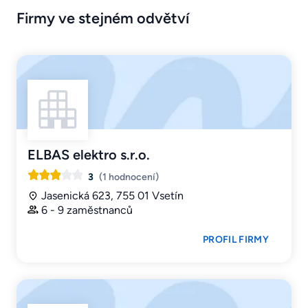
Firmy ve stejném odvětví
ELBAS elektro s.r.o.
3
(1 hodnocení)
Jasenická 623, 755 01 Vsetín
6 - 9 zaměstnanců
PROFIL FIRMY