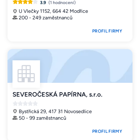
3.9
(1 hodnocení)
U Vlečky 1152, 664 42 Modřice
200 - 249 zaměstnanců
PROFIL FIRMY
SEVEROČESKÁ PAPÍRNA, s.r.o.
Bystřická 29, 417 31 Novosedlice
50 - 99 zaměstnanců
PROFIL FIRMY