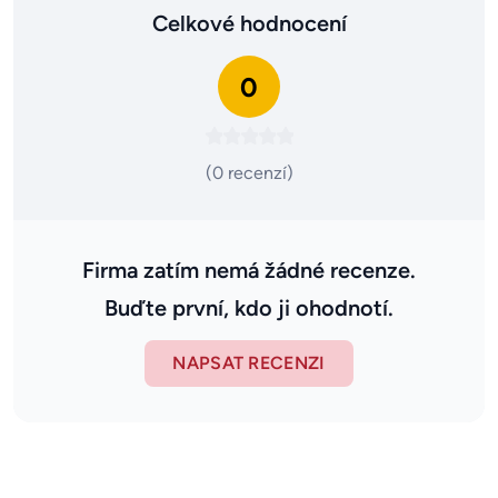
Celkové hodnocení
0
(0 recenzí)
Firma zatím nemá žádné recenze.
Buďte první, kdo ji ohodnotí.
NAPSAT RECENZI