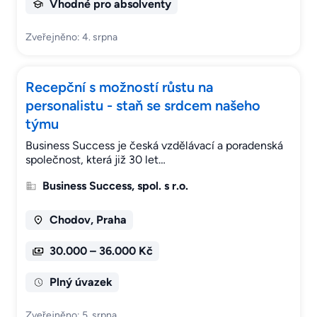
Vhodné pro absolventy
Zveřejněno: 4. srpna
Recepční s možností růstu na
personalistu - staň se srdcem našeho
týmu
Business Success je česká vzdělávací a poradenská
společnost, která již 30 let…
Business Success, spol. s r.o.
Chodov, Praha
30.000 – 36.000 Kč
Plný úvazek
Zveřejněno: 5. srpna