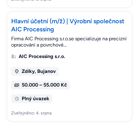
Hlavní účetní (m/ž) | Výrobní společnost
AIC Processing
Firma AIC Processing s.r.o.se specializuje na precizní
opracování a povrchové…
AIC Processing s.r.o.
Zdíky, Bujanov
50.000 – 55.000 Kč
Plný úvazek
Zveřejněno: 4. srpna