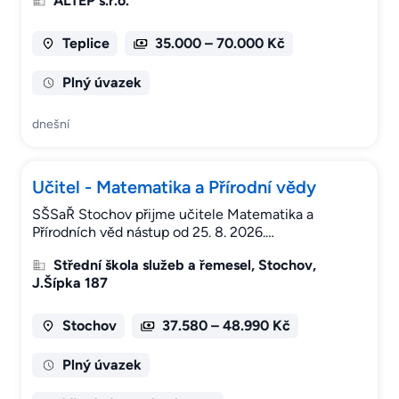
ALTEP s.r.o.
Teplice
35.000 – 70.000 Kč
Plný úvazek
dnešní
Učitel - Matematika a Přírodní vědy
SŠSaŘ Stochov přijme učitele Matematika a
Přírodních věd nástup od 25. 8. 2026.…
Střední škola služeb a řemesel, Stochov,
J.Šípka 187
Stochov
37.580 – 48.990 Kč
Plný úvazek