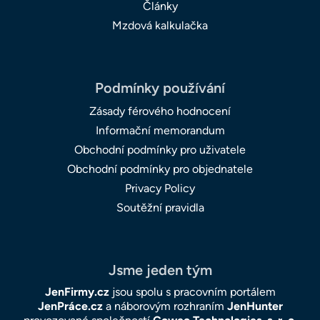
Články
Mzdová kalkulačka
Podmínky používání
Zásady férového hodnocení
Informační memorandum
Obchodní podmínky pro uživatele
Obchodní podmínky pro objednatele
Privacy Policy
Soutěžní pravidla
Jsme jeden tým
JenFirmy.cz
jsou spolu s pracovním portálem
JenPráce.cz
a náborovým rozhraním
JenHunter