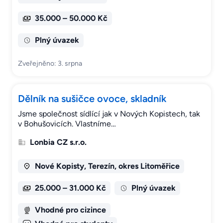
35.000 – 50.000 Kč
Plný úvazek
Zveřejněno: 3. srpna
Dělník na sušičce ovoce, skladník
Jsme společnost sídlící jak v Nových Kopistech, tak
v Bohušovicích. Vlastníme…
Lonbia CZ s.r.o.
Nové Kopisty, Terezín, okres Litoměřice
25.000 – 31.000 Kč
Plný úvazek
Vhodné pro cizince