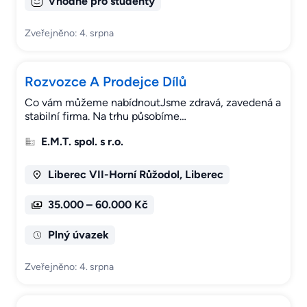
Vhodné pro studenty
Zveřejněno: 4. srpna
Rozvozce A Prodejce Dílů
Co vám můžeme nabídnoutJsme zdravá, zavedená a
stabilní firma. Na trhu působíme…
E.M.T. spol. s r.o.
Liberec VII-Horní Růžodol, Liberec
35.000 – 60.000 Kč
Plný úvazek
Zveřejněno: 4. srpna