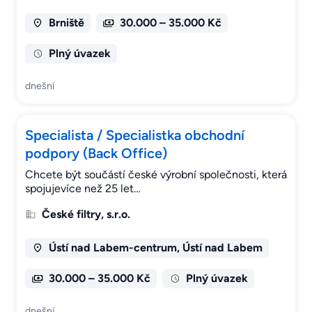
Brniště
30.000 – 35.000 Kč
Plný úvazek
dnešní
Specialista / Specialistka obchodní
podpory (Back Office)
Chcete být součástí české výrobní společnosti, která
spojujevíce než 25 let…
České filtry, s.r.o.
Ústí nad Labem-centrum, Ústí nad Labem
30.000 – 35.000 Kč
Plný úvazek
dnešní