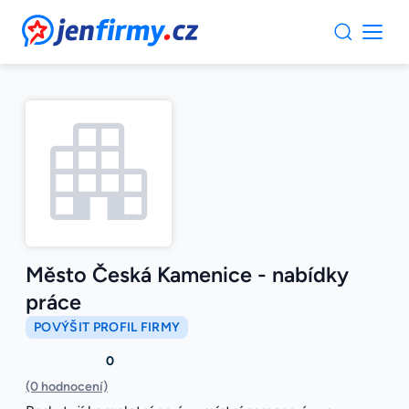
JenFirmy.cz
Město Česká Kamenice - nabídky
práce
POVÝŠIT PROFIL FIRMY
0
(0 hodnocení)