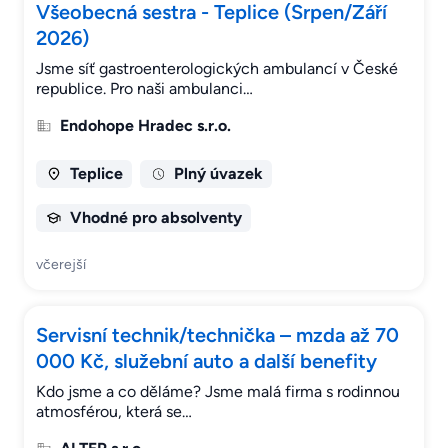
Všeobecná sestra - Teplice (Srpen/Září
2026)
Jsme síť gastroenterologických ambulancí v České
republice. Pro naši ambulanci…
Endohope Hradec s.r.o.
Teplice
Plný úvazek
Vhodné pro absolventy
včerejší
Servisní technik/technička – mzda až 70
000 Kč, služební auto a další benefity
Kdo jsme a co děláme? Jsme malá firma s rodinnou
atmosférou, která se…