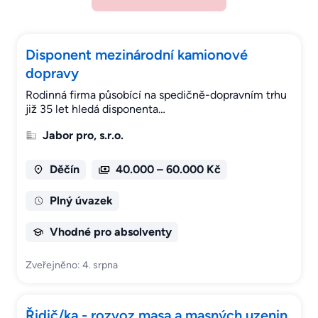
Disponent mezinárodní kamionové
dopravy
Rodinná firma působící na spedičně-dopravním trhu
již 35 let hledá disponenta…
Jabor pro, s.r.o.
Děčín
40.000 – 60.000 Kč
Plný úvazek
Vhodné pro absolventy
Zveřejněno: 4. srpna
Řidič/ka - rozvoz masa a masných uzenin