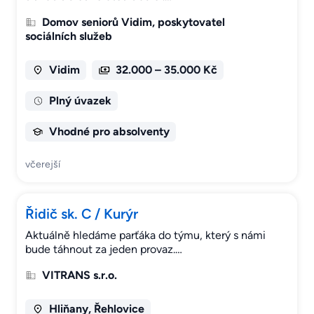
Domov seniorů Vidim, poskytovatel
sociálních služeb
Vidim
32.000 – 35.000 Kč
Plný úvazek
Vhodné pro absolventy
včerejší
Řidič sk. C / Kurýr
Aktuálně hledáme parťáka do týmu, který s námi
bude táhnout za jeden provaz.…
VITRANS s.r.o.
Hliňany, Řehlovice