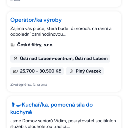
Operátor/ka výroby
Zajímá vás práce, která bude různorodá, na ranní a
odpolední osmihodinovou…
České filtry, s.r.o.
Ústí nad Labem-centrum, Ústí nad Labem
25.700 – 30.500 Kč
Plný úvazek
Zveřejněno: 5. srpna
👨‍🍳Kuchař/ka, pomocná síla do
kuchyně
Jsme Domov seniorů Vidim, poskytovatel sociálních
služeb s dlouholetou tradicí.…