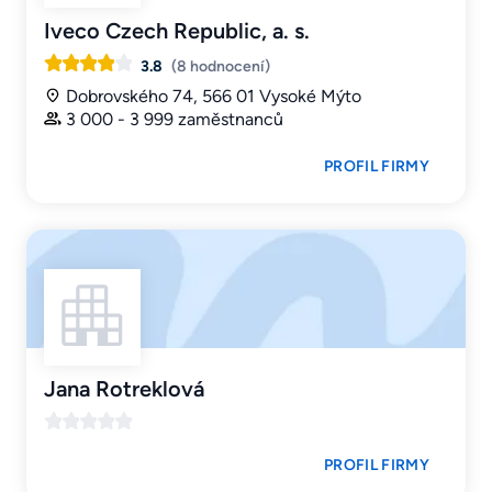
Iveco Czech Republic, a. s.
3.8
(8 hodnocení)
Dobrovského 74, 566 01 Vysoké Mýto
3 000 - 3 999 zaměstnanců
PROFIL FIRMY
Jana Rotreklová
PROFIL FIRMY