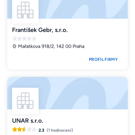
František Gebr, s.r.o.
Mařatkova 918/2, 142 00 Praha
PROFIL FIRMY
UNAR s.r.o.
2.3
(1 hodnocení)