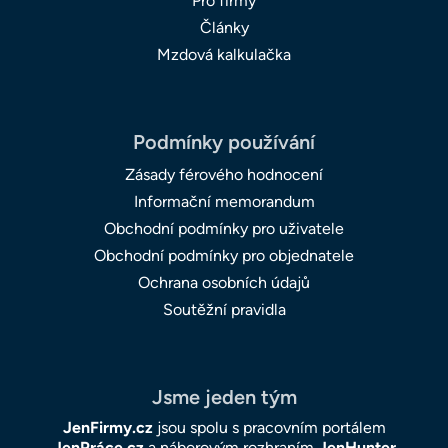
Pro firmy
Články
Mzdová kalkulačka
Podmínky používání
Zásady férového hodnocení
Informační memorandum
Obchodní podmínky pro uživatele
Obchodní podmínky pro objednatele
Ochrana osobních údajů
Soutěžní pravidla
Jsme jeden tým
JenFirmy.cz
jsou spolu s pracovním portálem
JenPráce.cz
a náborovým rozhraním
JenHunter