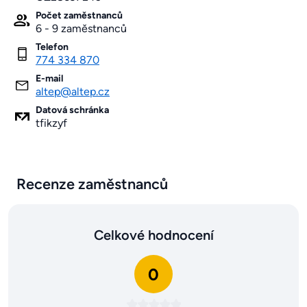
Počet zaměstnanců
6 - 9 zaměstnanců
Telefon
774 334 870
E-mail
altep@altep.cz
Datová schránka
tfikzyf
Recenze zaměstnanců
Celkové hodnocení
0