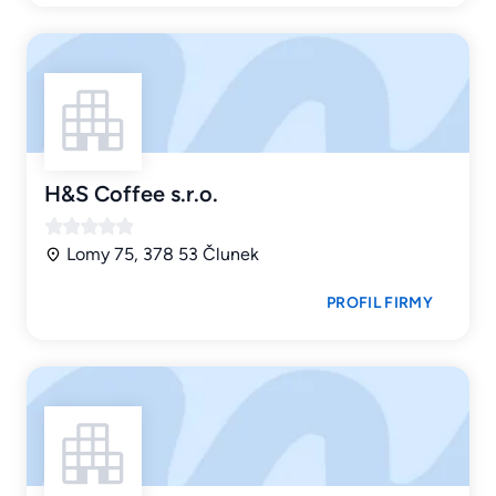
H&S Coffee s.r.o.
Lomy 75, 378 53 Člunek
PROFIL FIRMY