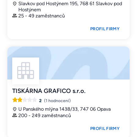
Slavkov pod Hostýnem 195, 768 61 Slavkov pod
Hostýnem
25 - 49 zaměstnanců
PROFIL FIRMY
TISKÁRNA GRAFICO s.r.o.
2
(1 hodnocení)
U Panského mlýna 1438/33, 747 06 Opava
200 - 249 zaměstnanců
PROFIL FIRMY