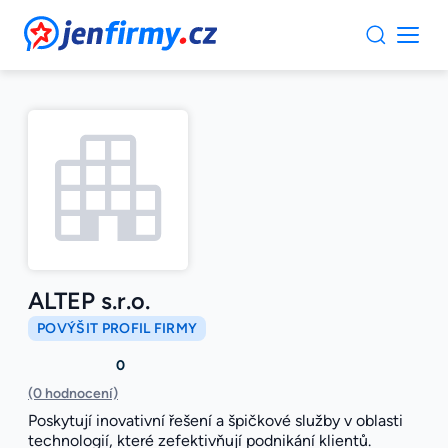
JenFirmy.cz
ALTEP s.r.o.
POVÝŠIT PROFIL FIRMY
0
(0 hodnocení)
Poskytují inovativní řešení a špičkové služby v oblasti
technologií, které zefektivňují podnikání klientů.