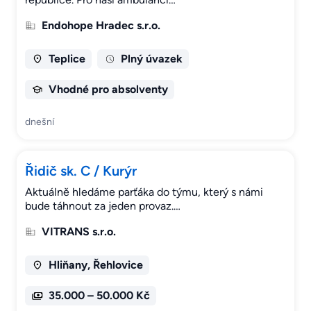
Endohope Hradec s.r.o.
Teplice
Plný úvazek
Vhodné pro absolventy
dnešní
Řidič sk. C / Kurýr
Aktuálně hledáme parťáka do týmu, který s námi
bude táhnout za jeden provaz.…
VITRANS s.r.o.
Hliňany, Řehlovice
35.000 – 50.000 Kč