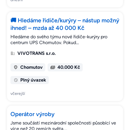
🚚 Hledáme řidiče/kurýry – nástup možný
ihned! – mzda až 40 000 Kč
Hledáme do svého týmu nové řidiče-kurýry pro
centrum UPS Chomutov. Pokud…
VIVOTRANS s.r.o.
Chomutov
40.000 Kč
Plný úvazek
včerejší
Operátor výroby
Jsme součástí mezinárodní společnosti působící ve
více než 20 zemích světa,…