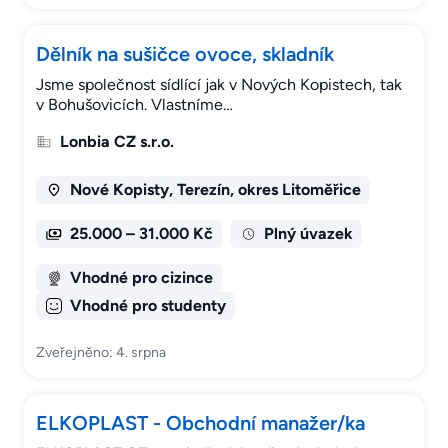
Dělník na sušičce ovoce, skladník
Jsme společnost sídlící jak v Nových Kopistech, tak
v Bohušovicích. Vlastníme…
Lonbia CZ s.r.o.
Nové Kopisty, Terezín, okres Litoměřice
25.000 – 31.000 Kč
Plný úvazek
Vhodné pro cizince
Vhodné pro studenty
Zveřejněno: 4. srpna
ELKOPLAST - Obchodní manažer/ka