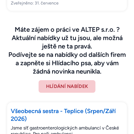
Zveřejněno: 31. července
Máte zájem o práci ve ALTEP s.r.o. ?
Aktuální nabídky už tu jsou, ale možná
ještě ne ta pravá.
Podívejte se na nabídky od dalších firem
a zapněte si Hlídacího psa, aby vám
žádná novinka neunikla.
HLÍDÁNÍ NABÍDEK
Všeobecná sestra - Teplice (Srpen/Září
2026)
Jsme síť gastroenterologických ambulancí v České
republice. Pro naši ambulanci…