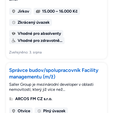
Jirkov
15.000 – 16.000 Kč
Zkrácený úvazek
Vhodné pro absolventy
Vhodné pro zdravotně…
Zveřejněno: 3. srpna
Správce budov/spolupracovník Facility
managementu (m/ž)
Saller Group je mezinárodní developer v oblasti
nemovitostí, který již více než…
ARCOS FM CZ s.r.o.
Otvice
Plný úvazek