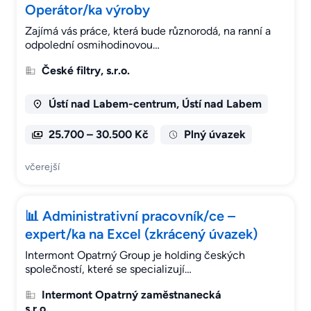
Operátor/ka výroby
Zajímá vás práce, která bude různorodá, na ranní a
odpolední osmihodinovou…
České filtry, s.r.o.
Ústí nad Labem-centrum, Ústí nad Labem
25.700 – 30.500 Kč
Plný úvazek
včerejší
📊 Administrativní pracovník/ce –
expert/ka na Excel (zkrácený úvazek)
Intermont Opatrný Group je holding českých
společností, které se specializují…
Intermont Opatrný zaměstnanecká
s.r.o.