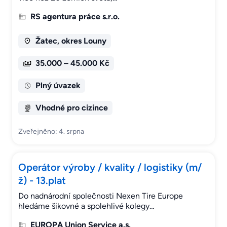
RS agentura práce s.r.o.
Žatec, okres Louny
35.000 – 45.000 Kč
Plný úvazek
Vhodné pro cizince
Zveřejněno: 4. srpna
Operátor výroby / kvality / logistiky (m/
ž) - 13.plat
Do nadnárodní společnosti Nexen Tire Europe
hledáme šikovné a spolehlivé kolegy…
EUROPA Union Service a.s.