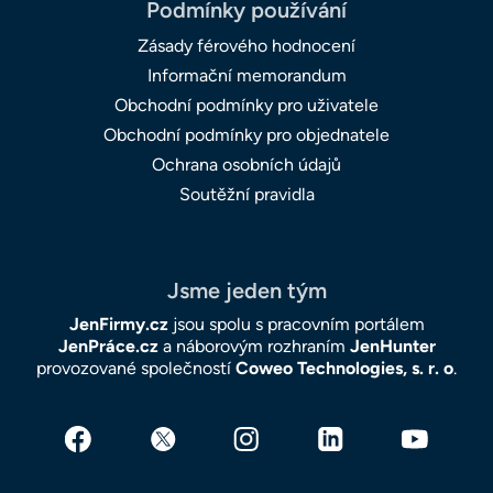
Podmínky používání
Zásady férového hodnocení
Informační memorandum
Obchodní podmínky pro uživatele
Obchodní podmínky pro objednatele
Ochrana osobních údajů
Soutěžní pravidla
Jsme jeden tým
JenFirmy.cz
jsou spolu s pracovním portálem
JenPráce.cz
a náborovým rozhraním
JenHunter
provozované společností
Coweo Technologies, s. r. o
.