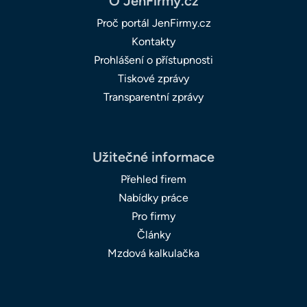
O JenFirmy.cz
Proč portál JenFirmy.cz
Kontakty
Prohlášení o přístupnosti
Tiskové zprávy
Transparentní zprávy
Užitečné informace
Přehled firem
Nabídky práce
Pro firmy
Články
Mzdová kalkulačka