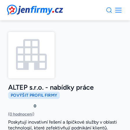
JenFirmy.cz
ALTEP s.r.o. - nabídky práce
POVÝŠIT PROFIL FIRMY
0
(0 hodnocení)
Poskytují inovativní řešení a špičkové služby v oblasti
technologií, které zefektivňují podnikání klientů.