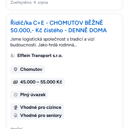
Zveřejněno: 4. srpna
Řidič/ka C+E - CHOMUTOV BĚŽNĚ
50.000,- Kč čistého - DENNĚ DOMA
Jsme logistická společnost s tradicí a vizí
budoucnosti. Jako hrdá rodinná…
Elflein Transport s.r.o.
Chomutov
45.000 – 55.000 Kč
Plný úvazek
Vhodné pro cizince
Vhodné pro seniory
dnešní