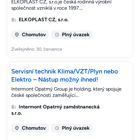
ELKOPLAST CZ, s.r.o.je česká rodinná výrobní
společnost vzniklá v roce 1997.…
ELKOPLAST CZ, s.r.o.
Chomutov
Plný úvazek
Zveřejněno: 30. července
Servisní technik Klima/VZT/Plyn nebo
Elektro – Nástup možný ihned!
Intermont Opatrný Group je holding, který spojuje
české společnosti zaměřující…
Intermont Opatrný zaměstnanecká
s.r.o.
Chomutov
Plný úvazek