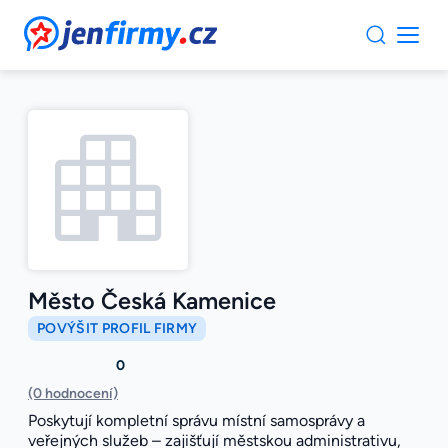
JenFirmy.cz
Město Česká Kamenice
POVÝŠIT PROFIL FIRMY
0
(0 hodnocení)
Poskytují kompletní správu místní samosprávy a
veřejných služeb – zajišťují městskou administrativu,