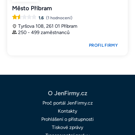
Město Příbram
1.6
(1 hodnocení)
Tyršova 108, 261 01 Příbram
250 - 499 zaměstnanců
PROFIL FIRMY
O JenFirmy.cz
Proč portál JenFirmy.cz
Kontakty
Prohlášení o přístupnosti
Tiskové zprávy