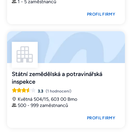
1 - 5 zaměstnanců
PROFIL FIRMY
Státní zemědělská a potravinářská
inspekce
3.3
(1 hodnocení)
Květná 504/15, 603 00 Brno
500 - 999 zaměstnanců
PROFIL FIRMY