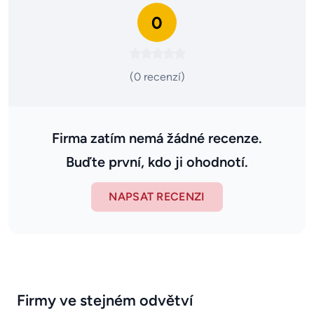
0
(0 recenzí)
Firma zatím nemá žádné recenze.
Buďte první, kdo ji ohodnotí.
NAPSAT RECENZI
Firmy ve stejném odvětví