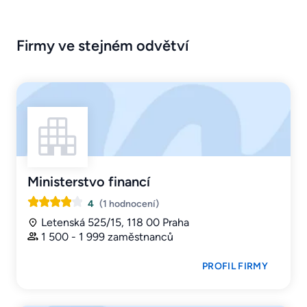
Firmy ve stejném odvětví
Ministerstvo financí
4
(1 hodnocení)
Letenská 525/15, 118 00 Praha
1 500 - 1 999 zaměstnanců
PROFIL FIRMY