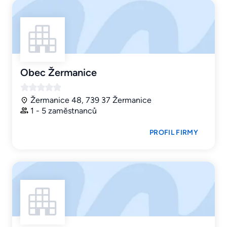
Obec Žermanice
Žermanice 48, 739 37 Žermanice
1 - 5 zaměstnanců
PROFIL FIRMY