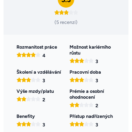
(5 recenzí)
Rozmanitost práce
Možnost kariérního
růstu
4
3
Školení a vzdělávání
Pracovní doba
3
3
Výše mzdy/platu
Prémie a osobní
ohodnocení
2
2
Benefity
Přístup nadřízených
3
3