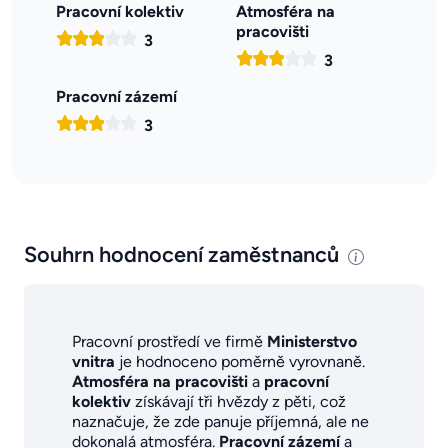
Pracovní kolektiv
Atmosféra na
pracovišti
3
3
Pracovní zázemí
3
Souhrn hodnocení zaměstnanců
Pracovní prostředí ve firmě
Ministerstvo
vnitra
je hodnoceno poměrně vyrovnaně.
Atmosféra na pracovišti
a
pracovní
kolektiv
získávají tři hvězdy z pěti, což
naznačuje, že zde panuje příjemná, ale ne
dokonalá atmosféra.
Pracovní zázemí
a