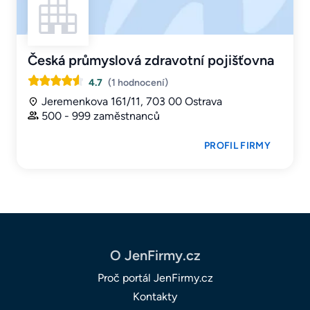
Česká průmyslová zdravotní pojišťovna
4.7
(1 hodnocení)
Jeremenkova 161/11, 703 00 Ostrava
500 - 999 zaměstnanců
PROFIL FIRMY
O JenFirmy.cz
Proč portál JenFirmy.cz
Kontakty