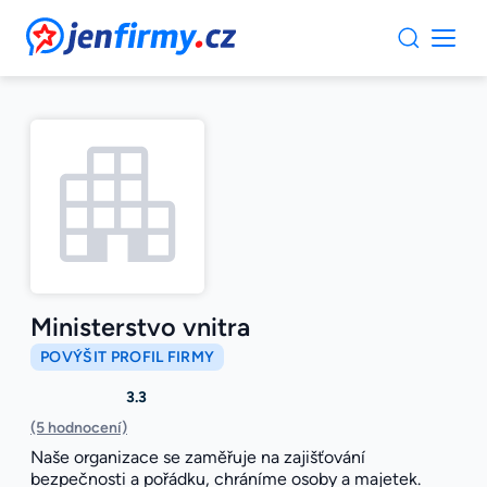
JenFirmy.cz
Ministerstvo vnitra
POVÝŠIT PROFIL FIRMY
3.3
(5 hodnocení)
Naše organizace se zaměřuje na zajišťování
bezpečnosti a pořádku, chráníme osoby a majetek.