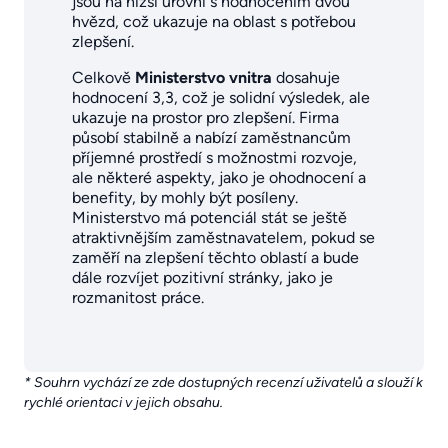
jsou na nižší úrovni s hodnocením dvou
hvězd, což ukazuje na oblast s potřebou
zlepšení.
Celkově
Ministerstvo vnitra
dosahuje
hodnocení 3,3, což je solidní výsledek, ale
ukazuje na prostor pro zlepšení. Firma
působí stabilně a nabízí zaměstnancům
příjemné prostředí s možnostmi rozvoje,
ale některé aspekty, jako je ohodnocení a
benefity, by mohly být posíleny.
Ministerstvo má potenciál stát se ještě
atraktivnějším zaměstnavatelem, pokud se
zaměří na zlepšení těchto oblastí a bude
dále rozvíjet pozitivní stránky, jako je
rozmanitost práce.
* Souhrn vychází ze zde dostupných recenzí uživatelů a slouží k
rychlé orientaci v jejich obsahu.