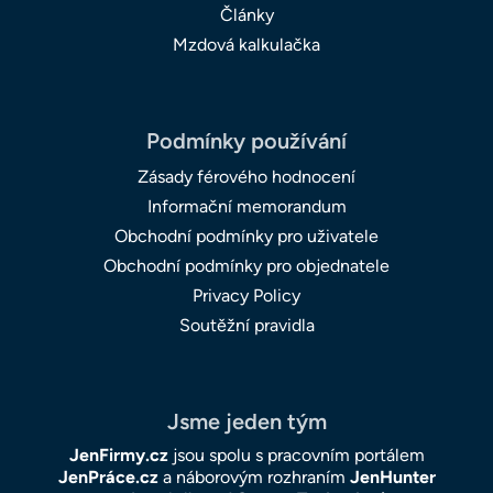
Články
Mzdová kalkulačka
Podmínky používání
Zásady férového hodnocení
Informační memorandum
Obchodní podmínky pro uživatele
Obchodní podmínky pro objednatele
Privacy Policy
Soutěžní pravidla
Jsme jeden tým
JenFirmy.cz
jsou spolu s pracovním portálem
JenPráce.cz
a náborovým rozhraním
JenHunter