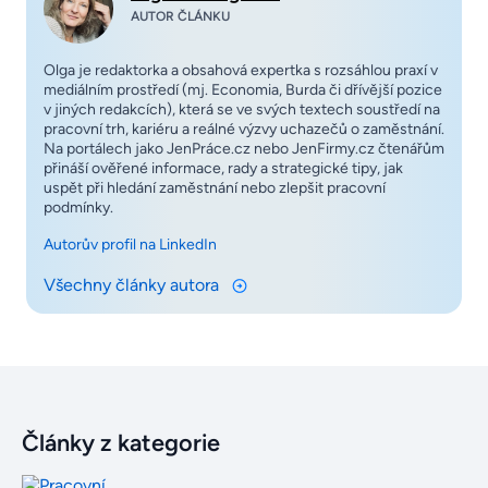
AUTOR ČLÁNKU
Olga je redaktorka a obsahová expertka s rozsáhlou praxí v
mediálním prostředí (mj. Economia, Burda či dřívější pozice
v jiných redakcích), která se ve svých textech soustředí na
pracovní trh, kariéru a reálné výzvy uchazečů o zaměstnání.
Na portálech jako JenPráce.cz nebo JenFirmy.cz čtenářům
přináší ověřené informace, rady a strategické tipy, jak
uspět při hledání zaměstnání nebo zlepšit pracovní
podmínky.
Autorův profil na LinkedIn
Všechny články autora
Články z kategorie