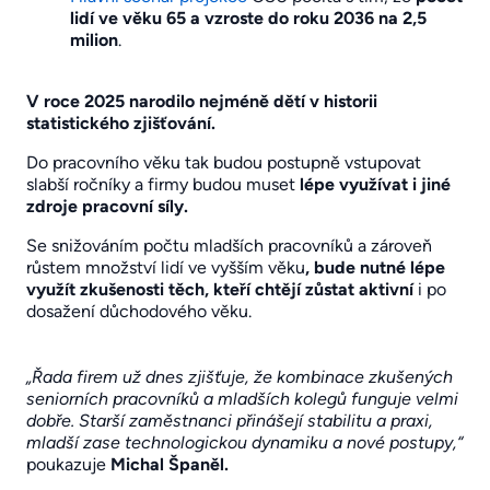
lidí ve věku 65 a vzroste do roku 2036 na 2,5
milion
.
V roce 2025 narodilo nejméně dětí v historii
statistického zjišťování.
Do pracovního věku tak budou postupně vstupovat
slabší ročníky a firmy budou muset
lépe využívat i jiné
zdroje pracovní síly.
Se snižováním počtu mladších pracovníků a zároveň
růstem množství lidí ve vyšším věku
, bude nutné lépe
využít zkušenosti těch, kteří chtějí zůstat aktivní
i po
dosažení důchodového věku.
„Řada firem už dnes zjišťuje, že kombinace zkušených
seniorních pracovníků a mladších kolegů funguje velmi
dobře. Starší zaměstnanci přinášejí stabilitu a praxi,
mladší zase technologickou dynamiku a nové postupy,“
poukazuje
Michal Španěl.