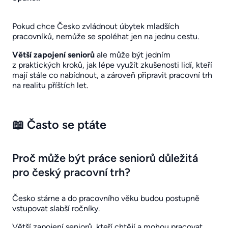
Pokud chce Česko zvládnout úbytek mladších
pracovníků, nemůže se spoléhat jen na jednu cestu.
Větší zapojení seniorů
ale může být jedním
z praktických kroků, jak lépe využít zkušenosti lidí, kteří
mají stále co nabídnout, a zároveň připravit pracovní trh
na realitu příštích let.
📖 Často se ptáte
Proč může být práce seniorů důležitá
pro český pracovní trh?
Česko stárne a do pracovního věku budou postupně
vstupovat slabší ročníky.
Větší zapojení seniorů, kteří chtějí a mohou pracovat,