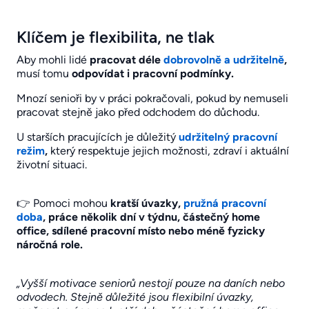
Klíčem je flexibilita, ne tlak
Aby mohli lidé
pracovat déle
dobrovolně a udržitelně
,
musí tomu
odpovídat i pracovní podmínky.
Mnozí senioři by v práci pokračovali, pokud by nemuseli
pracovat stejně jako před odchodem do důchodu.
U starších pracujících je důležitý
udržitelný pracovní
režim
,
který respektuje jejich možnosti, zdraví i aktuální
životní situaci.
👉 Pomoci mohou
kratší úvazky,
pružná pracovní
doba
, práce několik dní v týdnu, částečný home
office, sdílené pracovní místo nebo méně fyzicky
náročná role.
„Vyšší motivace seniorů nestojí pouze na daních nebo
odvodech. Stejně důležité jsou flexibilní úvazky,