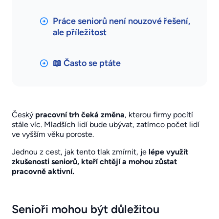
Práce seniorů není nouzové řešení,
ale příležitost
📖 Často se ptáte
Český
pracovní trh čeká změna
, kterou firmy pocítí
stále víc. Mladších lidí bude ubývat, zatímco počet lidí
ve vyšším věku poroste.
Jednou z cest, jak tento tlak zmírnit, je
lépe využít
zkušenosti seniorů, kteří chtějí a mohou zůstat
pracovně aktivní.
Senioři mohou být důležitou