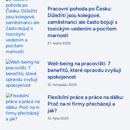
Pracovní pohoda po Česku:
Důležití jsou kolegové,
zaměstnanci ale často bojují s
toxickým vedením a pocitem
marnosti
21. ledna 2026
Well-being na pracovišti: 7
benefitů, které opravdu zvyšují
spokojenost
12. listopadu 2025
Flexibilní práce a práce na dálku:
Proč na ni firmy přecházejí a
jak?
15. října 2025