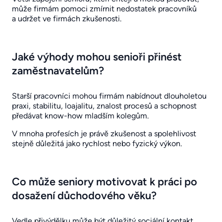
může firmám pomoci zmírnit nedostatek pracovníků
a udržet ve firmách zkušenosti.
Jaké výhody mohou senioři přinést
zaměstnavatelům?
Starší pracovníci mohou firmám nabídnout dlouholetou
praxi, stabilitu, loajalitu, znalost procesů a schopnost
předávat know-how mladším kolegům.
V mnoha profesích je právě zkušenost a spolehlivost
stejně důležitá jako rychlost nebo fyzický výkon.
Co může seniory motivovat k práci po
dosažení důchodového věku?
Vedle přivýdělku může být důležitý sociální kontakt,