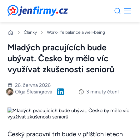
JenFirmy.cz
Články
Work‑life balance a well‑being
Mladých pracujících bude
ubývat. Česko by mělo víc
využívat zkušenosti seniorů
26. června 2026
Olga Šlesingrová
3 minuty čtení
Český pracovní trh bude v příštích letech