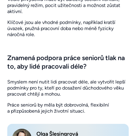
pravidelný režim, pocit užitečnosti a možnost zůstat
aktivní.
Klíčové jsou ale vhodné podmínky, například kratší
úvazek, pružná pracovní doba nebo méně fyzicky
náročná role.
Znamená podpora práce seniorů tlak na
to, aby lidé pracovali déle?
Smyslem není nutit lidi pracovat déle, ale vytvořit lepší
podmínky pro ty, kteří po dosažení důchodového věku
pracovat chtějí a mohou.
Práce seniorů by měla být dobrovolná, flexibilní
a přizpůsobená jejich životní situaci.
Olga Šlesingrová