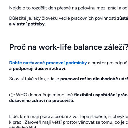
Nejde o to rozdělit den přesně na polovinu mezi práci a o
Důležité je, aby člověku vedle pracovních povinností
zůstá
a vlastní potřeby.
Proč na work-life balance záleží
Dobře nastavené pracovní podmínky
a prostor pro odpo
a podporují duševní zdraví
.
Souvisí také s tím, zda je
pracovní režim dlouhodobě udrž
👉 WHO doporučuje mimo jiné
flexibilní uspořádání prá
duševního zdraví na pracovišti.
Lidé, kteří mají práci a osobní život lépe sladěné, si obvykle
k práci. Zároveň mají větší prostor věnovat se tomu, co je d
obyčejný klid.