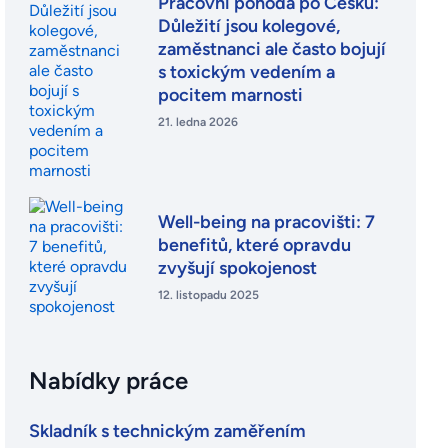
Pracovní pohoda po Česku:
Důležití jsou kolegové,
zaměstnanci ale často bojují
s toxickým vedením a
pocitem marnosti
21. ledna 2026
Well-being na pracovišti: 7
benefitů, které opravdu
zvyšují spokojenost
12. listopadu 2025
Nabídky práce
Skladník s technickým zaměřením