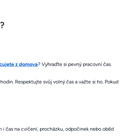
e?
cujete z domova
? Vyhraďte si pevný pracovní čas.
odin. Respektujte svůj volný čas a važte si ho. Pokud
am i čas na cvičení, procházku, odpočinek nebo oběd