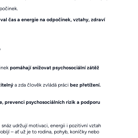
dpočinek.
val čas a energie na odpočinek, vztahy, zdraví
?
činek
pomáhají snižovat psychosociální zátěž
itelný
a zda člověk zvládá práci
bez přetížení.
ce, prevenci psychosociálních rizik a podporu
 snáz udržují motivaci, energii i pozitivní vztah
obíjí – ať už je to rodina, pohyb, koníčky nebo