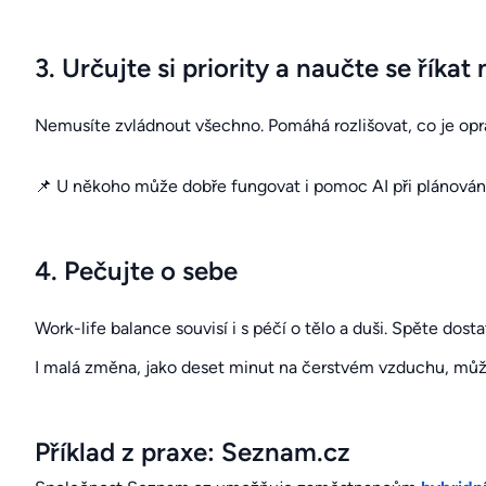
3. Určujte si priority a naučte se říkat 
Nemusíte zvládnout všechno. Pomáhá rozlišovat, co je opra
📌 U někoho může dobře fungovat i pomoc AI při plánován
4. Pečujte o sebe
Work-life balance souvisí i s péčí o tělo a duši. Spěte dos
I malá změna, jako deset minut na čerstvém vzduchu, může
Příklad z praxe: Seznam.cz