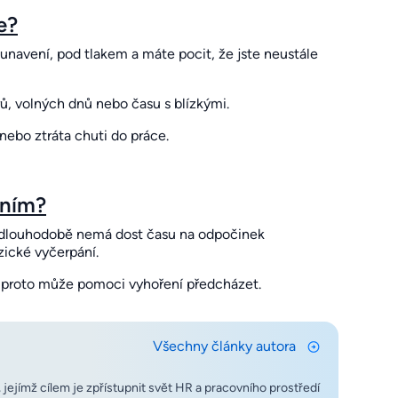
e?
 unavení, pod tlakem a máte pocit, že jste neustále
ů, volných dnů nebo času s blízkými.
nebo ztráta chuti do práce.
ením?
k dlouhodobě nemá dost času na odpočinek
yzické vyčerpání.
 proto může pomoci vyhoření předcházet.
Všechny články autora
jejímž cílem je zpřístupnit svět HR a pracovního prostředí