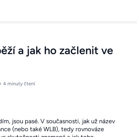
ěží a jak ho začlenit ve
4 minuty čtení
ím, jsou pasé. V současnosti, jak už název
alance (nebo také WLB), tedy rovnováze