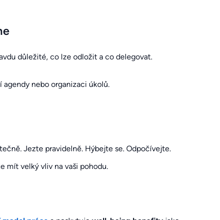
ne
vdu důležité, co lze odložit a co delegovat.
í agendy nebo organizaci úkolů.
tatečně. Jezte pravidelně. Hýbejte se. Odpočívejte.
 mít velký vliv na vaši pohodu.