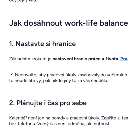
Jak dosáhnout work-life balanc
1. Nastavte si hranice
Základním krokem je
nastavení hranic práce a života
.
Pra
📌 Nedovolte, aby pracovní úkoly zasahovaly do večerních h
to neuděláte vy, pak nikdo jiný to za vás neudělá.
2. Plánujte i čas pro sebe
Kalendář není jen na porady a pracovní úkoly. Zapište si t
bez telefonu. Volný čas není odměna, ale nutnost.