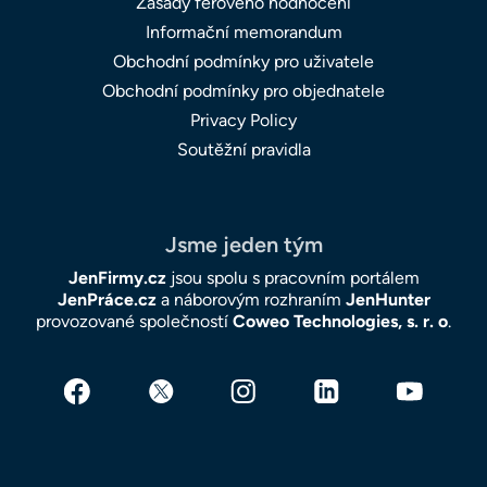
Zásady férového hodnocení
Informační memorandum
Obchodní podmínky pro uživatele
Obchodní podmínky pro objednatele
Privacy Policy
Soutěžní pravidla
Jsme jeden tým
JenFirmy.cz
jsou spolu s pracovním portálem
JenPráce.cz
a náborovým rozhraním
JenHunter
provozované společností
Coweo Technologies, s. r. o
.