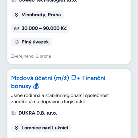
Vinohrady, Praha
30.000 – 90.000 Kč
Plný úvazek
Zveřejněno: 6. srpna
Mzdová účetní (m/ž) 📑+ Finanční
bonusy 💰
Jsme rodinná a stabilní regionální společnost
zaměřená na dopravní a logistické…
DUKRA D.B. s.r.o.
Lomnice nad Lužnicí