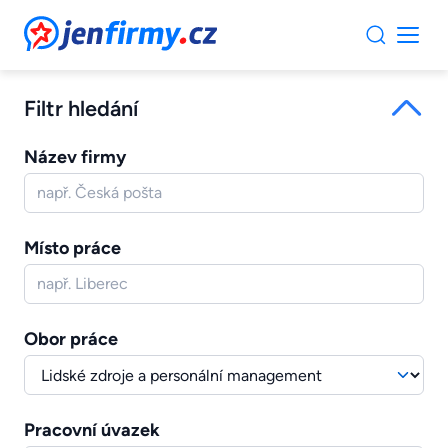
JenFirmy.cz
Filtr hledání
Název firmy
Místo práce
Obor práce
Pracovní úvazek