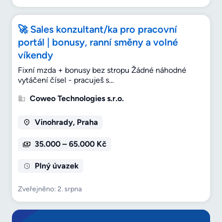
🚀 Sales konzultant/ka pro pracovní
portál | bonusy, ranní směny a volné
víkendy
Fixní mzda + bonusy bez stropu Žádné náhodné
vytáčení čísel - pracuješ s…
Coweo Technologies s.r.o.
Vinohrady, Praha
35.000 – 65.000 Kč
Plný úvazek
Zveřejněno: 2. srpna