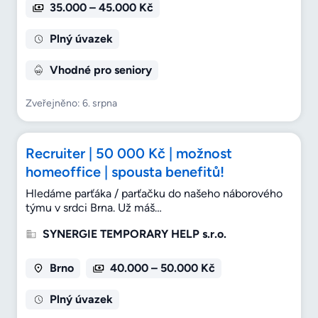
35.000 – 45.000 Kč
Plný úvazek
Vhodné pro seniory
Zveřejněno: 6. srpna
Recruiter | 50 000 Kč | možnost
homeoffice | spousta benefitů!
Hledáme parťáka / parťačku do našeho náborového
týmu v srdci Brna. Už máš…
SYNERGIE TEMPORARY HELP s.r.o.
Brno
40.000 – 50.000 Kč
Plný úvazek