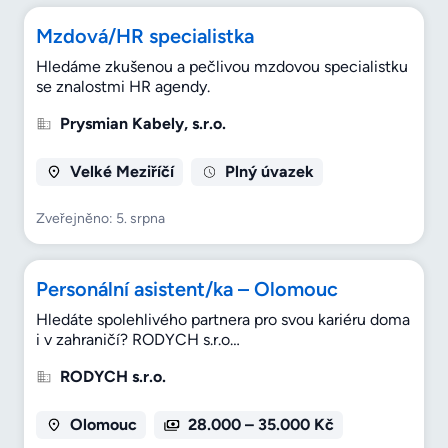
Mzdová/HR specialistka
Hledáme zkušenou a pečlivou mzdovou specialistku
se znalostmi HR agendy.
Prysmian Kabely, s.r.o.
Velké Meziříčí
Plný úvazek
Zveřejněno: 5. srpna
Personální asistent/ka – Olomouc
Hledáte spolehlivého partnera pro svou kariéru doma
i v zahraničí? RODYCH s.r.o…
RODYCH s.r.o.
Olomouc
28.000 – 35.000 Kč