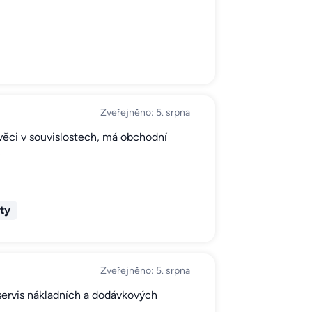
Zveřejněno: 5. srpna
ěci v souvislostech, má obchodní
…
ty
Zveřejněno: 5. srpna
 servis nákladních a dodávkových