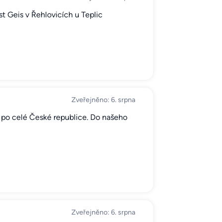
t Geis v Řehlovicích u Teplic
Zveřejněno: 6. srpna
 po celé České republice. Do našeho
Zveřejněno: 6. srpna