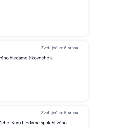
Zveřejněno: 6. srpna
terého hledáme šikovného a
Zveřejněno: 5. srpna
ašeho týmu hledáme spolehlivého