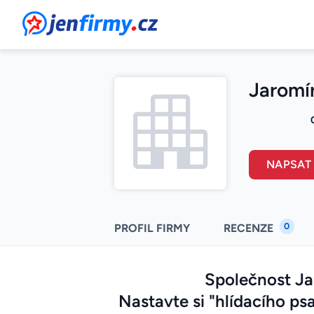
JenFirmy.cz
Jaromír
NAPSAT
0
PROFIL FIRMY
RECENZE
Společnost Ja
Nastavte si "hlídacího psa