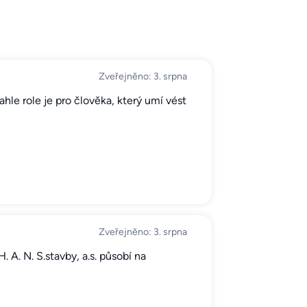
Zveřejněno: 3. srpna
ahle role je pro člověka, který umí vést
Zveřejněno: 3. srpna
A. N. S.stavby, a.s. působí na