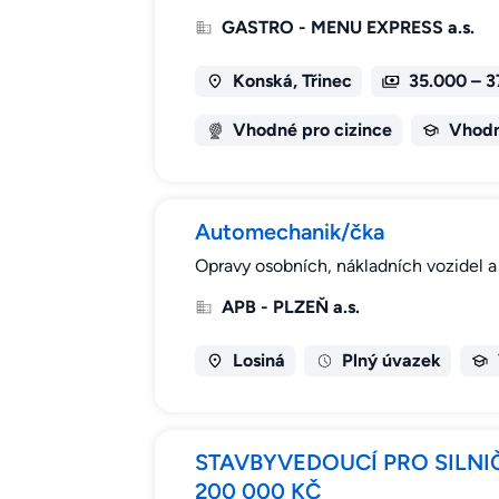
GASTRO - MENU EXPRESS a.s.
Konská, Třinec
35.000 – 3
Vhodné pro cizince
Vhodn
Automechanik/čka
Opravy osobních, nákladních vozidel a 
APB - PLZEŇ a.s.
Losiná
Plný úvazek
STAVBYVEDOUCÍ PRO SILNIČ
200 000 KČ