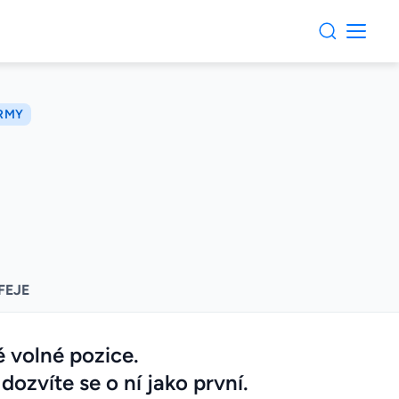
IRMY
FEJE
 volné pozice.
dozvíte se o ní jako první.