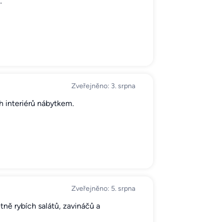
…
Zveřejněno: 3. srpna
ch interiérů nábytkem.
Zveřejněno: 5. srpna
tně rybích salátů, zavináčů a