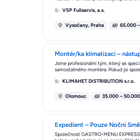
VSP Fullservis, a.s.
Vysočany, Praha
65.000 
Montér/ka klimatizací – nástup
Jsme profesionální tým, který se spec
samostatného montéra. Pokud jsi spoleh
KLIMAHET DISTRIBUTION s.r.o.
Olomouc
35.000 – 50.00
Expedient – Pouze Noční Sm
Společnost GASTRO-MENU EXPRESS, a.s.