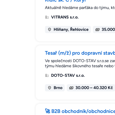
Aktuálně hledáme parťáka do týmu, kte
VITRANS s.r.o.
Hliňany, Řehlovice
35.000
Tesař (m/ž) pro dopravní stavb
Ve společnosti DOTO-STAV s.r.o.se za
týmu hledáme šikovného tesaře nebo t
DOTO-STAV s.r.o.
Brno
30.000 – 40.320 Kč
🚀 B2B obchodník/obchodnice 