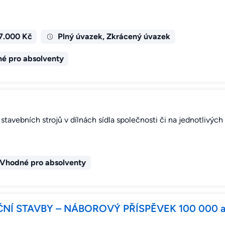
7.000 Kč
Plný úvazek, Zkrácený úvazek
é pro absolventy
stavebních strojů v dílnách sídla společnosti či na jednotlivýc
Vhodné pro absolventy
NÍ STAVBY – NÁBOROVÝ PŘÍSPĚVEK 100 000 a