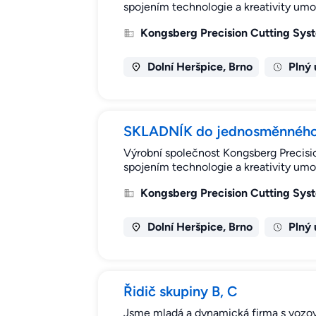
spojením technologie a kreativity umo
Kongsberg Precision Cutting Syste
Dolní Heršpice, Brno
Plný
SKLADNÍK do jednosměnného
Výrobní společnost Kongsberg Precision
spojením technologie a kreativity umo
Kongsberg Precision Cutting Syste
Dolní Heršpice, Brno
Plný
Řidič skupiny B, C
Jsme mladá a dynamická firma s vozový