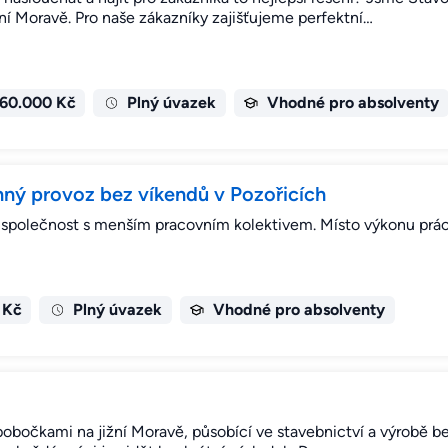
ní Moravě. Pro naše zákazníky zajišťujeme perfektní…
 60.000 Kč
Plný úvazek
Vhodné pro absolventy
nný provoz bez víkendů v Pozořicích
cí společnost s menším pracovním kolektivem. Místo výkonu prác
 Kč
Plný úvazek
Vhodné pro absolventy
s pobočkami na jižní Moravě, působící ve stavebnictví a výrobě 