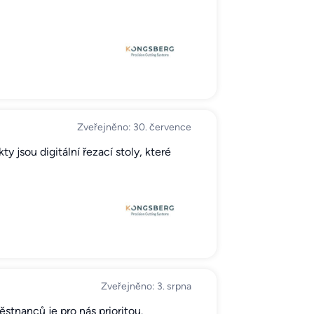
Zveřejněno: 30. července
 jsou digitální řezací stoly, které
Zveřejněno: 3. srpna
tnanců je pro nás prioritou.