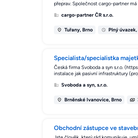
přeprav. Společnost cargo-partner má 
cargo-partner ČR s.r.o.
Tuřany, Brno
Plný úvazek,
Specialista/specialistka majet
Česká firma Svoboda a syn s.r.o. (https
instalace jak pasivní infrastruktury (
Svoboda a syn, s.r.o.
Brněnské Ivanovice, Brno
Obchodní zástupce ve staveb
Jste člověk, který rád komunikuje, umí