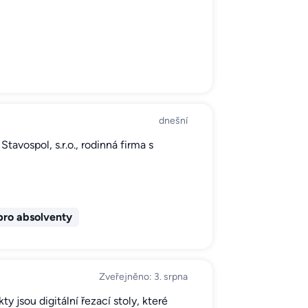
dnešní
tavospol, s.r.o., rodinná firma s
ro absolventy
Zveřejněno: 3. srpna
 jsou digitální řezací stoly, které