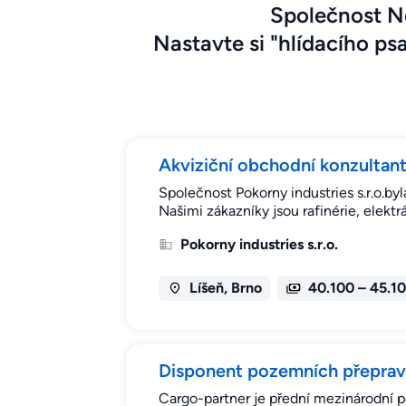
Společnost Ne
Nastavte si "hlídacího psa
Akviziční obchodní konzultant
Společnost Pokorny industries s.r.o.b
Našimi zákazníky jsou rafinérie, elektr
Pokorny industries s.r.o.
Líšeň, Brno
40.100 – 45.1
Disponent pozemních přeprav
Cargo-partner je přední mezinárodní p