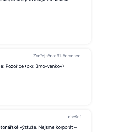
Zveřejněno: 31. července
e: Pozořice (okr. Brno-venkov)
dnešní
betonářské výztuže. Nejsme korporát –