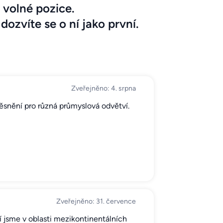
 volné pozice.
dozvíte se o ní jako první.
Zveřejněno: 4. srpna
těsnění pro různá průmyslová odvětví.
Zveřejněno: 31. července
í jsme v oblasti mezikontinentálních