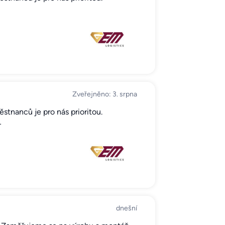
Zveřejněno: 3. srpna
tnanců je pro nás prioritou.
…
dnešní