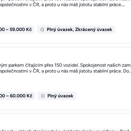
polečnostmi v ČR, a proto u nás máš jistotu stabilní práce.…
00 – 59.000 Kč
Plný úvazek, Zkrácený úvazek
m parkem čítajícím přes 150 vozidel. Spokojenost našich zaměs
polečnostmi v ČR, a proto u nás máš jistotu stabilní práce. Do
00 – 60.000 Kč
Plný úvazek