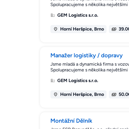
Spolupracujeme s několika největšími s
GEM Logistics s.r.o.
Horní Heršpice, Brno
39.0
Manažer logistiky / dopravy
Jsme mladá a dynamická firma s vozový
Spolupracujeme s několika největšími s
GEM Logistics s.r.o.
Horní Heršpice, Brno
50.0
Montážní Dělník