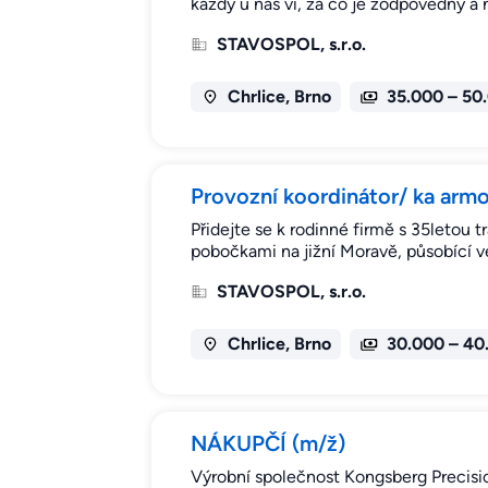
každý u nás ví, za co je zodpovědný a 
STAVOSPOL, s.r.o.
Chrlice, Brno
35.000 – 50
Provozní koordinátor/ ka arm
Přidejte se k rodinné firmě s 35letou t
pobočkami na jižní Moravě, působící v
STAVOSPOL, s.r.o.
Chrlice, Brno
30.000 – 40
NÁKUPČÍ (m/ž)
Výrobní společnost Kongsberg Precision