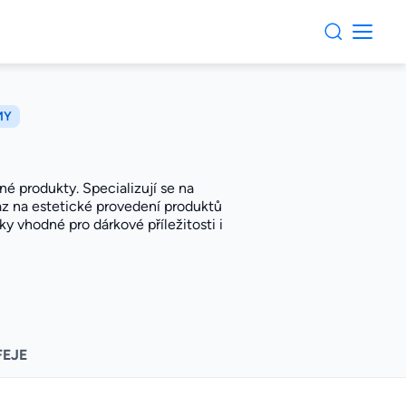
MY
é produkty. Specializují se na
az na estetické provedení produktů
ky vhodné pro dárkové příležitosti i
FEJE