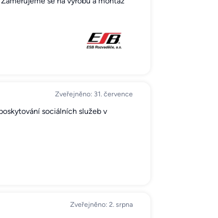
ně. Zaměřujeme se na výrobu a montáž
Zveřejněno: 31. července
poskytování sociálních služeb v
Zveřejněno: 2. srpna