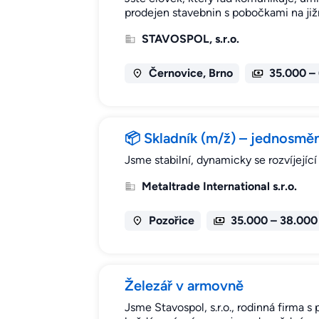
prodejen stavebnin s pobočkami na již
STAVOSPOL, s.r.o.
Černovice, Brno
35.000 –
📦 Skladník (m/ž) – jednosmě
Jsme stabilní, dynamicky se rozvíjejí
Metaltrade International s.r.o.
Pozořice
35.000 – 38.000
Železář v armovně
Jsme Stavospol, s.r.o., rodinná firma 