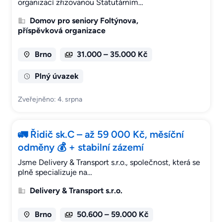
organizací zřizovanou Statutárním…
Domov pro seniory Foltýnova,
příspěvková organizace
Brno
31.000 – 35.000 Kč
Plný úvazek
Zveřejněno: 4. srpna
🚛 Řidič sk.C – až 59 000 Kč, měsíční
odměny 💰 + stabilní zázemí
Jsme Delivery & Transport s.r.o., společnost, která se
plně specializuje na…
Delivery & Transport s.r.o.
Brno
50.600 – 59.000 Kč