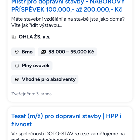
Mistr pro dopravní stavby - NÁBOROVÝ
PŘÍSPĚVEK 100.000,- až 200.000,- Kč
Máte stavební vzdělání a na stavbě jste jako doma?
Víte jak řídit výstavbu…
OHLA ŽS, a.s.
Brno
38.000 – 55.000 Kč
Plný úvazek
Vhodné pro absolventy
Zveřejněno: 3. srpna
Tesař (m/ž) pro dopravní stavby | HPP i
živnost
Ve společnosti DOTO-STAV s.r.o.se zaměřujeme na
realizaci stavebních prací na…