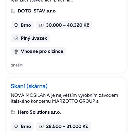
DOTO-STAV s.r.o.
Brno
30.000 – 40.320 Kč
Plný úvazek
Vhodné pro cizince
dnešní
Skaní (skárna)
NOVÁ MOSILANA je největším výrobním závodem
italského koncernu MARZOTTO GROUP a…
Hero Solutions s.r.o.
Brno
28.500 – 31.000 Kč