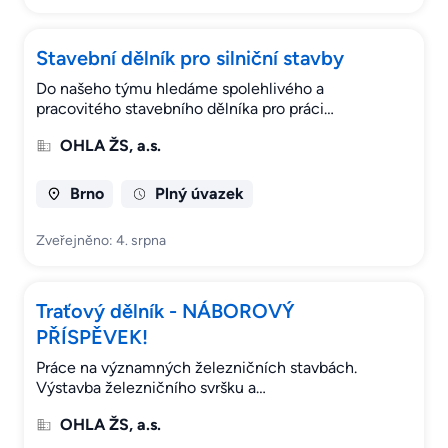
Stavební dělník pro silniční stavby
Do našeho týmu hledáme spolehlivého a
pracovitého stavebního dělníka pro práci…
OHLA ŽS, a.s.
Brno
Plný úvazek
Zveřejněno: 4. srpna
Traťový dělník - NÁBOROVÝ
PŘÍSPĚVEK!
Práce na významných železničních stavbách.
Výstavba železničního svršku a…
OHLA ŽS, a.s.