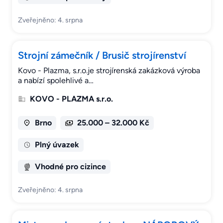
Zveřejněno: 4. srpna
Strojní zámečník / Brusič strojírenství
Kovo - Plazma, s.r.o.je strojírenská zakázková výroba
a nabízí spolehlivé a…
KOVO - PLAZMA s.r.o.
Brno
25.000 – 32.000 Kč
Plný úvazek
Vhodné pro cizince
Zveřejněno: 4. srpna