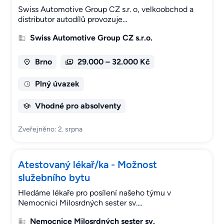
Swiss Automotive Group CZ s.r. o, velkoobchod a
distributor autodílů provozuje…
Swiss Automotive Group CZ s.r.o.
Brno
29.000 – 32.000 Kč
Plný úvazek
Vhodné pro absolventy
Zveřejněno: 2. srpna
Atestovaný lékař/ka - Možnost
služebního bytu
Hledáme lékaře pro posílení našeho týmu v
Nemocnici Milosrdných sester sv.…
Nemocnice Milosrdných sester sv.