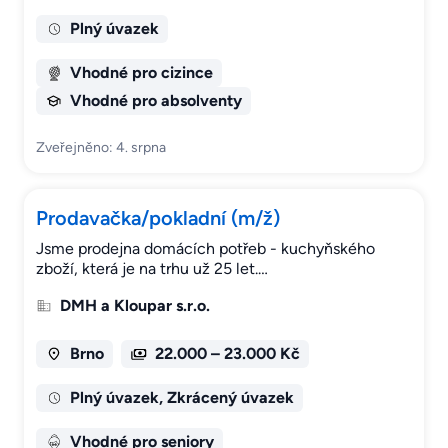
Plný úvazek
Vhodné pro cizince
Vhodné pro absolventy
Zveřejněno: 4. srpna
Prodavačka/pokladní (m/ž)
Jsme prodejna domácích potřeb - kuchyňského
zboží, která je na trhu už 25 let.…
DMH a Kloupar s.r.o.
Brno
22.000 – 23.000 Kč
Plný úvazek, Zkrácený úvazek
Vhodné pro seniory