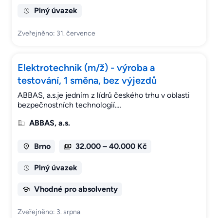
Plný úvazek
Zveřejněno: 31. července
Elektrotechnik (m/ž) - výroba a
testování, 1 směna, bez výjezdů
ABBAS, a.s.je jedním z lídrů českého trhu v oblasti
bezpečnostních technologií.…
ABBAS, a.s.
Brno
32.000 – 40.000 Kč
Plný úvazek
Vhodné pro absolventy
Zveřejněno: 3. srpna