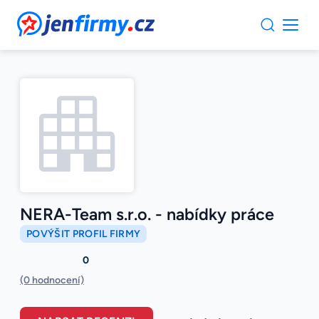
JenFirmy.cz
NERA-Team s.r.o. - nabídky práce
POVÝŠIT PROFIL FIRMY
0
(0 hodnocení)