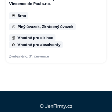
Vincence de Paul s.r.o.
Brno
Plný úvazek, Zkrácený úvazek
Vhodné pro cizince
Vhodné pro absolventy
Zveřejněno: 31. července
O JenFirmy.cz