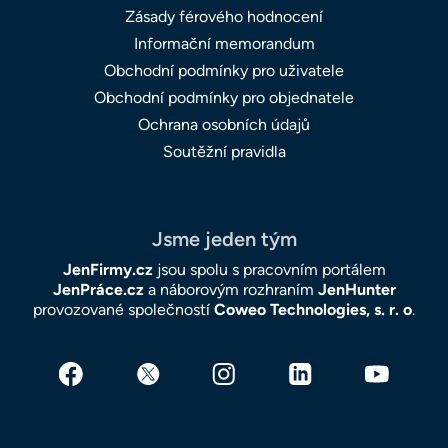
Zásady férového hodnocení
Informační memorandum
Obchodní podmínky pro uživatele
Obchodní podmínky pro objednatele
Ochrana osobních údajů
Soutěžní pravidla
Jsme jeden tým
JenFirmy.cz
jsou spolu s pracovním portálem
JenPráce.cz
a náborovým rozhraním
JenHunter
provozované společností
Coweo Technologies, s. r. o
.