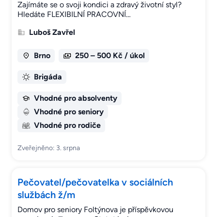
Zajímáte se o svoji kondici a zdravý životní styl?
Hledáte FLEXIBILNÍ PRACOVNÍ…
Luboš Zavřel
Brno
250 – 500 Kč / úkol
Brigáda
Vhodné pro absolventy
Vhodné pro seniory
Vhodné pro rodiče
Zveřejněno: 3. srpna
Pečovatel/pečovatelka v sociálních
službách ž/m
Domov pro seniory Foltýnova je příspěvkovou