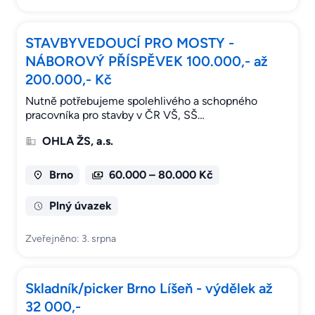
STAVBYVEDOUCÍ PRO MOSTY -
NÁBOROVÝ PŘÍSPĚVEK 100.000,- až
200.000,- Kč
Nutně potřebujeme spolehlivého a schopného
pracovníka pro stavby v ČR VŠ, SŠ…
OHLA ŽS, a.s.
Brno
60.000 – 80.000 Kč
Plný úvazek
Zveřejněno: 3. srpna
Skladník/picker Brno Líšeň - výdělek až
32 000,-