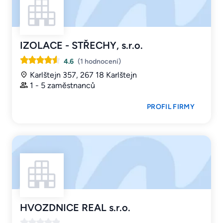
IZOLACE - STŘECHY, s.r.o.
4.6
(1 hodnocení)
Karlštejn 357, 267 18 Karlštejn
1 - 5 zaměstnanců
PROFIL FIRMY
HVOZDNICE REAL s.r.o.