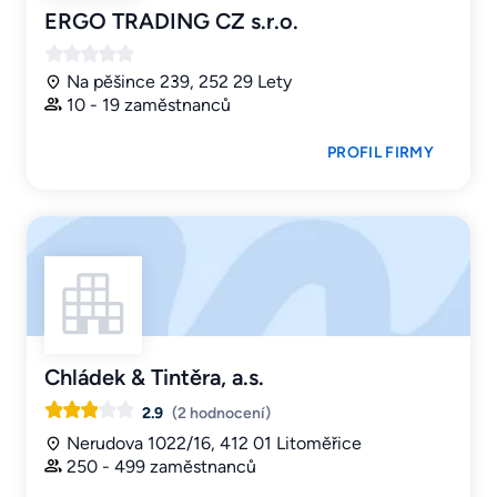
ERGO TRADING CZ s.r.o.
Na pěšince 239, 252 29 Lety
10 - 19 zaměstnanců
PROFIL FIRMY
Chládek & Tintěra, a.s.
2.9
(2 hodnocení)
Nerudova 1022/16, 412 01 Litoměřice
250 - 499 zaměstnanců