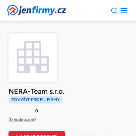
JenFirmy.cz
NERA-Team s.r.o.
POVÝŠIT PROFIL FIRMY
0
(0 hodnocení)