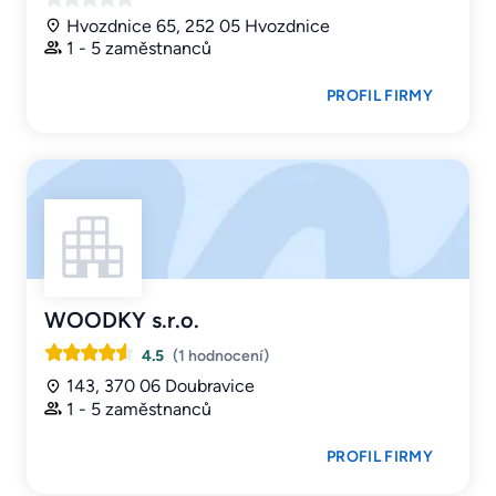
Hvozdnice 65, 252 05 Hvozdnice
1 - 5 zaměstnanců
PROFIL FIRMY
WOODKY s.r.o.
4.5
(1 hodnocení)
143, 370 06 Doubravice
1 - 5 zaměstnanců
PROFIL FIRMY