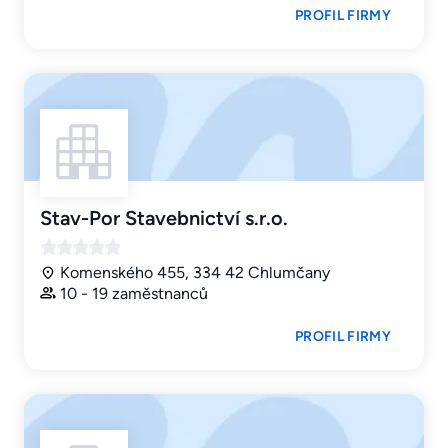
PROFIL FIRMY
Stav-Por Stavebnictví s.r.o.
Komenského 455, 334 42 Chlumčany
10 - 19 zaměstnanců
PROFIL FIRMY