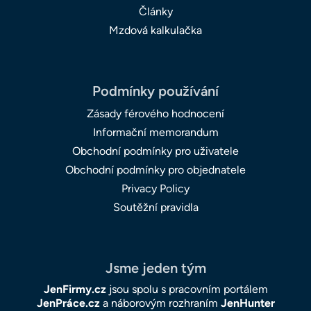
Články
Mzdová kalkulačka
Podmínky používání
Zásady férového hodnocení
Informační memorandum
Obchodní podmínky pro uživatele
Obchodní podmínky pro objednatele
Privacy Policy
Soutěžní pravidla
Jsme jeden tým
JenFirmy.cz
jsou spolu s pracovním portálem
JenPráce.cz
a náborovým rozhraním
JenHunter