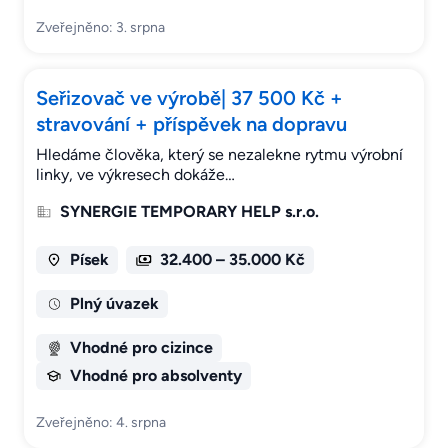
Zveřejněno: 3. srpna
Seřizovač ve výrobě| 37 500 Kč +
stravování + příspěvek na dopravu
Hledáme člověka, který se nezalekne rytmu výrobní
linky, ve výkresech dokáže…
SYNERGIE TEMPORARY HELP s.r.o.
Písek
32.400 – 35.000 Kč
Plný úvazek
Vhodné pro cizince
Vhodné pro absolventy
Zveřejněno: 4. srpna