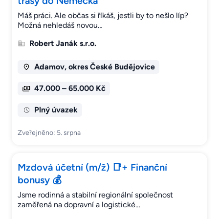
trasy do Německa
Máš práci. Ale občas si říkáš, jestli by to nešlo líp?
Možná nehledáš novou…
Robert Janák s.r.o.
Adamov, okres České Budějovice
47.000 – 65.000 Kč
Plný úvazek
Zveřejněno: 5. srpna
Mzdová účetní (m/ž) 📑+ Finanční
bonusy 💰
Jsme rodinná a stabilní regionální společnost
zaměřená na dopravní a logistické…