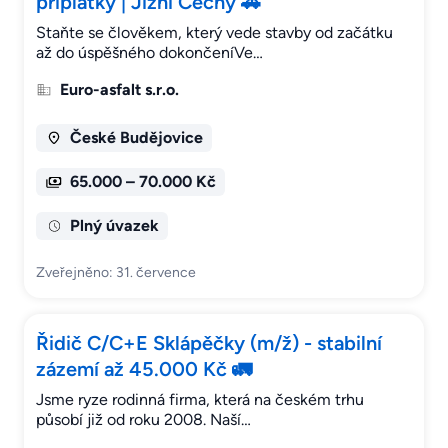
příplatky | Jižní Čechy 🚗
Staňte se člověkem, který vede stavby od začátku
až do úspěšného dokončeníVe…
Euro-asfalt s.r.o.
České Budějovice
65.000 – 70.000 Kč
Plný úvazek
Zveřejněno: 31. července
Řidič C/C+E Sklápěčky (m/ž) - stabilní
zázemí až 45.000 Kč 🚛
Jsme ryze rodinná firma, která na českém trhu
působí již od roku 2008. Naší…