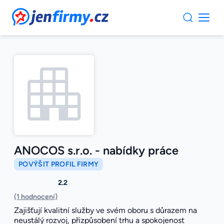
JenFirmy.cz
ANOCOS s.r.o. - nabídky práce
POVÝŠIT PROFIL FIRMY
2.2
(1 hodnocení)
Zajišťují kvalitní služby ve svém oboru s důrazem na
neustálý rozvoj, přizpůsobení trhu a spokojenost