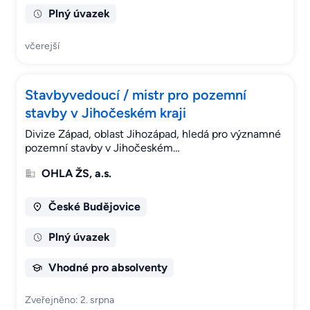
Plný úvazek
včerejší
Stavbyvedoucí / mistr pro pozemní
stavby v Jihočeském kraji
Divize Západ, oblast Jihozápad, hledá pro významné
pozemní stavby v Jihočeském…
OHLA ŽS, a.s.
České Budějovice
Plný úvazek
Vhodné pro absolventy
Zveřejněno: 2. srpna