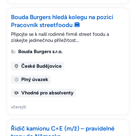
Bouda Burgers hledá kolegu na pozici
Pracovník streetfoodu 🍔
Připojte se k naší rodinné firmě street foodu a
získejte jedinečnou příležitost…
Bouda Burgers s.r.o.
České Budějovice
Plný úvazek
Vhodné pro absolventy
včerejší
Řidič kamionu C+E (m/ž) – pravidelné