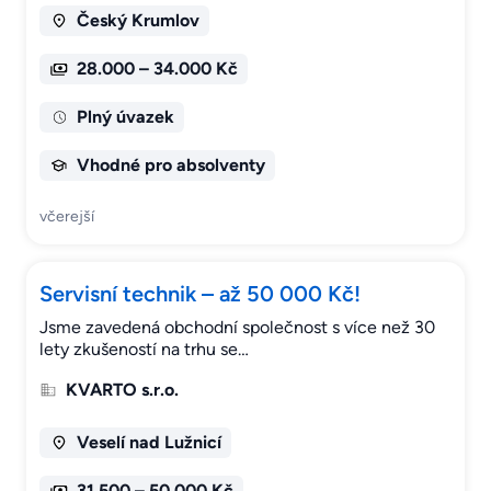
Český Krumlov
28.000 – 34.000 Kč
Plný úvazek
Vhodné pro absolventy
včerejší
Servisní technik – až 50 000 Kč!
Jsme zavedená obchodní společnost s více než 30
lety zkušeností na trhu se…
KVARTO s.r.o.
Veselí nad Lužnicí
31.500 – 50.000 Kč