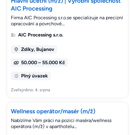
Hlavní účetní (m/ž) | Výrobní společnost
AIC Processing
Firma AIC Processing s.r.o.se specializuje na precizní
opracování a povrchové…
AIC Processing s.r.o.
Zdíky, Bujanov
50.000 – 55.000 Kč
Plný úvazek
Zveřejněno: 4. srpna
Wellness operátor/masér (m/ž)
Nabízíme Vám práci na pozici maséra/wellness
operátora (m/ž) v aparthotelu…