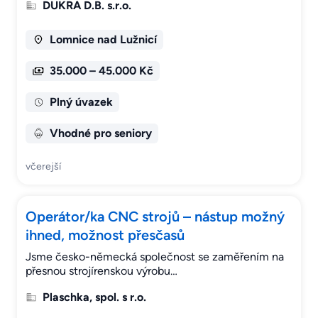
DUKRA D.B. s.r.o.
Lomnice nad Lužnicí
35.000 – 45.000 Kč
Plný úvazek
Vhodné pro seniory
včerejší
Operátor/ka CNC strojů – nástup možný
ihned, možnost přesčasů
Jsme česko-německá společnost se zaměřením na
přesnou strojírenskou výrobu…
Plaschka, spol. s r.o.