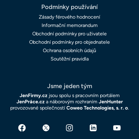
Podmínky používání
Zásady férového hodnocení
Informační memorandum
Obchodní podmínky pro uživatele
Obchodní podmínky pro objednatele
Ochrana osobních údajů
Soutěžní pravidla
Jsme jeden tým
JenFirmy.cz
jsou spolu s pracovním portálem
JenPráce.cz
a náborovým rozhraním
JenHunter
provozované společností
Coweo Technologies, s. r. o
.