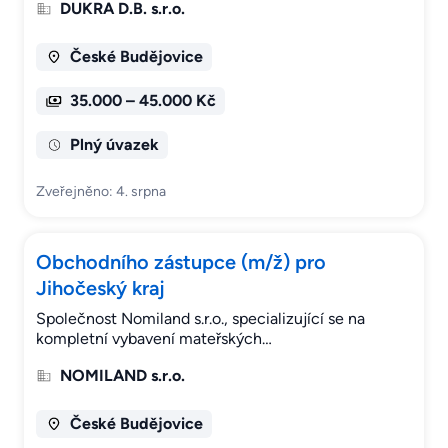
DUKRA D.B. s.r.o.
České Budějovice
35.000 – 45.000 Kč
Plný úvazek
Zveřejněno: 4. srpna
Obchodního zástupce (m/ž) pro
Jihočeský kraj
Společnost Nomiland s.r.o., specializující se na
kompletní vybavení mateřských…
NOMILAND s.r.o.
České Budějovice