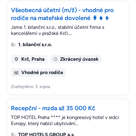
Všeobecná účetní (m/ž) - vhodné pro
rodiče na mateřské dovolené 👩‍👧‍👦
Jsme 1. bilanční s.r.o., stabilní účetní firma s
kancelářemi v pražské Krči.…
1. bilanční s.r.o.
Krč, Praha
Zkrácený úvazek
Vhodné pro rodiče
Zveřejněno: 3. srpna
Recepční - mzda až 35 000 Kč
TOP HOTEL Praha **** je kongresový hotel v srdci
Evropy, který nabízí ubytování…
TOP HOTELS GROUP a.s.