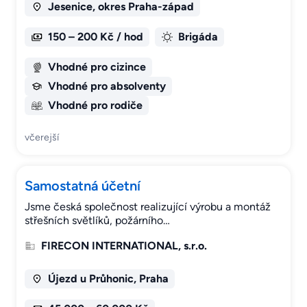
Jesenice, okres Praha-západ
150 – 200 Kč / hod
Brigáda
Vhodné pro cizince
Vhodné pro absolventy
Vhodné pro rodiče
včerejší
Samostatná účetní
Jsme česká společnost realizující výrobu a montáž
střešních světlíků, požárního…
FIRECON INTERNATIONAL, s.r.o.
Újezd u Průhonic, Praha