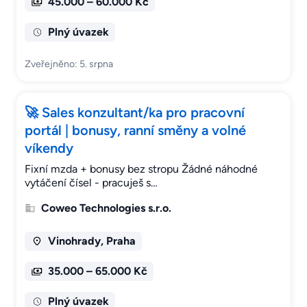
45.000 – 60.000 Kč
Plný úvazek
Zveřejněno: 5. srpna
🚀 Sales konzultant/ka pro pracovní
portál | bonusy, ranní směny a volné
víkendy
Fixní mzda + bonusy bez stropu Žádné náhodné
vytáčení čísel - pracuješ s…
Coweo Technologies s.r.o.
Vinohrady, Praha
35.000 – 65.000 Kč
Plný úvazek