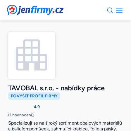
JenFirmy.cz
TAVOBAL s.r.o. - nabídky práce
POVÝŠIT PROFIL FIRMY
4.9
(1 hodnocení)
Specializují se na široký sortiment obalových materiálů
a balicích pomůcek, zahrnující krabice, folie a pásky.