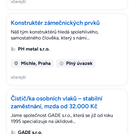
včerejší
Konstruktér zámečnických prvků
Náš tým konstruktérů hledá spolehlivého,
samostatného člověka, který s námi…
PH metal s.r.o.
Michle, Praha
Plný úvazek
včerejší
Čistič/ka osobních vlaků – stabilní
zaměstnání, mzda od 32.000 Kč
Jsme společnost GADE s.r.o., která se již od roku
1995 specializuje na úklidové…
GADE s.r.o.