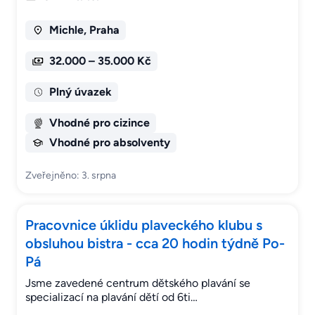
Michle, Praha
32.000 – 35.000 Kč
Plný úvazek
Vhodné pro cizince
Vhodné pro absolventy
Zveřejněno: 3. srpna
Pracovnice úklidu plaveckého klubu s
obsluhou bistra - cca 20 hodin týdně Po-
Pá
Jsme zavedené centrum dětského plavání se
specializací na plavání dětí od 6ti…