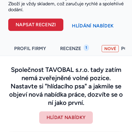
Zboží je vždy skladem, což zaručuje rychlé a spolehlivé
dodání.
NAPSAT RECENZI
HLÍDÁNÍ NABÍDEK
1
PROFIL FIRMY
RECENZE
POH
NOVÉ
Společnost TAVOBAL s.r.o. tady zatím
nemá zveřejněné volné pozice.
Nastavte si "hlídacího psa" a jakmile se
objeví nová nabídka práce, dozvíte se o
ní jako první.
HLÍDAT NABÍDKY