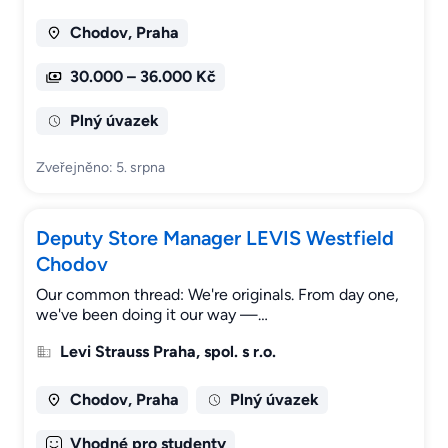
Chodov, Praha
30.000 – 36.000 Kč
Plný úvazek
Zveřejněno: 5. srpna
Deputy Store Manager LEVIS Westfield
Chodov
Our common thread: We're originals. From day one,
we've been doing it our way —…
Levi Strauss Praha, spol. s r.o.
Chodov, Praha
Plný úvazek
Vhodné pro studenty