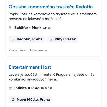
Obsluha komorového tryskače Radotín
Popis Obsluha komorového tryskače ve 3-směnném
provozu na lakovně s možností…
Schäfer - Menk s.r.o.
Radotín, Praha
Plný úvazek
Zveřejněno: 31. července
Entertainment Host
Levels je součástí Infinite X Prague a najdete u nás
kombinaci arkádových her a…
Infinite X Prague s.r.o.
Nové Město, Praha