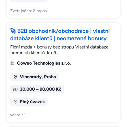
Zveřejněno: 2. srpna
🚀 B2B obchodník/obchodnice | vlastní
databáze klientů | neomezené bonusy
Fixní mzda + bonusy bez stropu Vlastní databáze
firemních klientů, kteří…
Coweo Technologies s.r.o.
Vinohrady, Praha
30.000 – 90.000 Kč
Plný úvazek
včerejší