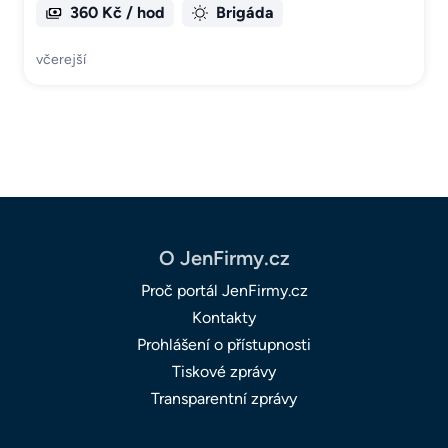
360 Kč / hod
Brigáda
včerejší
O JenFirmy.cz
Proč portál JenFirmy.cz
Kontakty
Prohlášení o přístupnosti
Tiskové zprávy
Transparentní zprávy