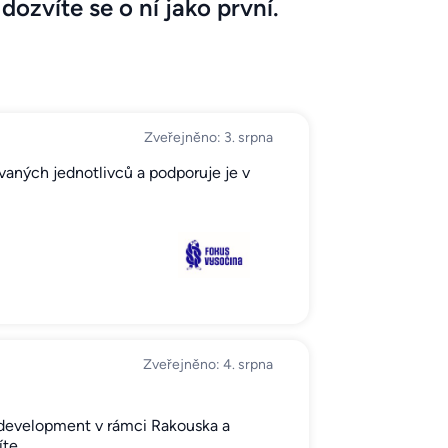
dozvíte se o ní jako první.
Zveřejněno: 3. srpna
ovaných jednotlivců a podporuje je v
Zveřejněno: 4. srpna
 development v rámci Rakouska a
íte…