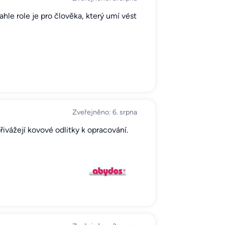
ahle role je pro člověka, který umí vést
Zveřejněno: 6. srpna
vážejí kovové odlitky k opracování.