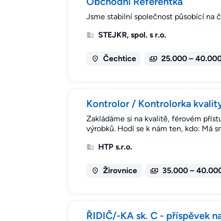
Obchodní Referentka
Jsme stabilní společnost působící na 
STEJKR, spol. s r.o.
Čechtice
25.000 – 40.00
Kontrolor / Kontrolorka kvalit
Zakládáme si na kvalitě, férovém příst
výrobků. Hodí se k nám ten, kdo: Má sm
HTP s.r.o.
Žirovnice
35.000 – 40.00
ŘIDIČ/-KA sk. C - příspěvek na 