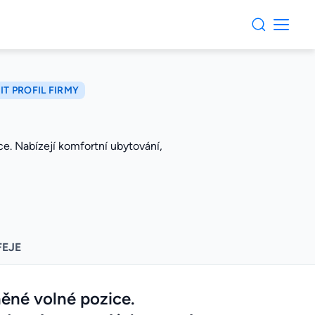
IT PROFIL FIRMY
ce. Nabízejí komfortní ubytování,
FEJE
ěné volné pozice.