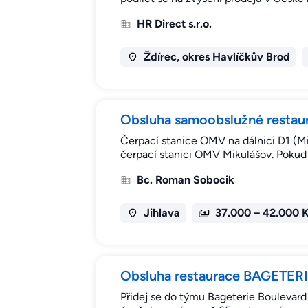
HR Direct s.r.o.
Ždírec, okres Havlíčkův Brod
Obsluha samoobslužné restau
Čerpací stanice OMV na dálnici D1 (Mi
čerpací stanici OMV Mikulášov. Pokud m
Bc. Roman Sobocik
Jihlava
37.000 – 42.000 
Obsluha restaurace BAGETERI
Přidej se do týmu Bageterie Boulevard 