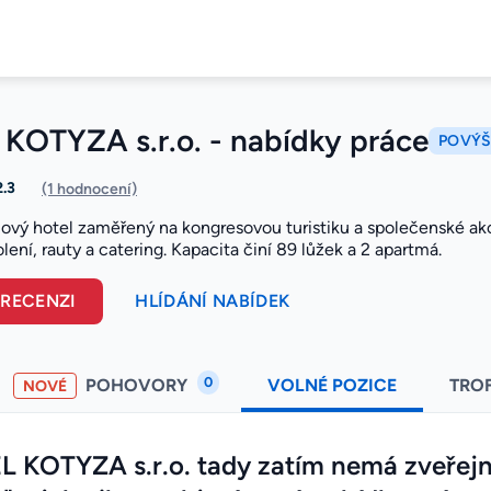
KOTYZA s.r.o. - nabídky práce
POVÝŠ
2.3
(1 hodnocení)
ylový hotel zaměřený na kongresovou turistiku a společenské ak
lení, rauty a catering. Kapacita činí 89 lůžek a 2 apartmá.
 RECENZI
HLÍDÁNÍ NABÍDEK
0
POHOVORY
VOLNÉ POZICE
TRO
NOVÉ
 KOTYZA s.r.o. tady zatím nemá zveřejn