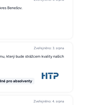
kres Benešov.
Zveřejněno: 3. srpna
ýmu, který bude strážcem kvality našich
né pro absolventy
Zveřejněno: 4. srpna