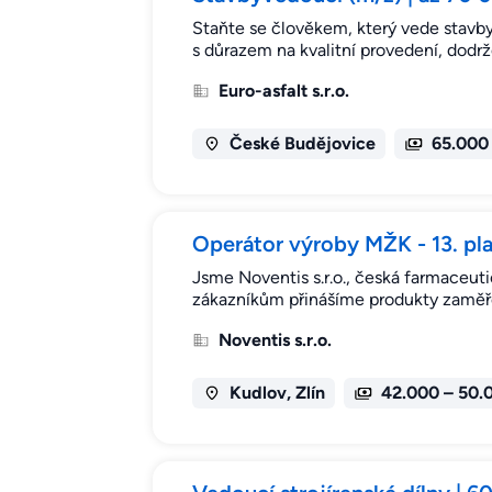
Staňte se člověkem, který vede stavby
s důrazem na kvalitní provedení, dodr
Euro-asfalt s.r.o.
České Budějovice
65.000
Operátor výroby MŽK - 13. pla
Jsme Noventis s.r.o., česká farmaceuti
zákazníkům přinášíme produkty zaměře
Noventis s.r.o.
Kudlov, Zlín
42.000 – 50.