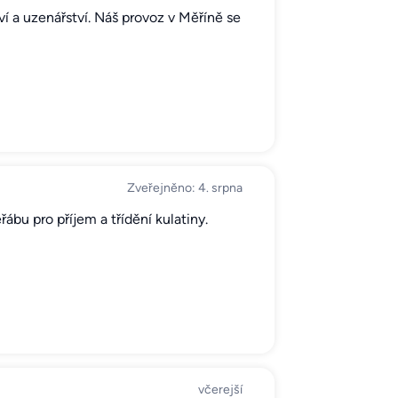
tví a uzenářství. Náš provoz v Měříně se
Zveřejněno: 4. srpna
bu pro příjem a třídění kulatiny.
včerejší