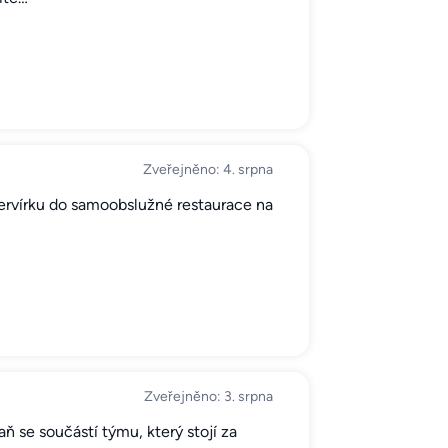
Zveřejněno: 4. srpna
servírku do samoobslužné restaurace na
Zveřejněno: 3. srpna
ň se součástí týmu, který stojí za