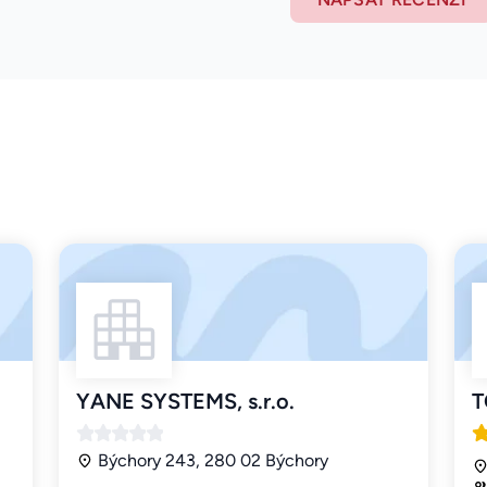
YANE SYSTEMS, s.r.o.
T
Býchory 243, 280 02 Býchory