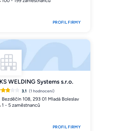
100 - 199 zaměstnanců
PROFIL FIRMY
KS WELDING Systems s.r.o.
3.1
(1 hodnocení)
Bezděčín 108, 293 01 Mladá Boleslav
1 - 5 zaměstnanců
PROFIL FIRMY