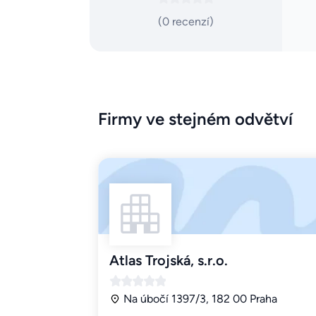
(0 recenzí)
Firmy ve stejném odvětví
Atlas Trojská, s.r.o.
Na úbočí 1397/3, 182 00 Praha