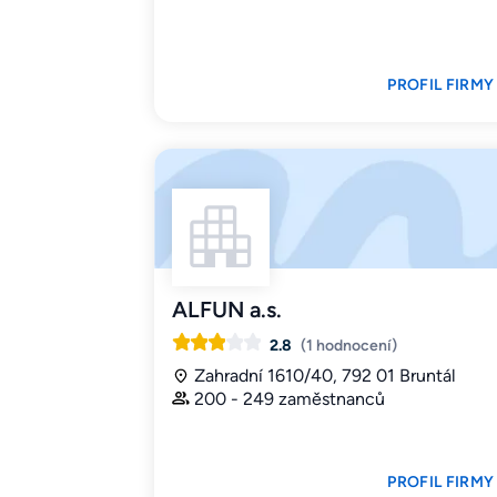
PROFIL FIRMY
ALFUN a.s.
2.8
(1 hodnocení)
Zahradní 1610/40, 792 01 Bruntál
200 - 249 zaměstnanců
PROFIL FIRMY