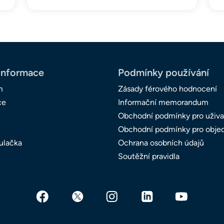
informace
Podmínky používání
m
Zásady férového hodnocení
ce
Informační memorandum
Obchodní podmínky pro uživa
Obchodní podmínky pro obje
ulačka
Ochrana osobních údajů
Soutěžní pravidla