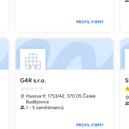
PROFIL FIRMY
G4R s.r.o.
S
Husova tř. 1753/42, 370 05 České
Budějovice
1 - 5 zaměstnanců
PROFIL FIRMY