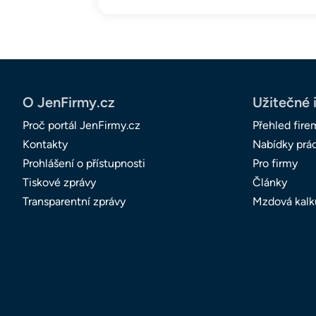
O JenFirmy.cz
Užitečné 
Proč portál JenFirmy.cz
Přehled fire
Kontakty
Nabídky prá
Prohlášení o přístupnosti
Pro firmy
Tiskové zprávy
Články
Transparentní zprávy
Mzdová kalk