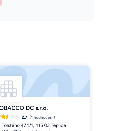
OBACCO DC s.r.o.
2.7
(1 hodnocení)
Tolstého 474/1, 415 03 Teplice