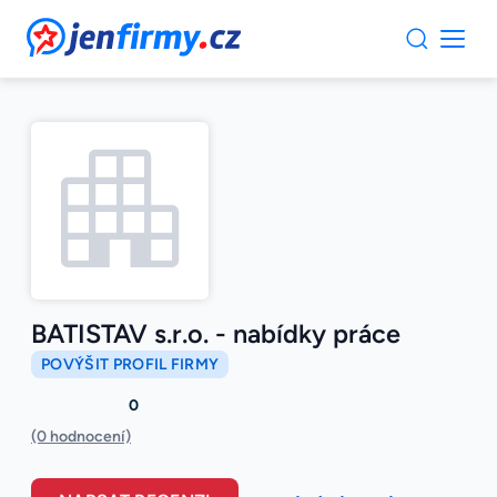
JenFirmy.cz
BATISTAV s.r.o. - nabídky práce
POVÝŠIT PROFIL FIRMY
0
(0 hodnocení)