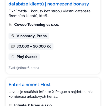
databáze klientů | neomezené bonusy
Fixní mzda + bonusy bez stropu Vlastní databáze
firemních klientů, kteří…
Coweo Technologies s.r.o.
Vinohrady, Praha
30.000 – 90.000 Kč
Plný úvazek
Zveřejněno: 6. srpna
Entertainment Host
Levels je součástí Infinite X Prague a najdete u nás
kombinaci arkádových her a…
Infinite X Prague s.r.o.