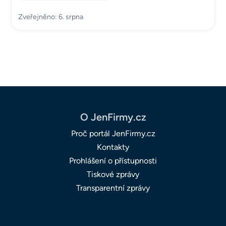
Zveřejněno: 6. srpna
O JenFirmy.cz
Proč portál JenFirmy.cz
Kontakty
Prohlášení o přístupnosti
Tiskové zprávy
Transparentní zprávy