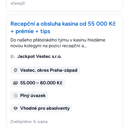
včerejší
Recepční a obsluha kasina od 55 000 Kč
+ prémie + tips
Do našeho přátelského týmu v kasinu hledáme
novou kolegyni na pozici recepční a…
Jackpot Vestec s.r.o.
Vestec, okres Praha-západ
55.000 – 80.000 Kč
Plný úvazek
Vhodné pro absolventy
Zveřejněno: 6. srpna