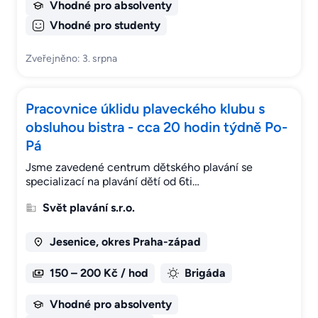
Vhodné pro absolventy
Vhodné pro studenty
Zveřejněno: 3. srpna
Pracovnice úklidu plaveckého klubu s
obsluhou bistra - cca 20 hodin týdně Po-
Pá
Jsme zavedené centrum dětského plavání se
specializací na plavání dětí od 6ti…
Svět plavání s.r.o.
Jesenice, okres Praha-západ
150 – 200 Kč / hod
Brigáda
Vhodné pro absolventy