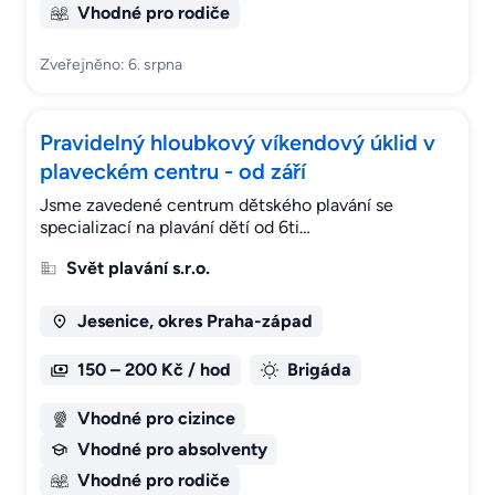
Vhodné pro rodiče
Zveřejněno: 6. srpna
Pravidelný hloubkový víkendový úklid v
plaveckém centru - od září
Jsme zavedené centrum dětského plavání se
specializací na plavání dětí od 6ti…
Svět plavání s.r.o.
Jesenice, okres Praha-západ
150 – 200 Kč / hod
Brigáda
Vhodné pro cizince
Vhodné pro absolventy
Vhodné pro rodiče