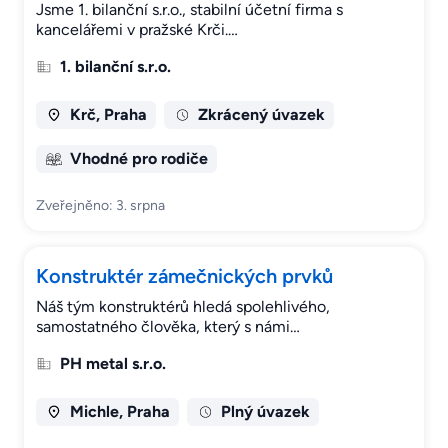
Jsme 1. bilanční s.r.o., stabilní účetní firma s
kancelářemi v pražské Krči.…
1. bilanční s.r.o.
Krč, Praha
Zkrácený úvazek
Vhodné pro rodiče
Zveřejněno: 3. srpna
Konstruktér zámečnických prvků
Náš tým konstruktérů hledá spolehlivého,
samostatného člověka, který s námi…
PH metal s.r.o.
Michle, Praha
Plný úvazek