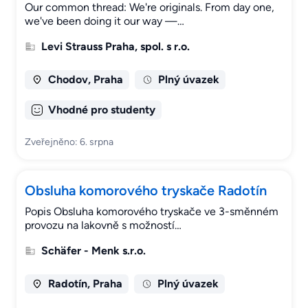
Our common thread: We're originals. From day one,
we've been doing it our way —…
Levi Strauss Praha, spol. s r.o.
Chodov, Praha
Plný úvazek
Vhodné pro studenty
Zveřejněno: 6. srpna
Obsluha komorového tryskače Radotín
Popis Obsluha komorového tryskače ve 3-směnném
provozu na lakovně s možností…
Schäfer - Menk s.r.o.
Radotín, Praha
Plný úvazek