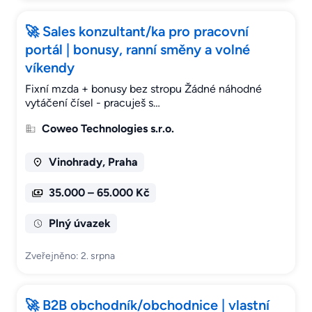
🚀 Sales konzultant/ka pro pracovní
portál | bonusy, ranní směny a volné
víkendy
Fixní mzda + bonusy bez stropu Žádné náhodné
vytáčení čísel - pracuješ s…
Coweo Technologies s.r.o.
Vinohrady, Praha
35.000 – 65.000 Kč
Plný úvazek
Zveřejněno: 2. srpna
🚀 B2B obchodník/obchodnice | vlastní