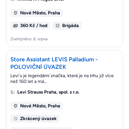
Nové Město, Praha
360 Kč / hod
Brigáda
Zveřejněno: 6. srpna
Store Assistant LEVIS Palladium -
POLOVIČNÍ ÚVAZEK
Levi´s je legendární značka, která je na trhu již více
než 160 let a má…
Levi Strauss Praha, spol. s r.o.
Nové Město, Praha
Zkrácený úvazek