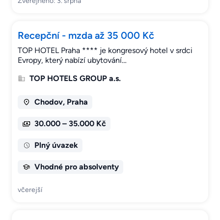
Zveřejněno: 3. srpna
Recepční - mzda až 35 000 Kč
TOP HOTEL Praha **** je kongresový hotel v srdci
Evropy, který nabízí ubytování…
TOP HOTELS GROUP a.s.
Chodov, Praha
30.000 – 35.000 Kč
Plný úvazek
Vhodné pro absolventy
včerejší