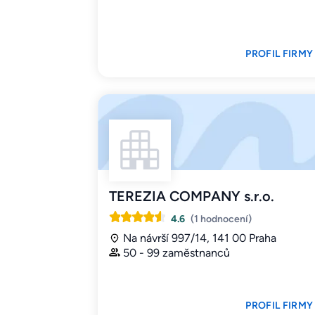
PROFIL FIRMY
TEREZIA COMPANY s.r.o.
4.6
(1 hodnocení)
Na návrší 997/14, 141 00 Praha
50 - 99 zaměstnanců
PROFIL FIRMY