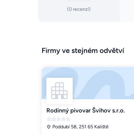
(0 recenzí)
Firmy ve stejném odvětví
Rodinný pivovar Švihov s.r.o.
Poddubí 58, 251 65 Kaliště