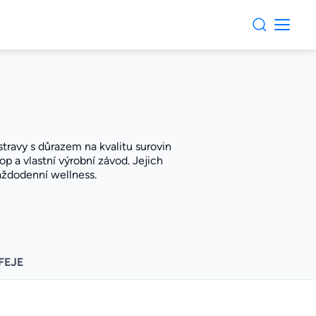
 stravy s důrazem na kvalitu surovin
op a vlastní výrobní závod. Jejich
každodenní wellness.
FEJE