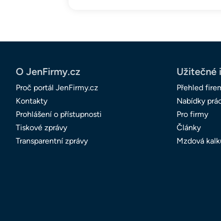
O JenFirmy.cz
Užitečné 
Proč portál JenFirmy.cz
Přehled fire
Kontakty
Nabídky prá
Prohlášení o přístupnosti
Pro firmy
Tiskové zprávy
Články
Transparentní zprávy
Mzdová kalk