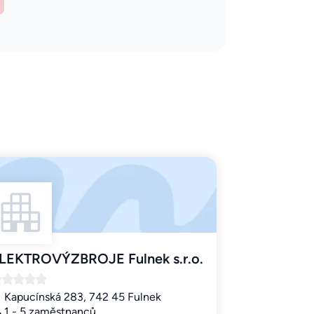
LEKTROVÝZBROJE Fulnek s.r.o.
Kapucínská 283, 742 45 Fulnek
1 - 5 zaměstnanců