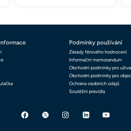
informace
Podmínky používání
m
Zásady férového hodnocení
ce
Informační memorandum
Obchodní podmínky pro uživa
Obchodní podmínky pro obje
ulačka
Ochrana osobních údajů
Soutěžní pravidla