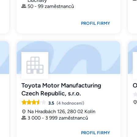
Libchavy
50 - 99 zaměstnanců
PROFIL FIRMY
Toyota Motor Manufacturing
O
Czech Republic, s.r.o.
3.5
(4 hodnocení)
Na Hradbách 126, 280 02 Kolín
3 000 - 3 999 zaměstnanců
PROFIL FIRMY