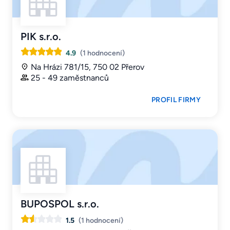
PIK s.r.o.
4.9
(1 hodnocení)
Na Hrázi 781/15, 750 02 Přerov
25 - 49 zaměstnanců
PROFIL FIRMY
BUPOSPOL s.r.o.
1.5
(1 hodnocení)