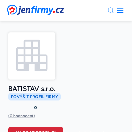
JenFirmy.cz
BATISTAV s.r.o.
POVÝŠIT PROFIL FIRMY
0
(0 hodnocení)