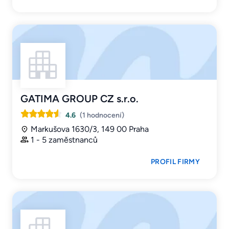
GATIMA GROUP CZ s.r.o.
4.6
(1 hodnocení)
Markušova 1630/3, 149 00 Praha
1 - 5 zaměstnanců
PROFIL FIRMY