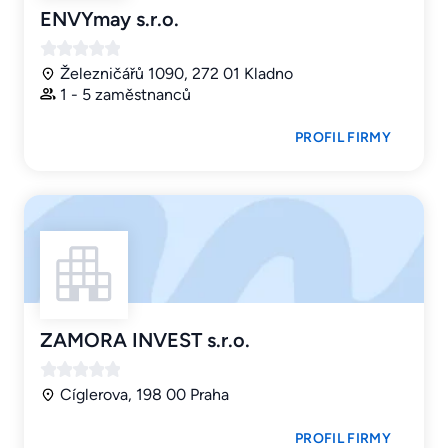
ENVYmay s.r.o.
Železničářů 1090, 272 01 Kladno
1 - 5 zaměstnanců
PROFIL FIRMY
ZAMORA INVEST s.r.o.
Cíglerova, 198 00 Praha
PROFIL FIRMY