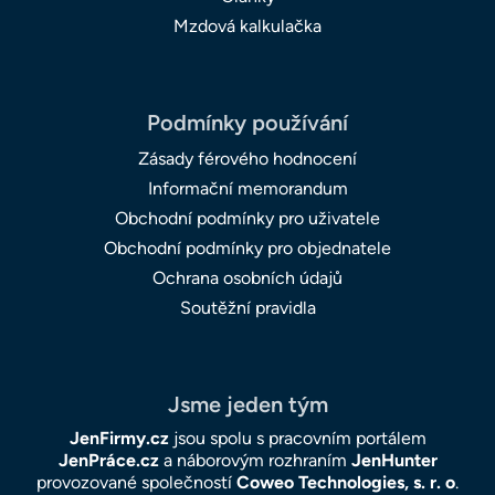
Mzdová kalkulačka
Podmínky používání
Zásady férového hodnocení
Informační memorandum
Obchodní podmínky pro uživatele
Obchodní podmínky pro objednatele
Ochrana osobních údajů
Soutěžní pravidla
Jsme jeden tým
JenFirmy.cz
jsou spolu s pracovním portálem
JenPráce.cz
a náborovým rozhraním
JenHunter
provozované společností
Coweo Technologies, s. r. o
.