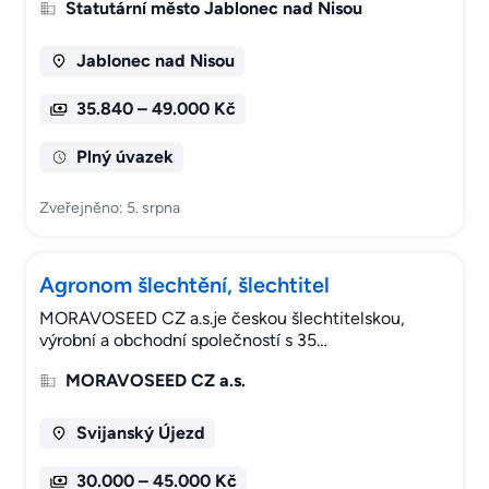
Statutární město Jablonec nad Nisou
Jablonec nad Nisou
35.840 – 49.000 Kč
Plný úvazek
Zveřejněno: 5. srpna
Agronom šlechtění, šlechtitel
MORAVOSEED CZ a.s.je českou šlechtitelskou,
výrobní a obchodní společností s 35…
MORAVOSEED CZ a.s.
Svijanský Újezd
30.000 – 45.000 Kč