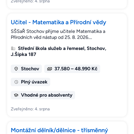
Zveřejněno: 4. srpna
Učitel - Matematika a Přírodní vědy
SŠSaŘ Stochov přijme učitele Matematika a
Přírodních věd nástup od 25. 8. 2026.…
Střední škola služeb a řemesel, Stochov,
J.Šípka 187
Stochov
37.580 – 48.990 Kč
Plný úvazek
Vhodné pro absolventy
Zveřejněno: 4. srpna
Montážní dělník/dělnice - třísměnný