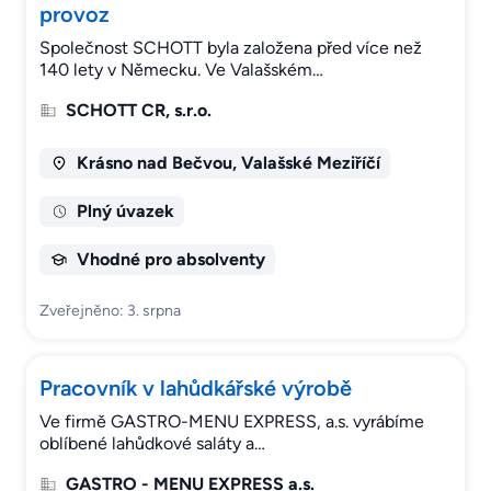
provoz
Společnost SCHOTT byla založena před více než
140 lety v Německu. Ve Valašském…
SCHOTT CR, s.r.o.
Krásno nad Bečvou, Valašské Meziříčí
Plný úvazek
Vhodné pro absolventy
Zveřejněno: 3. srpna
Pracovník v lahůdkářské výrobě
Ve firmě GASTRO-MENU EXPRESS, a.s. vyrábíme
oblíbené lahůdkové saláty a…
GASTRO - MENU EXPRESS a.s.