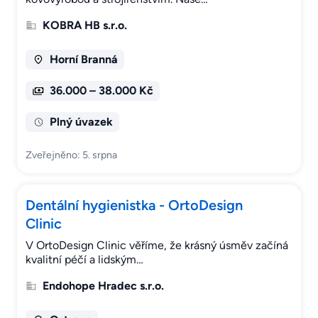
KOBRA HB s.r.o.
Horní Branná
36.000 – 38.000 Kč
Plný úvazek
Zveřejněno: 5. srpna
Dentální hygienistka - OrtoDesign
Clinic
V OrtoDesign Clinic věříme, že krásný úsměv začíná
kvalitní péčí a lidským…
Endohope Hradec s.r.o.