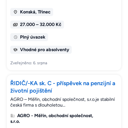
Konská, Třinec
27.000 – 32.000 Kč
Plný úvazek
Vhodné pro absolventy
Zveřejněno: 6. srpna
ŘIDIČ/-KA sk. C - příspěvek na penzijní a
životní pojištění
AGRO – Měřín, obchodní společnost, s.r.o.je stabilní
česká firma s dlouholetou…
AGRO - Měřín, obchodní společnost,
s.r.o.