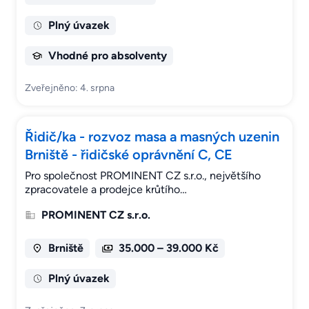
Plný úvazek
Vhodné pro absolventy
Zveřejněno: 4. srpna
Řidič/ka - rozvoz masa a masných uzenin
Brniště - řidičské oprávnění C, CE
Pro společnost PROMINENT CZ s.r.o., největšího
zpracovatele a prodejce krůtího…
PROMINENT CZ s.r.o.
Brniště
35.000 – 39.000 Kč
Plný úvazek