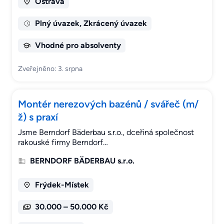
Ostrava
Plný úvazek, Zkrácený úvazek
Vhodné pro absolventy
Zveřejněno: 3. srpna
Montér nerezových bazénů / svářeč (m/
ž) s praxí
Jsme Berndorf Bäderbau s.r.o., dceřiná společnost
rakouské firmy Berndorf…
BERNDORF BÄDERBAU s.r.o.
Frýdek-Místek
30.000 – 50.000 Kč