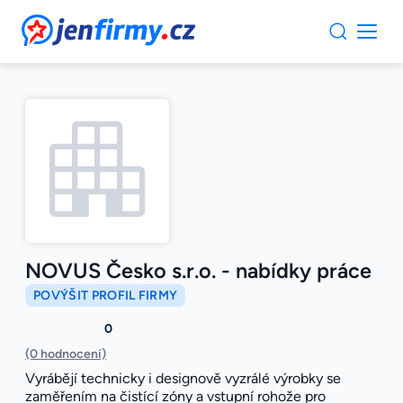
JenFirmy.cz
NOVUS Česko s.r.o. - nabídky práce
POVÝŠIT PROFIL FIRMY
0
(0 hodnocení)
Vyrábějí technicky i designově vyzrálé výrobky se
zaměřením na čistící zóny a vstupní rohože pro