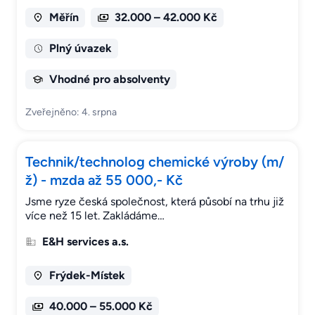
Měřín
32.000 – 42.000 Kč
Plný úvazek
Vhodné pro absolventy
Zveřejněno: 4. srpna
Technik/technolog chemické výroby (m/
ž) - mzda až 55 000,- Kč
Jsme ryze česká společnost, která působí na trhu již
více než 15 let. Zakládáme…
E&H services a.s.
Frýdek-Místek
40.000 – 55.000 Kč