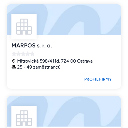
MARPOS s. r. o.
Mitrovická 598/411d, 724 00 Ostrava
25 - 49 zaměstnanců
PROFIL FIRMY