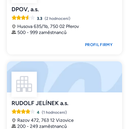
DPOV, a.s.
3.3
(2 hodnocení)
Husova 635/1b, 750 02 Přerov
500 - 999 zaměstnanců
PROFIL FIRMY
RUDOLF JELÍNEK a.s.
4
(1 hodnocení)
Razov 472, 763 12 Vizovice
200 - 249 zaměstnanců