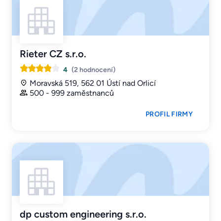
Rieter CZ s.r.o.
4
(2 hodnocení)
Moravská 519, 562 01 Ústí nad Orlicí
500 - 999 zaměstnanců
PROFIL FIRMY
dp custom engineering s.r.o.