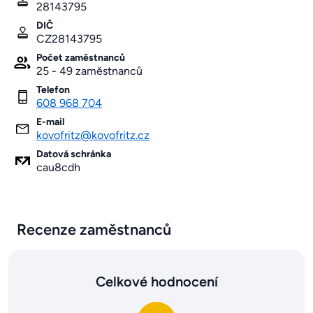
28143795
DIČ
CZ28143795
Počet zaměstnanců
25 - 49 zaměstnanců
Telefon
608 968 704
E-mail
kovofritz@kovofritz.cz
Datová schránka
cau8cdh
Recenze zaměstnanců
Celkové hodnocení