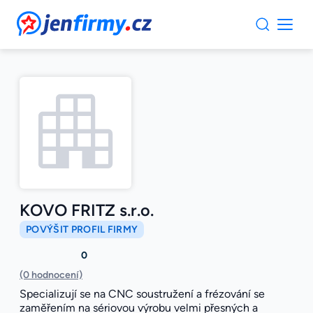
JenFirmy.cz
KOVO FRITZ s.r.o.
POVÝŠIT PROFIL FIRMY
0
(0 hodnocení)
Specializují se na CNC soustružení a frézování se
zaměřením na sériovou výrobu velmi přesných a