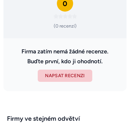
0
(0 recenzí)
Firma zatím nemá žádné recenze.
Buďte první, kdo ji ohodnotí.
NAPSAT RECENZI
Firmy ve stejném odvětví