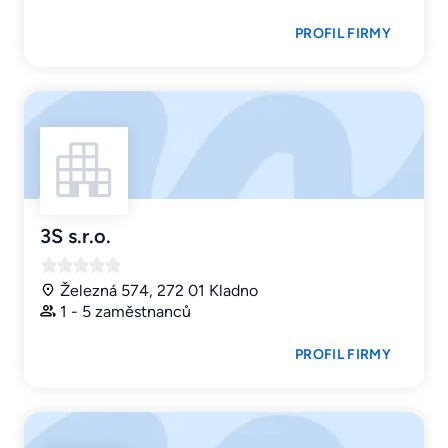
PROFIL FIRMY
3S s.r.o.
Železná 574, 272 01 Kladno
1 - 5 zaměstnanců
PROFIL FIRMY