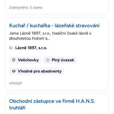
Zveřejněno: 3. srpna
Kuchař / kuchařka - lázeňské stravování
Jsme Lázně 1897, s.r.o., tradiční české lázně s
dlouholetou historií a…
Lázně 1897, s.r.o.
Velichovky
Plný úvazek
Vhodné pro absolventy
včerejší
Obchodní zástupce ve firmě H.A.N.S.
truhláři