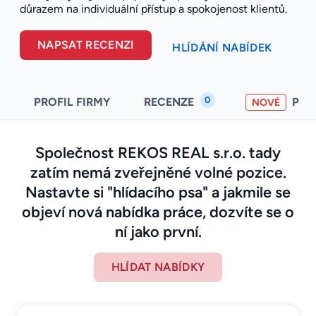
důrazem na individuální přístup a spokojenost klientů.
NAPSAT RECENZI
HLÍDÁNÍ NABÍDEK
0
PROFIL FIRMY
RECENZE
PO
NOVÉ
Společnost REKOS REAL s.r.o. tady
zatím nemá zveřejněné volné pozice.
Nastavte si "hlídacího psa" a jakmile se
objeví nová nabídka práce, dozvíte se o
ní jako první.
HLÍDAT NABÍDKY