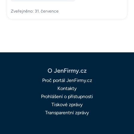
Zveřejněno: 31. července
O JenFirmy.cz
Proč portál JenFirmy.cz
Kontakty
Prohlášení o přístupnosti
Tiskové zprávy
Transparentní zprávy