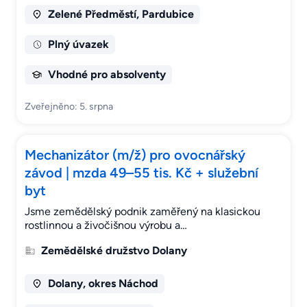
Zelené Předměstí, Pardubice
Plný úvazek
Vhodné pro absolventy
Zveřejněno: 5. srpna
Mechanizátor (m/ž) pro ovocnářský
závod | mzda 49–55 tis. Kč + služební
byt
Jsme zemědělský podnik zaměřený na klasickou
rostlinnou a živočišnou výrobu a…
Zemědělské družstvo Dolany
Dolany, okres Náchod