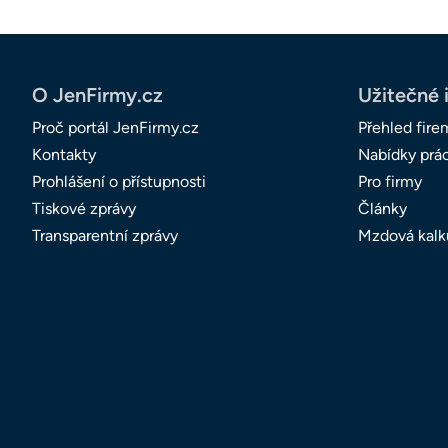
O JenFirmy.cz
Užitečné 
Proč portál JenFirmy.cz
Přehled fire
Kontakty
Nabídky prá
Prohlášení o přístupnosti
Pro firmy
Tiskové zprávy
Články
Transparentní zprávy
Mzdová kalk