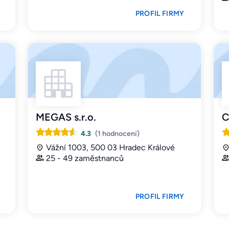
PROFIL FIRMY
MEGAS s.r.o.
C
4.3
(1 hodnocení)
Vážní 1003, 500 03 Hradec Králové
25 - 49 zaměstnanců
PROFIL FIRMY