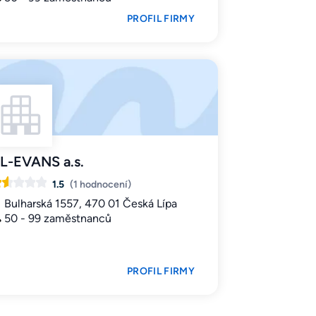
PROFIL FIRMY
L-EVANS a.s.
1.5
(1 hodnocení)
Bulharská 1557, 470 01 Česká Lípa
50 - 99 zaměstnanců
PROFIL FIRMY