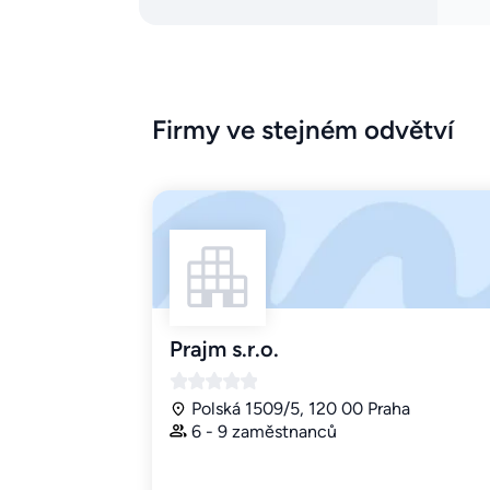
Firmy ve stejném odvětví
Prajm s.r.o.
Polská 1509/5, 120 00 Praha
6 - 9 zaměstnanců