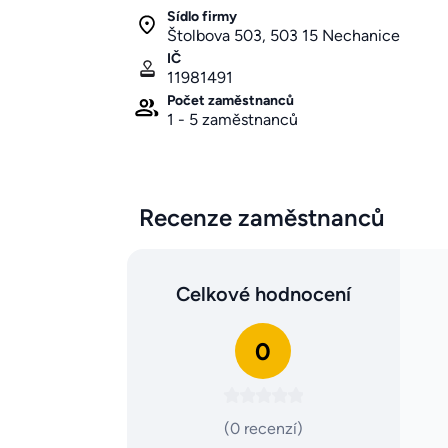
Sídlo firmy
Štolbova 503, 503 15 Nechanice
IČ
11981491
Počet zaměstnanců
1 - 5 zaměstnanců
Recenze zaměstnanců
Celkové hodnocení
0
(0 recenzí)