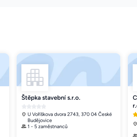
Štěpka stavební s.r.o.
C
r
U Voříškova dvora 2743, 370 04 České
Budějovice
1 - 5 zaměstnanců