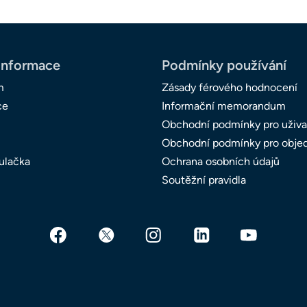
informace
Podmínky používání
m
Zásady férového hodnocení
ce
Informační memorandum
Obchodní podmínky pro uživa
Obchodní podmínky pro obje
ulačka
Ochrana osobních údajů
Soutěžní pravidla