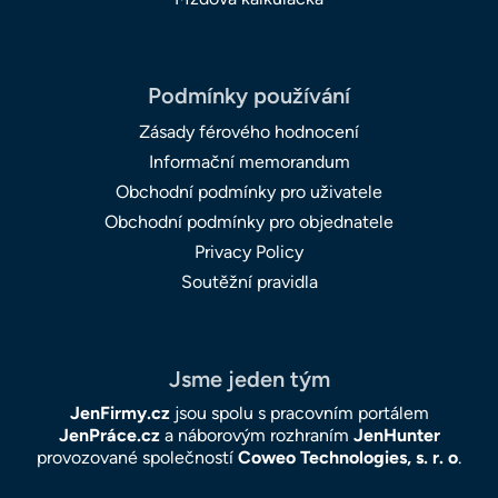
Podmínky používání
Zásady férového hodnocení
Informační memorandum
Obchodní podmínky pro uživatele
Obchodní podmínky pro objednatele
Privacy Policy
Soutěžní pravidla
Jsme jeden tým
JenFirmy.cz
jsou spolu s pracovním portálem
JenPráce.cz
a náborovým rozhraním
JenHunter
provozované společností
Coweo Technologies, s. r. o
.