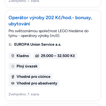
Zveřejněno: 7. srpna
Operátor výroby 202 Kč/hod.- bonusy,
ubytování
Pro světoznámou společnost LEGO hledáme do
týmu - operátory výroby (m/ž).
EUROPA Union Service a.s.
Kladno
29.000 – 32.500 Kč
Plný úvazek
Vhodné pro cizince
Vhodné pro absolventy
Zveřejněno: 7. srpna