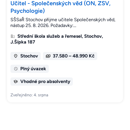
Učitel - Společenských věd (ON, ZSV,
Psychologie)
SŠSaŘ Stochov přijme učitele Společenských věd,
nástup 25. 8. 2026. Požadavky:…
Střední škola služeb a řemesel, Stochov,
J.Šípka 187
Stochov
37.580 – 48.990 Kč
Plný úvazek
Vhodné pro absolventy
Zveřejněno: 4. srpna