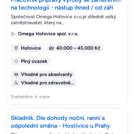
na technologii - nástup ihned / od září
Společnost Omega Hořovice s.r.o.je středně velký
zaměstnavatel, který na…
Omega Hořovice spol. s r.o.
Hořovice
40.000 – 45.000 Kč
Plný úvazek
Vhodné pro absolventy
Vhodné pro zdravotně…
Zveřejněno: 4. srpna
Skladník. Dle dohody noční, ranní a
odpolední směna - Hostivice u Prahy