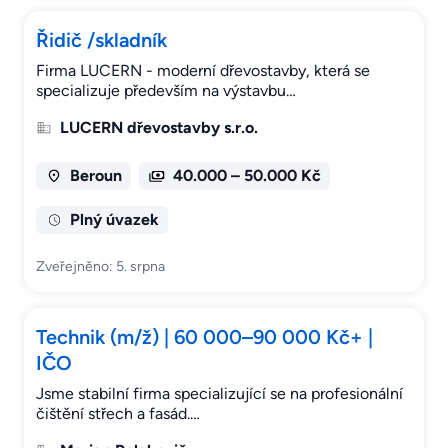
Řidič /skladník
Firma LUCERN - moderní dřevostavby, která se
specializuje především na výstavbu…
LUCERN dřevostavby s.r.o.
Beroun
40.000 – 50.000 Kč
Plný úvazek
Zveřejněno: 5. srpna
Technik (m/ž) | 60 000–90 000 Kč+ |
IČO
Jsme stabilní firma specializující se na profesionální
čištění střech a fasád.…