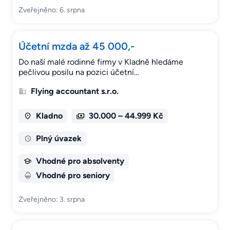
Zveřejněno: 6. srpna
Účetní mzda až 45 000,-
Do naší malé rodinné firmy v Kladně hledáme
pečlivou posilu na pozici účetní…
Flying accountant s.r.o.
Kladno
30.000 – 44.999 Kč
Plný úvazek
Vhodné pro absolventy
Vhodné pro seniory
Zveřejněno: 3. srpna