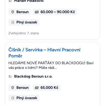
Marian Polakovič
Beroun
60.000 – 90.000 Kč
Plný úvazek
Zveřejněno: 7. srpna
Číšník / Servírka – Hlavní Pracovní
Poměr
HLEDÁME NOVÉ PARŤÁKY DO BLACKDOGU! Baví
vás práce s lidmi? Máte rádi…
Blackdog Beroun s.r.o.
Beroun
65.000 Kč
Plný úvazek