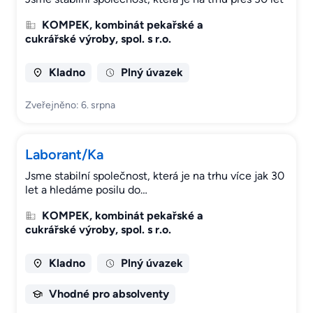
KOMPEK, kombinát pekařské a
cukrářské výroby, spol. s r.o.
Kladno
Plný úvazek
Zveřejněno: 6. srpna
Laborant/Ka
Jsme stabilní společnost, která je na trhu více jak 30
let a hledáme posilu do…
KOMPEK, kombinát pekařské a
cukrářské výroby, spol. s r.o.
Kladno
Plný úvazek
Vhodné pro absolventy