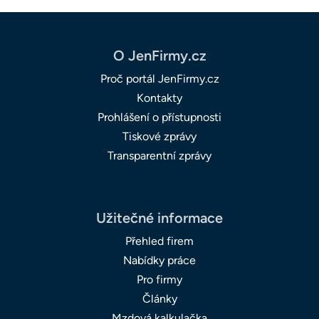
O JenFirmy.cz
Proč portál JenFirmy.cz
Kontakty
Prohlášení o přístupnosti
Tiskové zprávy
Transparentní zprávy
Užitečné informace
Přehled firem
Nabídky práce
Pro firmy
Články
Mzdová kalkulačka