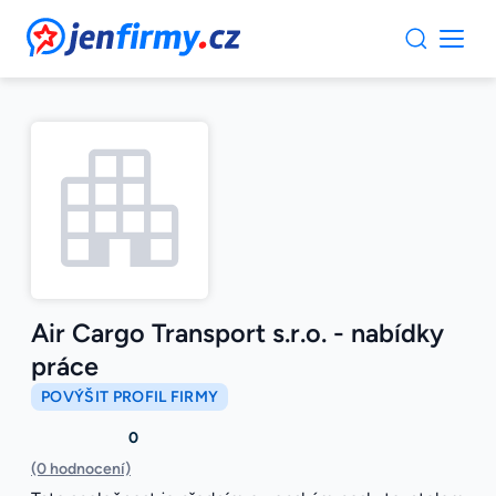
JenFirmy.cz
Air Cargo Transport s.r.o. - nabídky
práce
POVÝŠIT PROFIL FIRMY
0
(0 hodnocení)