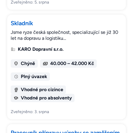
Zveřejněno: 5. srpna
Skladník
Jsme ryze česká společnost, specializující se již 30
let na dopravu a logistiku…
KARO Dopravní s.r.o.
Chýně
40.000 – 42.000 Kč
Plný úvazek
Vhodné pro cizince
Vhodné pro absolventy
Zveřejněno: 3. srpna
Pracovník přípravy výroby se zaměřením