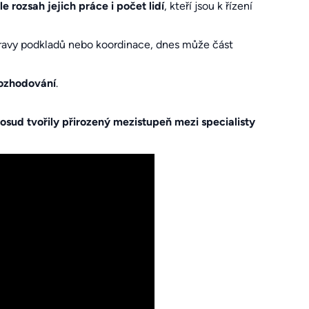
le rozsah jejich práce i počet lidí
, kteří jsou k řízení
řípravy podkladů nebo koordinace, dnes může část
rozhodování
.
dosud tvořily přirozený mezistupeň mezi specialisty