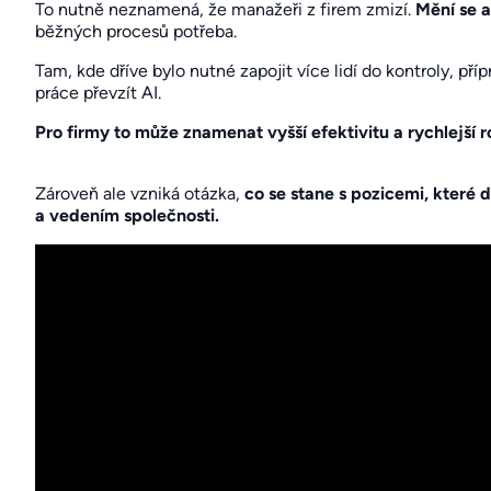
To nutně neznamená, že manažeři z firem zmizí.
Mění se a
běžných procesů potřeba.
Tam, kde dříve bylo nutné zapojit více lidí do kontroly, p
práce převzít AI.
Pro firmy to může znamenat vyšší efektivitu a rychlejší 
Zároveň ale vzniká otázka,
co se stane s pozicemi, které 
a vedením společnosti.