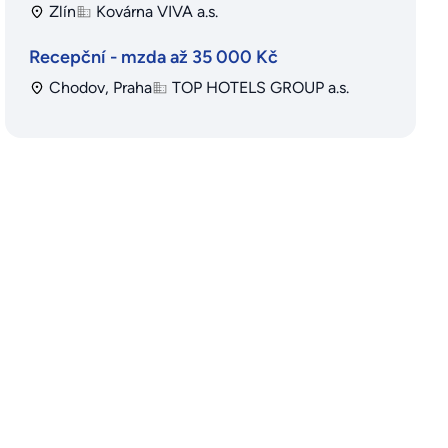
Zlín
Kovárna VIVA a.s.
Recepční - mzda až 35 000 Kč
Chodov, Praha
TOP HOTELS GROUP a.s.