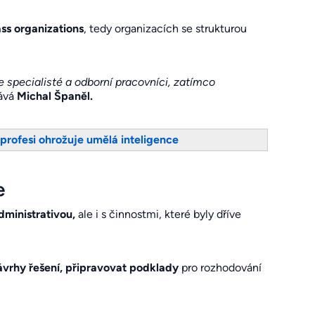
ss organizations
, tedy organizacích se strukturou
 specialisté a odborní pracovníci, zatímco
ává
Michal Španěl.
profesi ohrožuje umělá inteligence
e
dministrativou,
ale i s činnostmi, které byly dříve
návrhy řešení, připravovat podklady
pro rozhodování