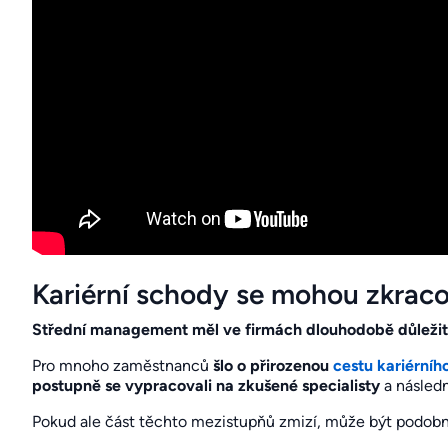
Kariérní schody se mohou zkrac
Střední management měl ve firmách dlouhodobě důležit
Pro mnoho zaměstnanců
šlo o přirozenou
cestu kariérníh
postupně se vypracovali na zkušené specialisty
a následn
Pokud ale část těchto mezistupňů zmizí, může být podobný 