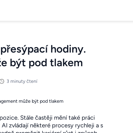
 přesýpací hodiny.
e být pod tlakem
3 minuty čtení
pozice. Stále častěji mění také práci
AI zvládají některé procesy rychleji a s