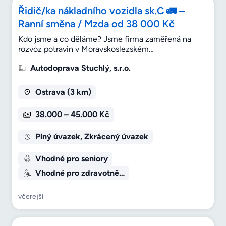
Řidič/ka nákladního vozidla sk.C 🚛 –
Ranní směna / Mzda od 38 000 Kč
Kdo jsme a co děláme? Jsme firma zaměřená na
rozvoz potravin v Moravskoslezském…
Autodoprava Stuchlý, s.r.o.
Ostrava (3 km)
38.000 – 45.000 Kč
Plný úvazek, Zkrácený úvazek
Vhodné pro seniory
Vhodné pro zdravotně…
včerejší