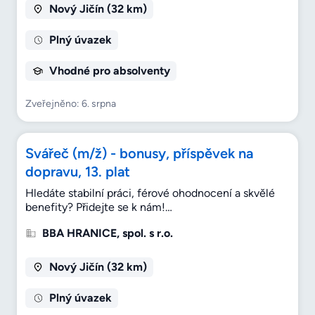
Nový Jičín (32 km)
Plný úvazek
Vhodné pro absolventy
Zveřejněno: 6. srpna
Svářeč (m/ž) - bonusy, příspěvek na
dopravu, 13. plat
Hledáte stabilní práci, férové ohodnocení a skvělé
benefity? Přidejte se k nám!…
BBA HRANICE, spol. s r.o.
Nový Jičín (32 km)
Plný úvazek