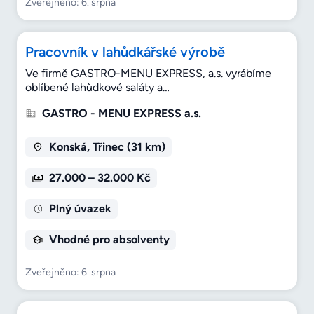
Zveřejněno: 6. srpna
Pracovník v lahůdkářské výrobě
Ve firmě GASTRO-MENU EXPRESS, a.s. vyrábíme
oblíbené lahůdkové saláty a…
GASTRO - MENU EXPRESS a.s.
Konská, Třinec (31 km)
27.000 – 32.000 Kč
Plný úvazek
Vhodné pro absolventy
Zveřejněno: 6. srpna