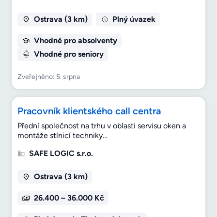
Ostrava (3 km)
Plný úvazek
Vhodné pro absolventy
Vhodné pro seniory
Zveřejněno: 5. srpna
Pracovník klientského call centra
Přední společnost na trhu v oblasti servisu oken a
montáže stínicí techniky…
SAFE LOGIC s.r.o.
Ostrava (3 km)
26.400 – 36.000 Kč