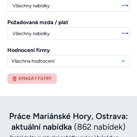
Požadovaná mzda / plat
Hodnocení firmy
Všechna hodnocení
SMAZAT FILTRY
Práce Mariánské Hory, Ostrava:
aktuální nabídka
(862 nabídek)