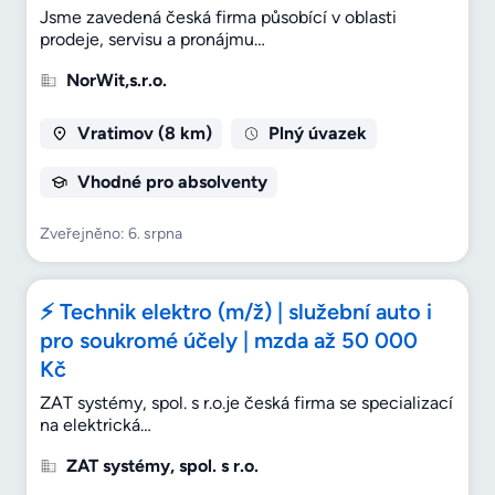
Jsme zavedená česká firma působící v oblasti
prodeje, servisu a pronájmu…
NorWit,s.r.o.
Vratimov (8 km)
Plný úvazek
Vhodné pro absolventy
Zveřejněno: 6. srpna
⚡ Technik elektro (m/ž) | služební auto i
pro soukromé účely | mzda až 50 000
Kč
ZAT systémy, spol. s r.o.je česká firma se specializací
na elektrická…
ZAT systémy, spol. s r.o.