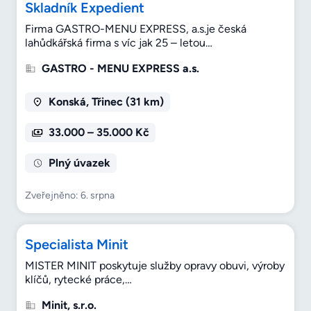
Skladník Expedient
Firma GASTRO-MENU EXPRESS, a.s.je česká
lahůdkářská firma s víc jak 25 – letou…
GASTRO - MENU EXPRESS a.s.
Konská, Třinec (31 km)
33.000 – 35.000 Kč
Plný úvazek
Zveřejněno: 6. srpna
Specialista Minit
MISTER MINIT poskytuje služby opravy obuvi, výroby
klíčů, rytecké práce,…
Minit, s.r.o.