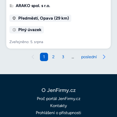
ARAKO spol. s r.o.
Předměstí, Opava (29 km)
Plný úvazek
Zveřejněno: 5. srpna
1
2
3
...
poslední
O JenFirmy.cz
Proč portál JenFirmy.cz
Kontakty
Prohlášení o přístupnosti