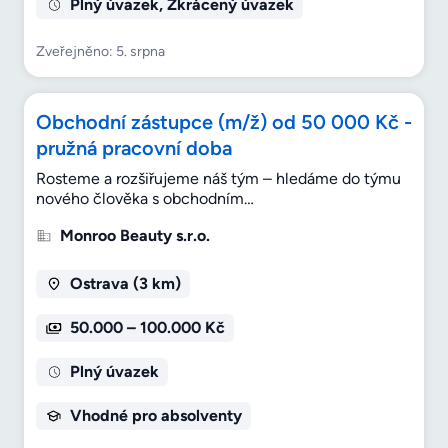
Plný úvazek, Zkrácený úvazek
Zveřejněno: 5. srpna
Obchodní zástupce (m/ž) od 50 000 Kč -
pružná pracovní doba
Rosteme a rozšiřujeme náš tým – hledáme do týmu
nového člověka s obchodním…
Monroo Beauty s.r.o.
Ostrava (3 km)
50.000 – 100.000 Kč
Plný úvazek
Vhodné pro absolventy