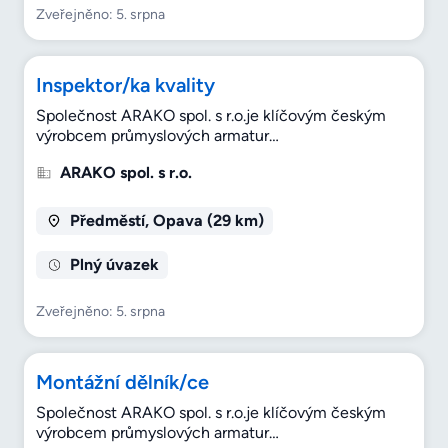
Zveřejněno: 5. srpna
Inspektor/ka kvality
Společnost ARAKO spol. s r.o.je klíčovým českým
výrobcem průmyslových armatur…
ARAKO spol. s r.o.
Předměstí, Opava (29 km)
Plný úvazek
Zveřejněno: 5. srpna
Montážní dělník/ce
Společnost ARAKO spol. s r.o.je klíčovým českým
výrobcem průmyslových armatur…