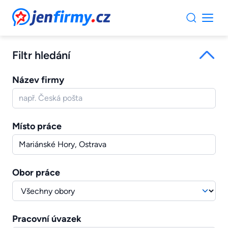
JenFirmy.cz
Filtr hledání
Název firmy
Místo práce
Obor práce
Pracovní úvazek