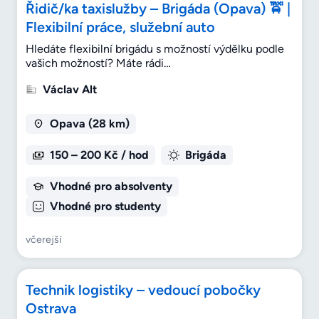
Řidič/ka taxislužby – Brigáda (Opava) 🚖 |
Flexibilní práce, služební auto
Hledáte flexibilní brigádu s možností výdělku podle
vašich možností? Máte rádi…
Václav Alt
Opava (28 km)
150 – 200 Kč / hod
Brigáda
Vhodné pro absolventy
Vhodné pro studenty
včerejší
Technik logistiky – vedoucí pobočky
Ostrava