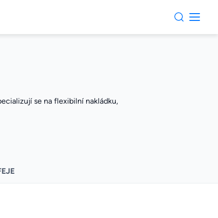
ializují se na flexibilní nakládku,
FEJE