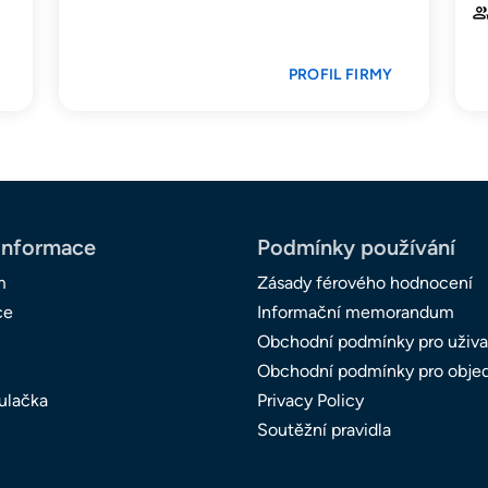
PROFIL FIRMY
informace
Podmínky používání
m
Zásady férového hodnocení
ce
Informační memorandum
Obchodní podmínky pro uživa
Obchodní podmínky pro obje
ulačka
Privacy Policy
Soutěžní pravidla