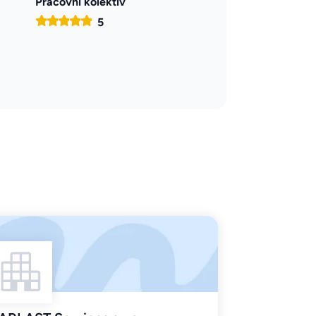
Pracovní kolektiv
5