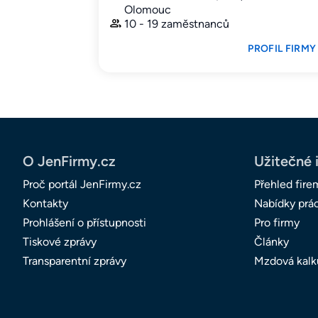
Olomouc
10 - 19 zaměstnanců
PROFIL FIRMY
O JenFirmy.cz
Užitečné 
Proč portál JenFirmy.cz
Přehled fire
Kontakty
Nabídky prá
Prohlášení o přístupnosti
Pro firmy
Tiskové zprávy
Články
Transparentní zprávy
Mzdová kalk