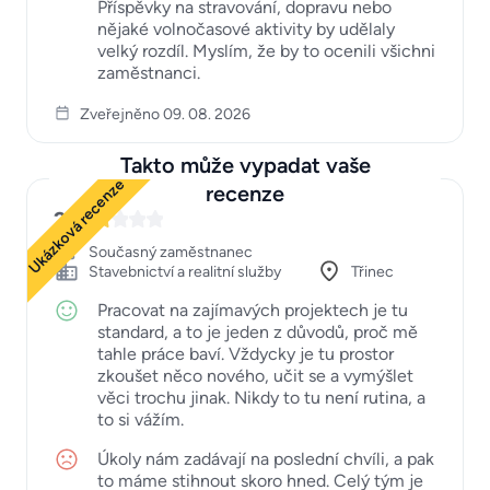
Příspěvky na stravování, dopravu nebo
nějaké volnočasové aktivity by udělaly
velký rozdíl. Myslím, že by to ocenili všichni
zaměstnanci.
Zveřejněno 09. 08. 2026
Takto může vypadat vaše
Ukázková recenze
recenze
2
Současný zaměstnanec
Stavebnictví a realitní služby
Třinec
Pracovat na zajímavých projektech je tu
standard, a to je jeden z důvodů, proč mě
tahle práce baví. Vždycky je tu prostor
zkoušet něco nového, učit se a vymýšlet
věci trochu jinak. Nikdy to tu není rutina, a
to si vážím.
Úkoly nám zadávají na poslední chvíli, a pak
to máme stihnout skoro hned. Celý tým je