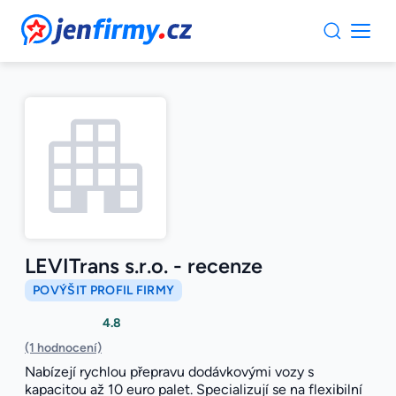
JenFirmy.cz
LEVITrans s.r.o. - recenze
POVÝŠIT PROFIL FIRMY
4.8
(1 hodnocení)
Nabízejí rychlou přepravu dodávkovými vozy s
kapacitou až 10 euro palet. Specializují se na flexibilní