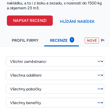
nakládku, a to i z boku a zezadu, s nosností do 1500 kg
a objemem 23 m3.
NAPSAT RECENZI
HLÍDÁNÍ NABÍDEK
1
PROFIL FIRMY
RECENZE
POH
NOVÉ