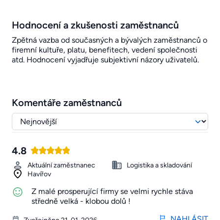
Hodnocení a zkušenosti zaměstnanců
Zpětná vazba od současných a bývalých zaměstnanců o
firemní kultuře, platu, benefitech, vedení společnosti
atd. Hodnocení vyjadřuje subjektivní názory uživatelů.
Komentáře zaměstnanců
4.8
Aktuální zaměstnanec
Logistika a skladování
Havířov
Z malé prosperující firmy se velmi rychle stáva
středně velká - klobou dolů !
NAHLÁSIT