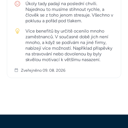
Úkoly tady padají na poslední chvíli.
Najednou to musíme stihnout rychle, a
člověk se z toho jenom stresuje. Všechno v
poklusu a pořád pod tlakem.
Více benefitů by určitě ocenilo mnoho
zaměstnanců. V současné době jich není
mnoho, a když se podívám na jiné firmy,
nabízejí více možností. Například příspěvky
na stravování nebo dovolenou by byly
skvělou motivací k většímu nasazení.
Zveřejněno 09. 08. 2026