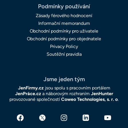
Podmínky používání
Zásady férového hodnocení
Informační memorandum
Obchodní podmínky pro uživatele
Obchodní podmínky pro objednatele
Privacy Policy
Soutěžní pravidla
Jsme jeden tým
JenFirmy.cz
jsou spolu s pracovním portálem
JenPráce.cz
a náborovým rozhraním
JenHunter
provozované společností
Coweo Technologies, s. r. o
.