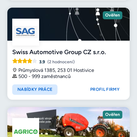
Ověřen
Swiss Automotive Group CZ s.r.o.
3.9
(2 hodnocení)
Průmyslová 1385, 253 01 Hostivice
500 - 999 zaměstnanců
NABÍDKY PRÁCE
PROFIL FIRMY
Ověřen