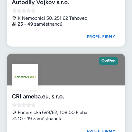
Autodíly Vojkov s.r.o.
K Nemocnici 50, 251 62 Tehovec
25 - 49 zaměstnanců
PROFIL FIRMY
Ověřen
CRI ameba.eu, s.r.o.
Počernická 699/62, 108 00 Praha
10 - 19 zaměstnanců
PROFIL FIRMY