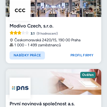
Modivo Czech, s.r.o.
3.1
(9 hodnocení)
Českomoravská 2420/15, 190 00 Praha
1 000 - 1 499 zaměstnanců
NABÍDKY PRÁCE
PROFIL FIRMY
Ověřen
První novinová společnost a.s.