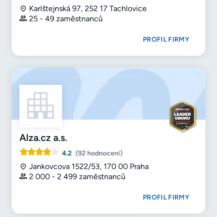
Karlštejnská 97, 252 17 Tachlovice
25 - 49 zaměstnanců
PROFIL FIRMY
Alza.cz a.s.
4.2
(92 hodnocení)
Jankovcova 1522/53, 170 00 Praha
2 000 - 2 499 zaměstnanců
PROFIL FIRMY