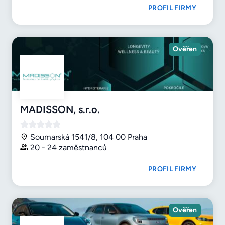
PROFIL FIRMY
Ověřen
MADISSON, s.r.o.
Soumarská 1541/8, 104 00 Praha
20 - 24 zaměstnanců
PROFIL FIRMY
Ověřen