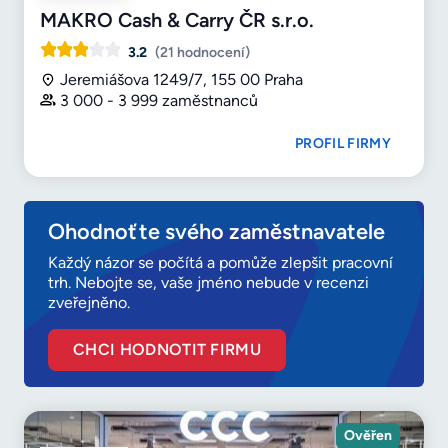
MAKRO Cash & Carry ČR s.r.o.
3.2
(21 hodnocení)
Jeremiášova 1249/7, 155 00 Praha
3 000 - 3 999 zaměstnanců
PROFIL FIRMY
Ohodnoťte svého zaměstnavatele
Každý názor se počítá a pomůže zlepšit pracovní
trh. Nebojte se, vaše jméno nebude v recenzi
zveřejněno.
CHCI HODNOTIT FIRMU
Ověřen