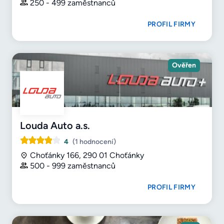
250 - 499 zaměstnanců
PROFIL FIRMY
Ověřen
Louda Auto a.s.
4
(1 hodnocení)
Choťánky 166, 290 01 Choťánky
500 - 999 zaměstnanců
PROFIL FIRMY