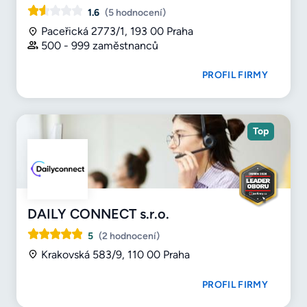
1.6
(5 hodnocení)
Paceřická 2773/1, 193 00 Praha
500 - 999 zaměstnanců
PROFIL FIRMY
Top
DAILY CONNECT s.r.o.
5
(2 hodnocení)
Krakovská 583/9, 110 00 Praha
PROFIL FIRMY