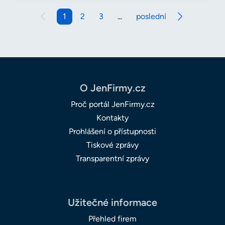
1
2
3
...
poslední
O JenFirmy.cz
Proč portál JenFirmy.cz
Kontakty
Prohlášení o přístupnosti
Tiskové zprávy
Transparentní zprávy
Užitečné informace
Přehled firem