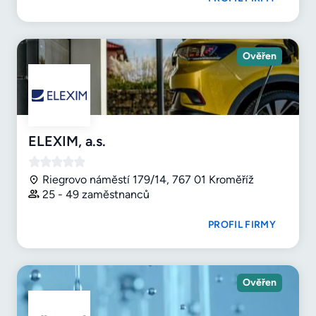
Ověřen
ELEXIM, a.s.
Riegrovo náměstí 179/14, 767 01 Kroměříž
25 - 49 zaměstnanců
PROFIL FIRMY
Ověřen