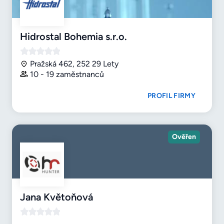
Hidrostal Bohemia s.r.o.
Pražská 462, 252 29 Lety
10 - 19 zaměstnanců
PROFIL FIRMY
Ověřen
Jana Květoňová