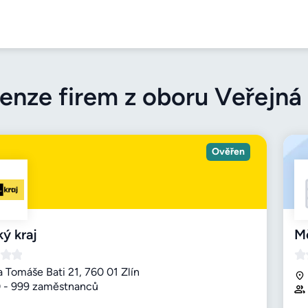
enze firem z oboru Veřejná
Ověřen
ký kraj
M
a Tomáše Bati 21, 760 01 Zlín
 - 999 zaměstnanců