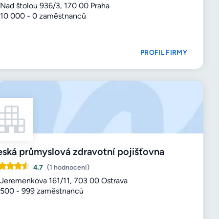
Nad štolou 936/3, 170 00 Praha
10 000 - 0 zaměstnanců
PROFIL FIRMY
ská průmyslová zdravotní pojišťovna
4.7
(1 hodnocení)
Jeremenkova 161/11, 703 00 Ostrava
500 - 999 zaměstnanců