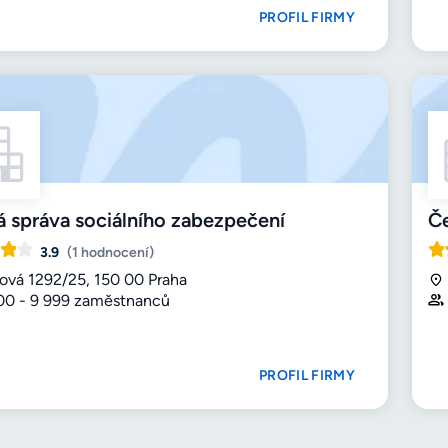
PROFIL FIRMY
 správa sociálního zabezpečení
Če
3.9
(1 hodnocení)
žová 1292/25, 150 00 Praha
00 - 9 999 zaměstnanců
PROFIL FIRMY