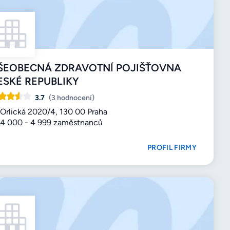
ŠEOBECNÁ ZDRAVOTNÍ POJIŠŤOVNA
ESKÉ REPUBLIKY
3.7
(3 hodnocení)
Orlická 2020/4, 130 00 Praha
4 000 - 4 999 zaměstnanců
PROFIL FIRMY