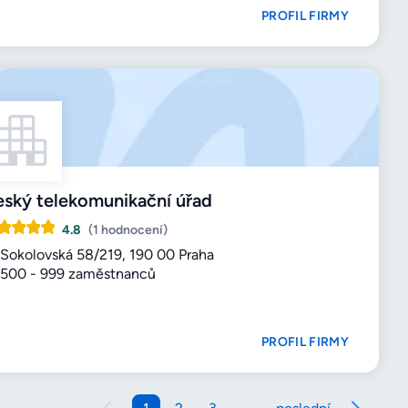
PROFIL FIRMY
ský telekomunikační úřad
4.8
(1 hodnocení)
Sokolovská 58/219, 190 00 Praha
500 - 999 zaměstnanců
PROFIL FIRMY