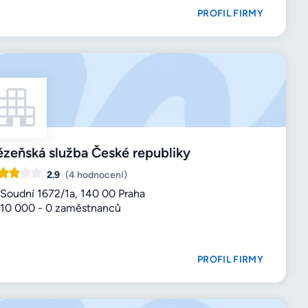
PROFIL FIRMY
zeňská služba České republiky
2.9
(4 hodnocení)
Soudní 1672/1a, 140 00 Praha
10 000 - 0 zaměstnanců
PROFIL FIRMY