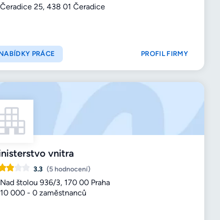
Čeradice 25, 438 01 Čeradice
NABÍDKY PRÁCE
PROFIL FIRMY
nisterstvo vnitra
3.3
(5 hodnocení)
Nad štolou 936/3, 170 00 Praha
10 000 - 0 zaměstnanců