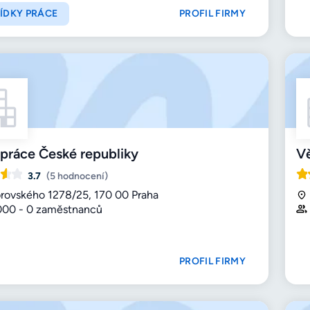
ÍDKY PRÁCE
PROFIL FIRMY
práce České republiky
Vě
3.7
(5 hodnocení)
rovského 1278/25, 170 00 Praha
000 - 0 zaměstnanců
PROFIL FIRMY