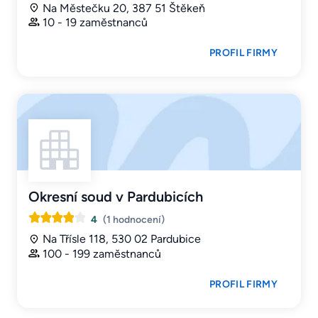
Na Městečku 20, 387 51 Štěkeň
10 - 19 zaměstnanců
PROFIL FIRMY
Okresní soud v Pardubicích
4
(1 hodnocení)
Na Třísle 118, 530 02 Pardubice
100 - 199 zaměstnanců
PROFIL FIRMY