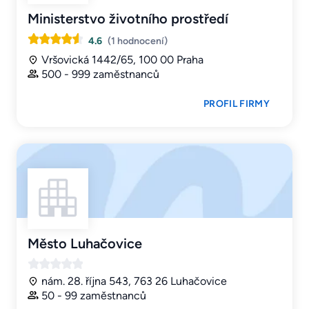
Ministerstvo životního prostředí
4.6
(1 hodnocení)
Vršovická 1442/65, 100 00 Praha
500 - 999 zaměstnanců
PROFIL FIRMY
Město Luhačovice
nám. 28. října 543, 763 26 Luhačovice
50 - 99 zaměstnanců