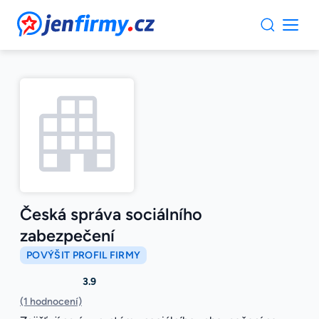
JenFirmy.cz
Česká správa sociálního
zabezpečení
POVÝŠIT PROFIL FIRMY
3.9
(1 hodnocení)