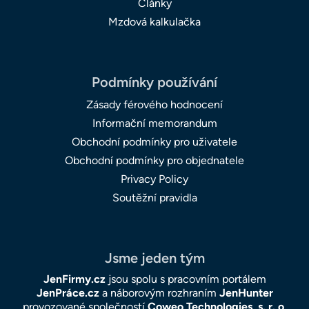
Články
Mzdová kalkulačka
Podmínky používání
Zásady férového hodnocení
Informační memorandum
Obchodní podmínky pro uživatele
Obchodní podmínky pro objednatele
Privacy Policy
Soutěžní pravidla
Jsme jeden tým
JenFirmy.cz
jsou spolu s pracovním portálem
JenPráce.cz
a náborovým rozhraním
JenHunter
provozované společností
Coweo Technologies, s. r. o
.