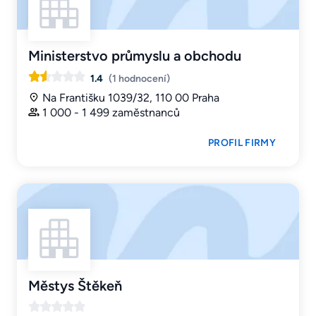
Ministerstvo průmyslu a obchodu
1.4
(1 hodnocení)
Na Františku 1039/32, 110 00 Praha
1 000 - 1 499 zaměstnanců
PROFIL FIRMY
Městys Štěkeň