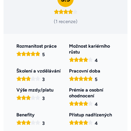
(1 recenze)
Rozmanitost práce
Možnost kariérního
růstu
5
4
Školení a vzdělávání
Pracovní doba
3
5
Výše mzdy/platu
Prémie a osobní
ohodnocení
3
4
Benefity
Přístup nadřízených
3
4