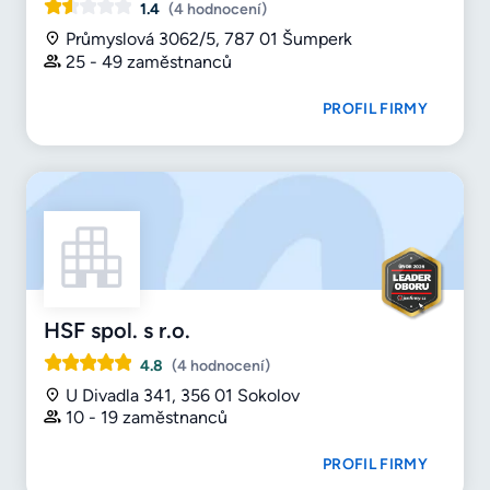
1.4
(4 hodnocení)
Průmyslová 3062/5, 787 01 Šumperk
25 - 49 zaměstnanců
PROFIL FIRMY
HSF spol. s r.o.
4.8
(4 hodnocení)
U Divadla 341, 356 01 Sokolov
10 - 19 zaměstnanců
PROFIL FIRMY