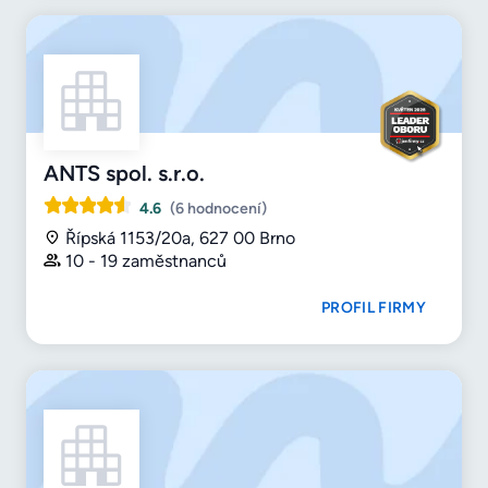
ANTS spol. s.r.o.
4.6
(6 hodnocení)
Řípská 1153/20a, 627 00 Brno
10 - 19 zaměstnanců
PROFIL FIRMY