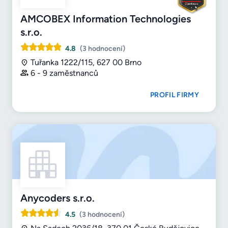
AMCOBEX Information Technologies
s.r.o.
4.8
(3 hodnocení)
Tuřanka 1222/115, 627 00 Brno
6 - 9 zaměstnanců
PROFIL FIRMY
Anycoders s.r.o.
4.5
(3 hodnocení)