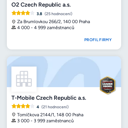
O2 Czech Republic a.s.
3.8
(25 hodnocení)
Za Brumlovkou 266/2, 140 00 Praha
4 000 - 4 999 zaměstnanců
PROFIL FIRMY
T-Mobile Czech Republic a.s.
4
(21 hodnocení)
Tomíčkova 2144/1, 148 00 Praha
3 000 - 3 999 zaměstnanců