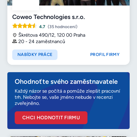
Coweo Technologies s.r.o.
4.7
(35 hodnocení)
Škrétova 490/12, 120 00 Praha
20 - 24 zaměstnanců
NABÍDKY PRÁCE
PROFIL FIRMY
Ohodnoťte svého zaměstnavatele
Každý názor se počítá a pomůže zlepšit pracovní
trh. Nebojte se, vaše jméno nebude v recenzi
zveřejněno.
CHCI HODNOTIT FIRMU