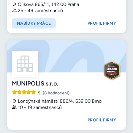
Cílkova 865/11, 142 00 Praha
25 - 49 zaměstnanců
NABÍDKY PRÁCE
PROFIL FIRMY
MUNIPOLIS s.r.o.
5
(8 hodnocení)
Londýnské náměstí 886/4, 639 00 Brno
10 - 19 zaměstnanců
PROFIL FIRMY