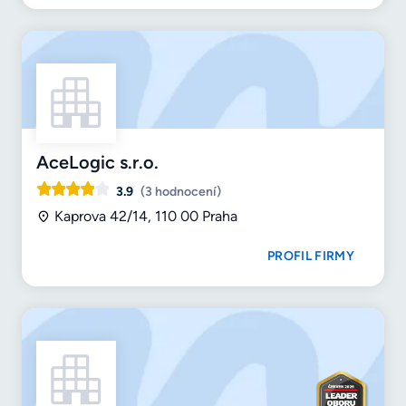
AceLogic s.r.o.
3.9
(3 hodnocení)
Kaprova 42/14, 110 00 Praha
PROFIL FIRMY