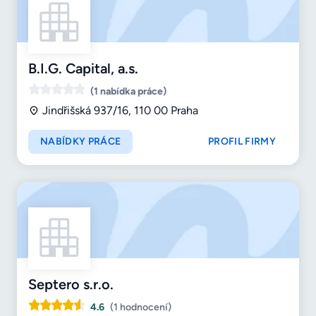
B.I.G. Capital, a.s.
(1 nabídka práce)
Jindřišská 937/16, 110 00 Praha
NABÍDKY PRÁCE
PROFIL FIRMY
Septero s.r.o.
4.6
(1 hodnocení)