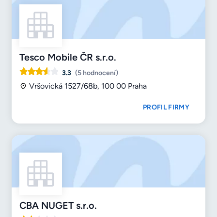
Tesco Mobile ČR s.r.o.
3.3
(5 hodnocení)
Vršovická 1527/68b, 100 00 Praha
PROFIL FIRMY
CBA NUGET s.r.o.