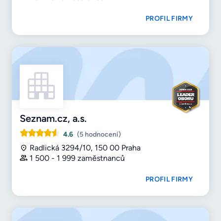
PROFIL FIRMY
Seznam.cz, a.s.
4.6
(5 hodnocení)
Radlická 3294/10, 150 00 Praha
1 500 - 1 999 zaměstnanců
PROFIL FIRMY