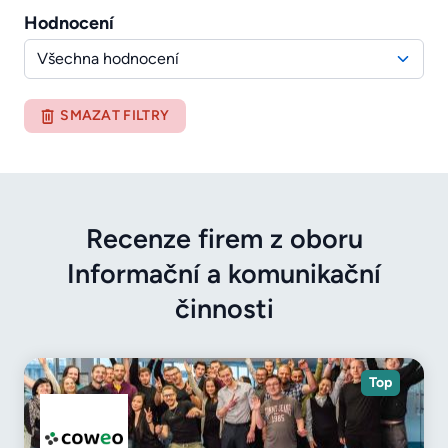
Hodnocení
Všechna hodnocení
SMAZAT FILTRY
Recenze firem z oboru
Informační a komunikační
činnosti
Top