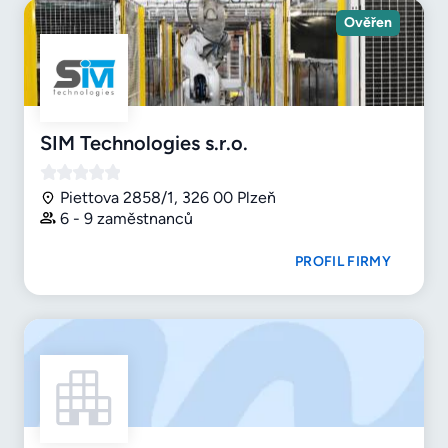
Ověřen
SIM Technologies s.r.o.
Piettova 2858/1, 326 00 Plzeň
6 - 9 zaměstnanců
PROFIL FIRMY