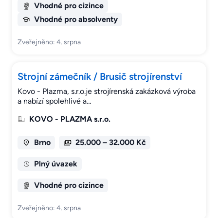
Vhodné pro cizince
Vhodné pro absolventy
Zveřejněno: 4. srpna
Strojní zámečník / Brusič strojírenství
Kovo - Plazma, s.r.o.je strojírenská zakázková výroba
a nabízí spolehlivé a…
KOVO - PLAZMA s.r.o.
Brno
25.000 – 32.000 Kč
Plný úvazek
Vhodné pro cizince
Zveřejněno: 4. srpna