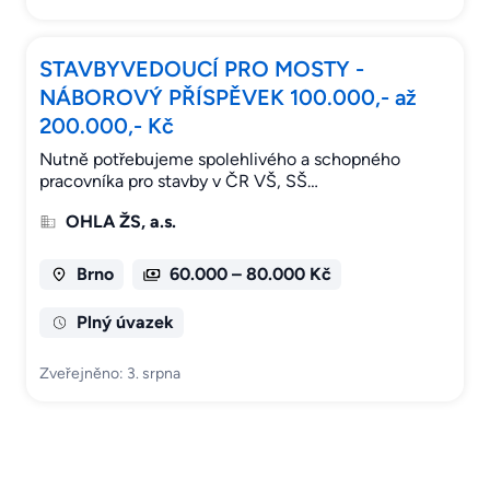
STAVBYVEDOUCÍ PRO MOSTY -
NÁBOROVÝ PŘÍSPĚVEK 100.000,- až
200.000,- Kč
Nutně potřebujeme spolehlivého a schopného
pracovníka pro stavby v ČR VŠ, SŠ…
OHLA ŽS, a.s.
Brno
60.000 – 80.000 Kč
Plný úvazek
Zveřejněno: 3. srpna