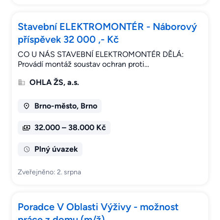
Stavební ELEKTROMONTÉR - Náborový
příspěvek 32 000 ,- Kč
CO U NÁS STAVEBNÍ ELEKTROMONTÉR DĚLÁ:
Provádí montáž soustav ochran proti…
OHLA ŽS, a.s.
Brno-město, Brno
32.000 – 38.000 Kč
Plný úvazek
Zveřejněno: 2. srpna
Poradce V Oblasti Výživy - možnost
práce z domu (m/ž)