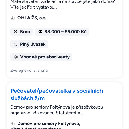
Máte stavební vzdělání a na stavbě jste jako doma?
Víte jak řídit výstavbu…
OHLA ŽS, a.s.
Brno
38.000 – 55.000 Kč
Plný úvazek
Vhodné pro absolventy
Zveřejněno: 3. srpna
Pečovatel/pečovatelka v sociálních
službách ž/m
Domov pro seniory Foltýnova je příspěvkovou
organizací zřizovanou Statutárním…
Domov pro seniory Foltýnova,