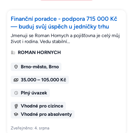
Finanční poradce - podpora 715 000 Kč
— buduj svůj úspěch u jedničky trhu
Jmenuji se Roman Hornych a pojišťovna je celý můj
život i rodina. Vedu stabilní…
ROMAN HORNYCH
Brno-město, Brno
35.000 – 105.000 Kč
Plný úvazek
Vhodné pro cizince
Vhodné pro absolventy
Zveřejněno: 4. srpna