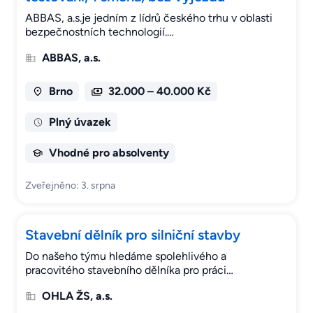
ABBAS, a.s.je jedním z lídrů českého trhu v oblasti
bezpečnostních technologií.…
ABBAS, a.s.
Brno
32.000 – 40.000 Kč
Plný úvazek
Vhodné pro absolventy
Zveřejněno: 3. srpna
Stavební dělník pro silniční stavby
Do našeho týmu hledáme spolehlivého a
pracovitého stavebního dělníka pro práci…
OHLA ŽS, a.s.