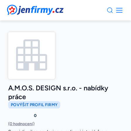
JenFirmy.cz
A.M.O.S. DESIGN s.r.o. - nabídky
práce
POVÝŠIT PROFIL FIRMY
0
(0 hodnocení)