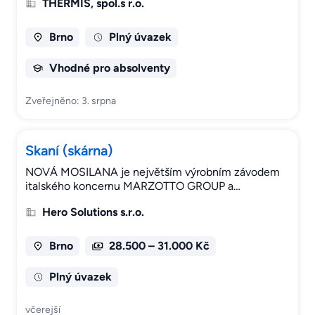
THERMIS, spol.s r.o.
Brno
Plný úvazek
Vhodné pro absolventy
Zveřejněno: 3. srpna
Skaní (skárna)
NOVÁ MOSILANA je největším výrobním závodem
italského koncernu MARZOTTO GROUP a…
Hero Solutions s.r.o.
Brno
28.500 – 31.000 Kč
Plný úvazek
včerejší