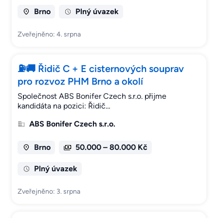
Brno
Plný úvazek
Zveřejněno: 4. srpna
⛽🚚 Řidič C + E cisternových souprav
pro rozvoz PHM Brno a okolí
Společnost ABS Bonifer Czech s.r.o. přijme
kandidáta na pozici: Řidič…
ABS Bonifer Czech s.r.o.
Brno
50.000 – 80.000 Kč
Plný úvazek
Zveřejněno: 3. srpna