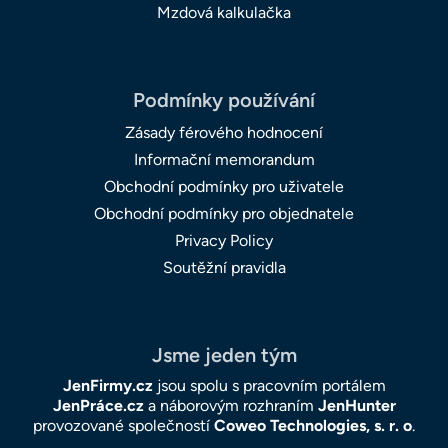
Mzdová kalkulačka
Podmínky používání
Zásady férového hodnocení
Informační memorandum
Obchodní podmínky pro uživatele
Obchodní podmínky pro objednatele
Privacy Policy
Soutěžní pravidla
Jsme jeden tým
JenFirmy.cz
jsou spolu s pracovním portálem
JenPráce.cz
a náborovým rozhraním
JenHunter
provozované společností
Coweo Technologies, s. r. o
.