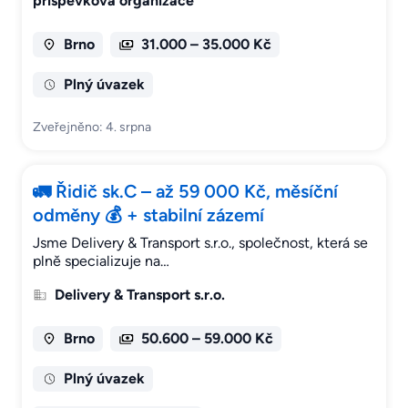
příspěvková organizace
Brno
31.000 – 35.000 Kč
Plný úvazek
Zveřejněno: 4. srpna
🚛 Řidič sk.C – až 59 000 Kč, měsíční
odměny 💰 + stabilní zázemí
Jsme Delivery & Transport s.r.o., společnost, která se
plně specializuje na…
Delivery & Transport s.r.o.
Brno
50.600 – 59.000 Kč
Plný úvazek