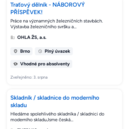
Traťový dělník - NÁBOROVÝ
PŘÍSPĚVEK!
Práce na významných železničních stavbách.
Výstavba železničního svršku a…
OHLA ŽS, a.s.
Brno
Plný úvazek
Vhodné pro absolventy
Zveřejněno: 3. srpna
Skladník / skladnice do moderního
skladu
Hledáme spolehlivého skladníka / skladnici do
moderního skladuJsme česká…