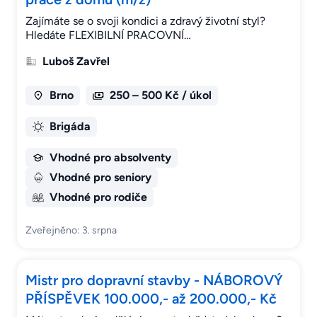
Zajímáte se o svoji kondici a zdravý životní styl?
Hledáte FLEXIBILNÍ PRACOVNÍ…
Luboš Zavřel
Brno
250 – 500 Kč / úkol
Brigáda
Vhodné pro absolventy
Vhodné pro seniory
Vhodné pro rodiče
Zveřejněno: 3. srpna
Mistr pro dopravní stavby - NÁBOROVÝ
PŘÍSPĚVEK 100.000,- až 200.000,- Kč