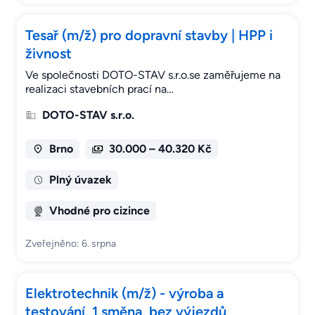
Tesař (m/ž) pro dopravní stavby | HPP i
živnost
Ve společnosti DOTO-STAV s.r.o.se zaměřujeme na
realizaci stavebních prací na…
DOTO-STAV s.r.o.
Brno
30.000 – 40.320 Kč
Plný úvazek
Vhodné pro cizince
Zveřejněno: 6. srpna
Elektrotechnik (m/ž) - výroba a
testování, 1 směna, bez výjezdů