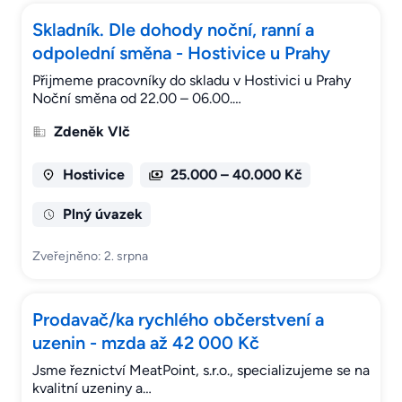
Skladník. Dle dohody noční, ranní a
odpolední směna - Hostivice u Prahy
Přijmeme pracovníky do skladu v Hostivici u Prahy
Noční směna od 22.00 – 06.00.…
Zdeněk Vlč
Hostivice
25.000 – 40.000 Kč
Plný úvazek
Zveřejněno: 2. srpna
Prodavač/ka rychlého občerstvení a
uzenin - mzda až 42 000 Kč
Jsme řeznictví MeatPoint, s.r.o., specializujeme se na
kvalitní uzeniny a…