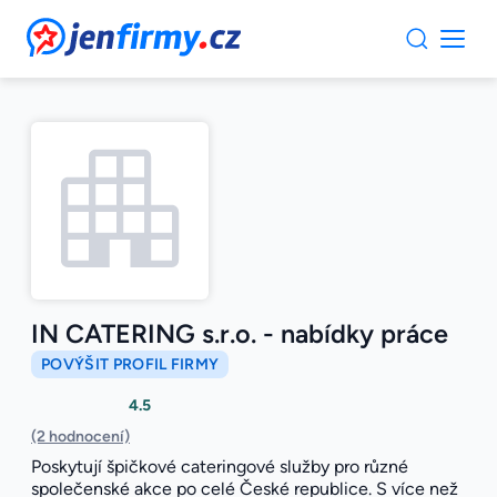
JenFirmy.cz
IN CATERING s.r.o. - nabídky práce
POVÝŠIT PROFIL FIRMY
4.5
(2 hodnocení)
Poskytují špičkové cateringové služby pro různé
společenské akce po celé České republice. S více než