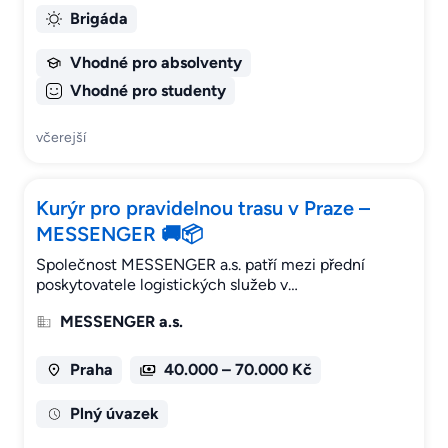
Brigáda
Vhodné pro absolventy
Vhodné pro studenty
včerejší
Kurýr pro pravidelnou trasu v Praze –
MESSENGER 🚚📦
Společnost MESSENGER a.s. patří mezi přední
poskytovatele logistických služeb v…
MESSENGER a.s.
Praha
40.000 – 70.000 Kč
Plný úvazek