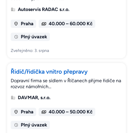
Autoservis RADAC s.r.o.
Praha
40.000 – 60.000 Kč
Plný úvazek
Zveřejněno: 3. srpna
Řidič/řidička vnitro přepravy
Dopravní firma se sídlem v Říčanech přijme řidiče na
rozvoz námořních…
DAVMAR, s.r.o.
Praha
40.000 – 50.000 Kč
Plný úvazek