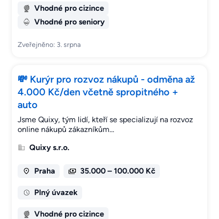
Vhodné pro cizince
Vhodné pro seniory
Zveřejněno: 3. srpna
💸 Kurýr pro rozvoz nákupů - odměna až
4.000 Kč/den včetně spropitného +
auto
Jsme Quixy, tým lidí, kteří se specializují na rozvoz
online nákupů zákazníkům…
Quixy s.r.o.
Praha
35.000 – 100.000 Kč
Plný úvazek
Vhodné pro cizince