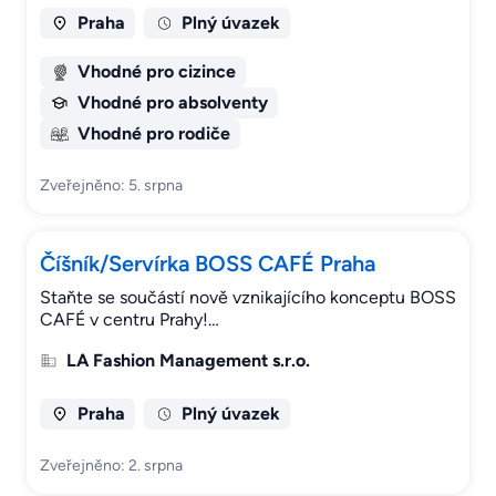
Praha
Plný úvazek
Vhodné pro cizince
Vhodné pro absolventy
Vhodné pro rodiče
Zveřejněno: 5. srpna
Číšník/Servírka BOSS CAFÉ Praha
Staňte se součástí nově vznikajícího konceptu BOSS
CAFÉ v centru Prahy!…
LA Fashion Management s.r.o.
Praha
Plný úvazek
Zveřejněno: 2. srpna