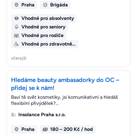
Praha
Brigáda
Vhodné pro absolventy
Vhodné pro seniory
Vhodné pro rodiče
Vhodné pro zdravotně…
včerejší
Hledáme beauty ambasadorky do OC –
přidej se k nám!
Baví tě svět kosmetiky, jsi komunikativní a hledáš
flexibilní přivýdělek?…
Insolance Praha s.r.o.
Praha
180 – 200 Kč / hod