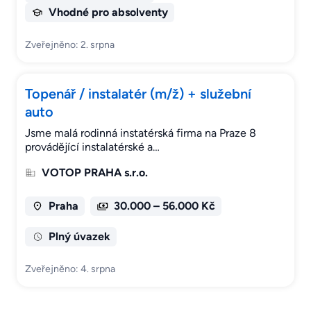
Vhodné pro absolventy
Zveřejněno: 2. srpna
Topenář / instalatér (m/ž) + služební
auto
Jsme malá rodinná instatérská firma na Praze 8
provádějící instalatérské a…
VOTOP PRAHA s.r.o.
Praha
30.000 – 56.000 Kč
Plný úvazek
Zveřejněno: 4. srpna