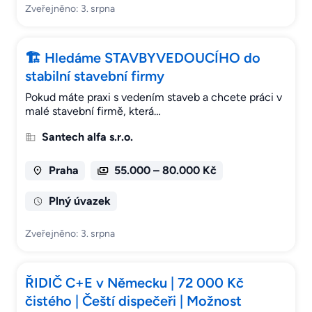
Zveřejněno: 3. srpna
🏗 Hledáme STAVBYVEDOUCÍHO do
stabilní stavební firmy
Pokud máte praxi s vedením staveb a chcete práci v
malé stavební firmě, která…
Santech alfa s.r.o.
Praha
55.000 – 80.000 Kč
Plný úvazek
Zveřejněno: 3. srpna
ŘIDIČ C+E v Německu | 72 000 Kč
čistého | Čeští dispečeři | Možnost