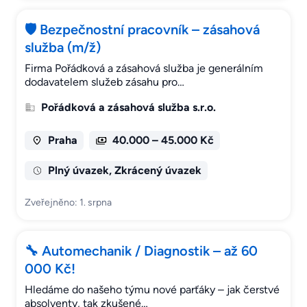
🛡️ Bezpečnostní pracovník – zásahová
služba (m/ž)
Firma Pořádková a zásahová služba je generálním
dodavatelem služeb zásahu pro…
Pořádková a zásahová služba s.r.o.
Praha
40.000 – 45.000 Kč
Plný úvazek, Zkrácený úvazek
Zveřejněno: 1. srpna
🔧 Automechanik / Diagnostik – až 60
000 Kč!
Hledáme do našeho týmu nové parťáky – jak čerstvé
absolventy, tak zkušené…