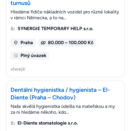
turnusů
Hledáme řidiče nákladních vozidel pro různé lokality
v rámci Německa, a to na…
SYNERGIE TEMPORARY HELP s.r.o.
Praha
80.000 – 100.000 Kč
Plný úvazek
včerejší
Dentální hygienistka / hygienista – El-
Diente (Praha – Chodov)
Naše skvělá hygienistka odešla na mateřskou a my
za ni hledáme někoho, kdo…
El-Diente stomatologie s.r.o.