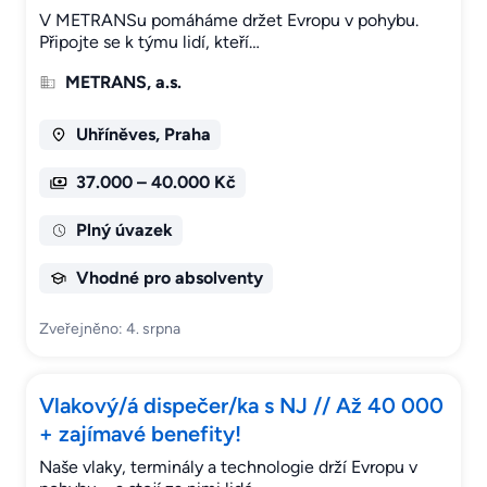
V METRANSu pomáháme držet Evropu v pohybu.
Připojte se k týmu lidí, kteří…
METRANS, a.s.
Uhříněves, Praha
37.000 – 40.000 Kč
Plný úvazek
Vhodné pro absolventy
Zveřejněno: 4. srpna
Vlakový/á dispečer/ka s NJ // Až 40 000
+ zajímavé benefity!
Naše vlaky, terminály a technologie drží Evropu v