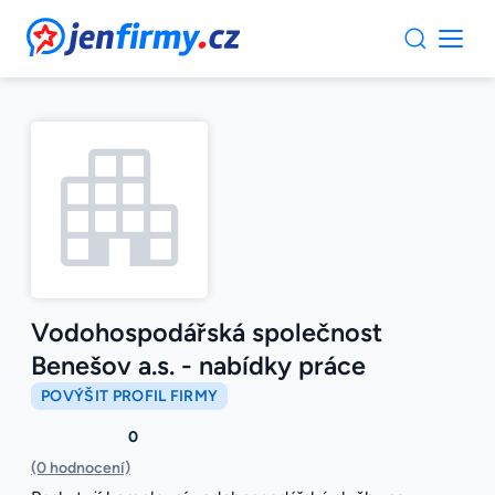
JenFirmy.cz
Vodohospodářská společnost
Benešov a.s. - nabídky práce
POVÝŠIT PROFIL FIRMY
0
(0 hodnocení)