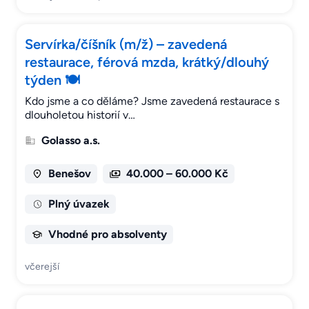
Servírka/číšník (m/ž) – zavedená
restaurace, férová mzda, krátký/dlouhý
týden 🍽
Kdo jsme a co děláme? Jsme zavedená restaurace s
dlouholetou historií v…
Golasso a.s.
Benešov
40.000 – 60.000 Kč
Plný úvazek
Vhodné pro absolventy
včerejší