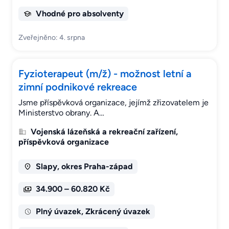
Vhodné pro absolventy
Zveřejněno: 4. srpna
Fyzioterapeut (m/ž) - možnost letní a
zimní podnikové rekreace
Jsme příspěvková organizace, jejímž zřizovatelem je
Ministerstvo obrany. A…
Vojenská lázeňská a rekreační zařízení,
příspěvková organizace
Slapy, okres Praha-západ
34.900 – 60.820 Kč
Plný úvazek, Zkrácený úvazek