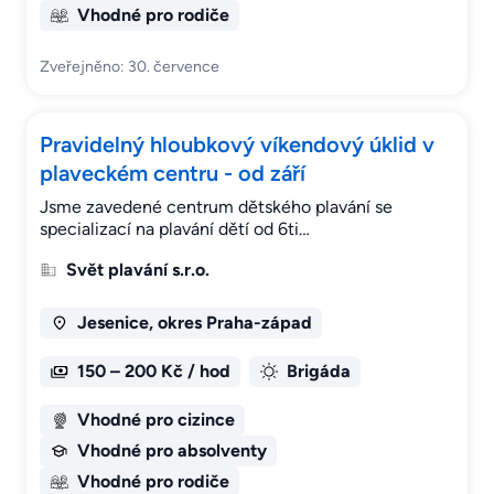
Vhodné pro rodiče
Zveřejněno: 30. července
Pravidelný hloubkový víkendový úklid v
plaveckém centru - od září
Jsme zavedené centrum dětského plavání se
specializací na plavání dětí od 6ti…
Svět plavání s.r.o.
Jesenice, okres Praha-západ
150 – 200 Kč / hod
Brigáda
Vhodné pro cizince
Vhodné pro absolventy
Vhodné pro rodiče