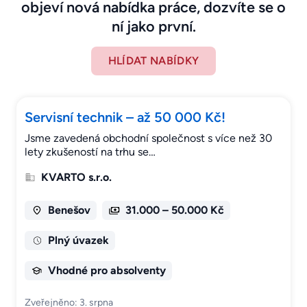
objeví nová nabídka práce, dozvíte se o
ní jako první.
HLÍDAT NABÍDKY
Servisní technik – až 50 000 Kč!
Jsme zavedená obchodní společnost s více než 30
lety zkušeností na trhu se…
KVARTO s.r.o.
Benešov
31.000 – 50.000 Kč
Plný úvazek
Vhodné pro absolventy
Zveřejněno: 3. srpna