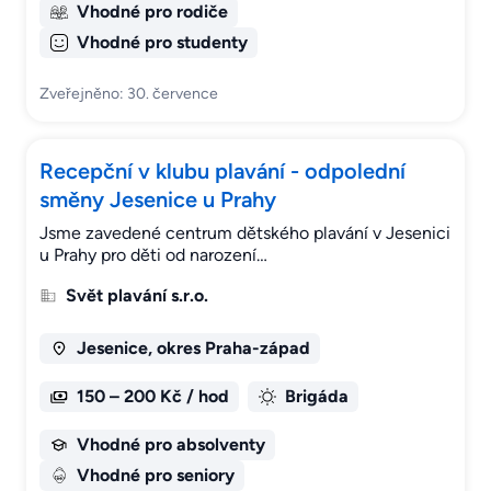
Vhodné pro rodiče
Vhodné pro studenty
Zveřejněno: 30. července
Recepční v klubu plavání - odpolední
směny Jesenice u Prahy
Jsme zavedené centrum dětského plavání v Jesenici
u Prahy pro děti od narození…
Svět plavání s.r.o.
Jesenice, okres Praha-západ
150 – 200 Kč / hod
Brigáda
Vhodné pro absolventy
Vhodné pro seniory