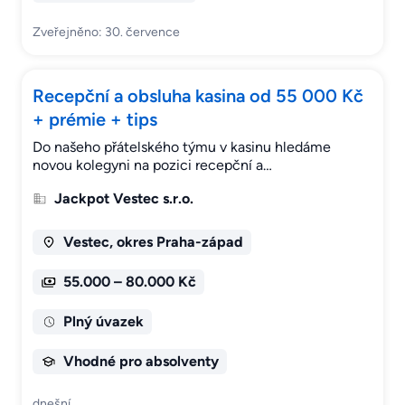
Zveřejněno: 30. července
Recepční a obsluha kasina od 55 000 Kč
+ prémie + tips
Do našeho přátelského týmu v kasinu hledáme
novou kolegyni na pozici recepční a…
Jackpot Vestec s.r.o.
Vestec, okres Praha-západ
55.000 – 80.000 Kč
Plný úvazek
Vhodné pro absolventy
dnešní