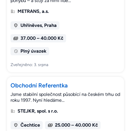
pohybu – a stojí za nimi lidé…
METRANS, a.s.
Uhříněves, Praha
37.000 – 40.000 Kč
Plný úvazek
Zveřejněno: 3. srpna
Obchodní Referentka
Jsme stabilní společnost působící na českém trhu od
roku 1997. Nyní hledáme…
STEJKR, spol. s r.o.
Čechtice
25.000 – 40.000 Kč