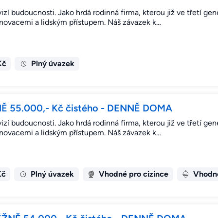
vizí budoucnosti. Jako hrdá rodinná firma, kterou již ve třetí ge
inovacemi a lidským přístupem. Náš závazek k…
Kč
Plný úvazek
Ě 55.000,- Kč čistého - DENNĚ DOMA
vizí budoucnosti. Jako hrdá rodinná firma, kterou již ve třetí ge
inovacemi a lidským přístupem. Náš závazek k…
Kč
Plný úvazek
Vhodné pro cizince
Vhodné