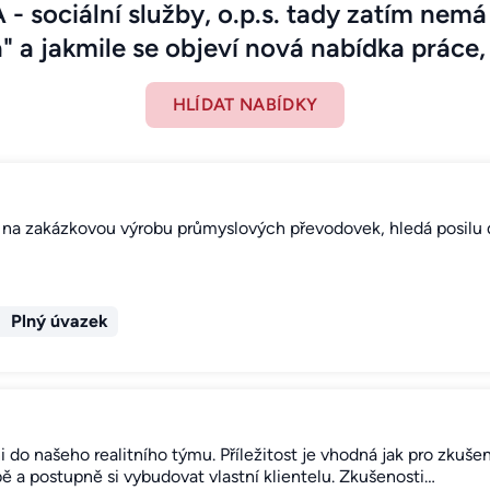
sociální služby, o.p.s. tady zatím nemá 
" a jakmile se objeví nová nabídka práce, 
HLÍDAT NABÍDKY
se na zakázkovou výrobu průmyslových převodovek, hledá posilu
Plný úvazek
o našeho realitního týmu. Příležitost je vhodná jak pro zkušen
bě a postupně si vybudovat vlastní klientelu. Zkušenosti…