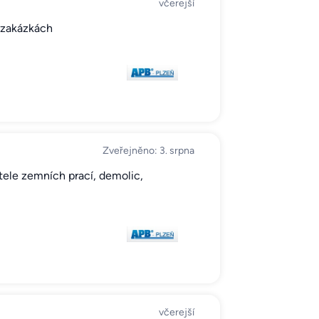
včerejší
h zakázkách
Zveřejněno: 3. srpna
tele zemních prací, demolic,
včerejší