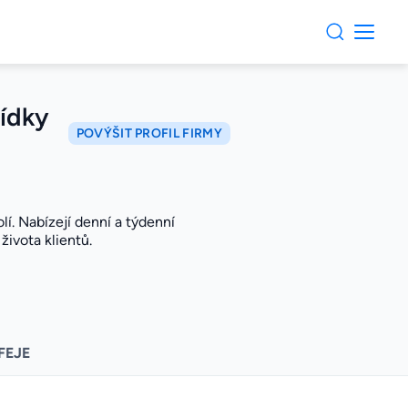
bídky
POVÝŠIT PROFIL FIRMY
olí. Nabízejí denní a týdenní
života klientů.
FEJE