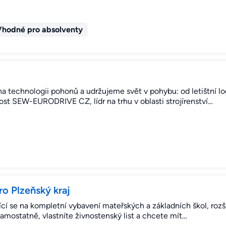
Vhodné pro absolventy
a technologii pohonů a udržujeme svět v pohybu: od letištní lo
ost SEW-EURODRIVE CZ, lídr na trhu v oblasti strojírenství…
o Plzeňský kraj
jící se na kompletní vybavení mateřských a základních škol, roz
amostatně, vlastníte živnostenský list a chcete mít…