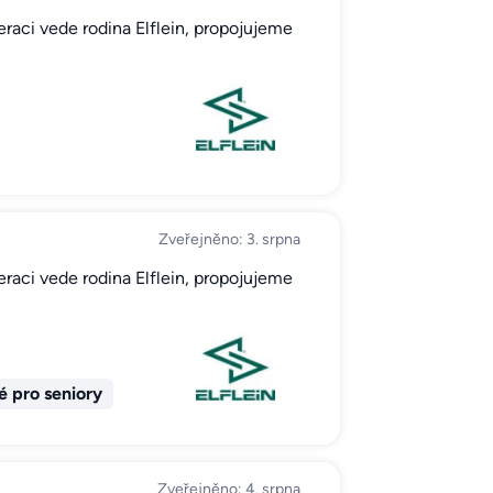
neraci vede rodina Elflein, propojujeme
Zveřejněno: 3. srpna
neraci vede rodina Elflein, propojujeme
 pro seniory
Zveřejněno: 4. srpna