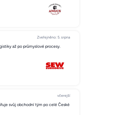
Zveřejněno: 5. srpna
gistiky až po průmyslové procesy.
včerejší
šiřuje svůj obchodní tým po celé České