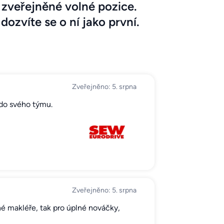
zveřejněné volné pozice.
dozvíte se o ní jako první.
Zveřejněno: 5. srpna
 do svého týmu.
Zveřejněno: 5. srpna
é makléře, tak pro úplné nováčky,