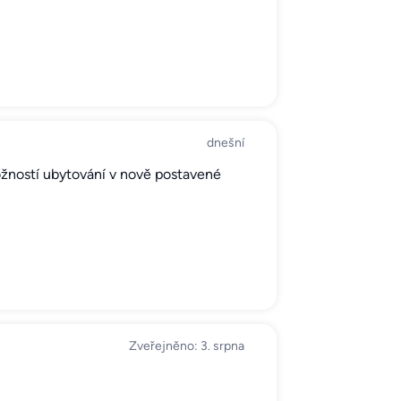
dnešní
ožností ubytování v nově postavené
Zveřejněno: 3. srpna