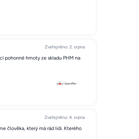
Zveřejněno: 2. srpna
ující pohonné hmoty ze skladu PHM na
Zveřejněno: 4. srpna
e člověka, který má rád lidi. Kterého