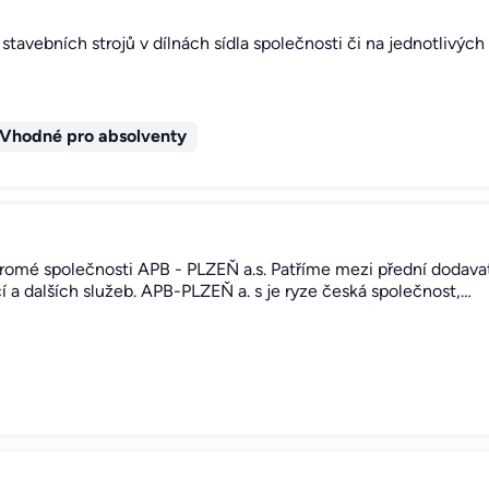
stavebních strojů v dílnách sídla společnosti či na jednotlivýc
Vhodné pro absolventy
oukromé společnosti APB - PLZEŇ a.s. Patříme mezi přední dodava
 a dalších služeb. APB-PLZEŇ a. s je ryze česká společnost,…