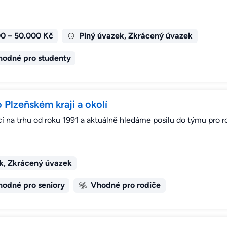
0 – 50.000 Kč
Plný úvazek, Zkrácený úvazek
hodné pro studenty
o Plzeňském kraji a okolí
í na trhu od roku 1991 a aktuálně hledáme posilu do týmu pro ro
k, Zkrácený úvazek
odné pro seniory
Vhodné pro rodiče