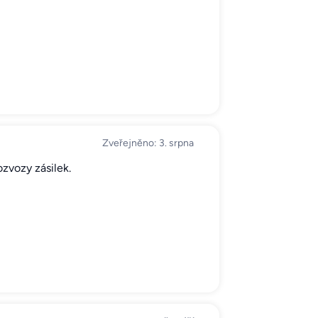
Zveřejněno: 3. srpna
zvozy zásilek.