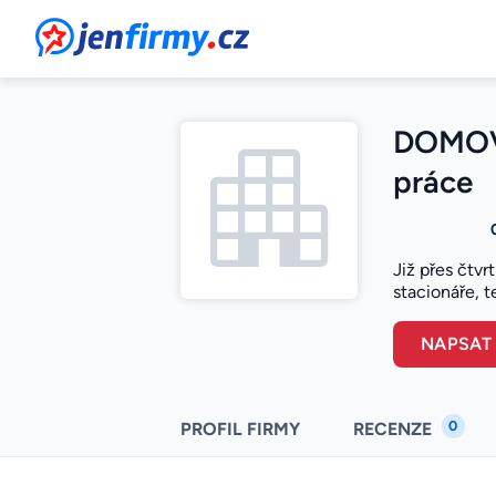
JenFirmy.cz
DOMOVIN
práce
Již přes čtvr
stacionáře, t
NAPSAT
0
PROFIL FIRMY
RECENZE