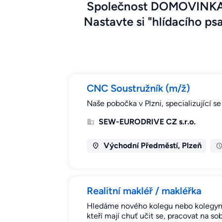
Společnost DOMOVINKA - 
Nastavte si "hlídacího psa
CNC Soustružník (m/ž)
Naše pobočka v Plzni, specializující 
SEW-EURODRIVE CZ s.r.o.
Východní Předměstí, Plzeň
Realitní makléř / makléřka
Hledáme nového kolegu nebo kolegyni d
kteří mají chuť učit se, pracovat na so