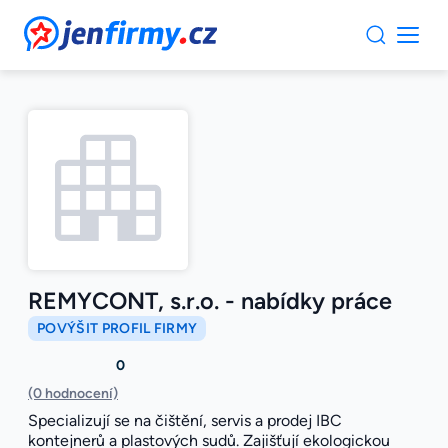
JenFirmy.cz
REMYCONT, s.r.o. - nabídky práce
POVÝŠIT PROFIL FIRMY
0
(0 hodnocení)
Specializují se na čištění, servis a prodej IBC
kontejnerů a plastových sudů. Zajišťují ekologickou