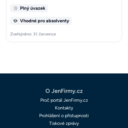
Plný úvazek
Vhodné pro absolventy
Zveřejněno: 31. července
O JenFirmy.cz
Proč portál JenFirmy.cz
Kontakty
Prohlášení o přístupnosti
Tiskové zprávy