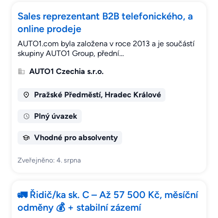
Sales reprezentant B2B telefonického, a
online prodeje
AUTO1.com byla založena v roce 2013 a je součástí
skupiny AUTO1 Group, přední…
AUTO1 Czechia s.r.o.
Pražské Předměstí, Hradec Králové
Plný úvazek
Vhodné pro absolventy
Zveřejněno: 4. srpna
🚛 Řidič/ka sk. C – Až 57 500 Kč, měsíční
odměny 💰 + stabilní zázemí