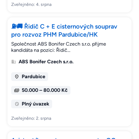
Zveřejněno: 4. srpna
⛽🚚 Řidič C + E cisternových souprav
pro rozvoz PHM Pardubice/HK
Společnost ABS Bonifer Czech s.r.o. přijme
kandidáta na pozici: Řidič…
ABS Bonifer Czech s.r.o.
Pardubice
50.000 – 80.000 Kč
Plný úvazek
Zveřejněno: 2. srpna