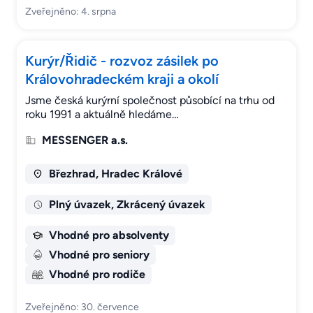
Zveřejněno: 4. srpna
Kurýr/Řidič - rozvoz zásilek po
Královohradeckém kraji a okolí
Jsme česká kurýrní společnost působící na trhu od
roku 1991 a aktuálně hledáme…
MESSENGER a.s.
Březhrad, Hradec Králové
Plný úvazek, Zkrácený úvazek
Vhodné pro absolventy
Vhodné pro seniory
Vhodné pro rodiče
Zveřejněno: 30. července