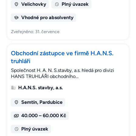
Velichovky
Plný úvazek
Vhodné pro absolventy
Zveřejněno: 31. července
Obchodní zástupce ve firmě H.A.N.S.
truhláři
Společnost H. A. N. S.stavby, a.s. hledá pro divizi
HANS TRUHLÁŘI obchodního…
H.A.N.S. stavby, a.s.
Semtín, Pardubice
40.000 – 60.000 Kč
Plný úvazek