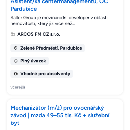
Asistent/ka centermanagementu, OC
Pardubice
Saller Group je mezinárodní developer v oblasti
nemovitostí, který již více než…
ARCOS FM CZ s.r.o.
Zelené Předměstí, Pardubice
Plný úvazek
Vhodné pro absolventy
včerejší
Mechanizátor (m/ž) pro ovocnářský
závod | mzda 49–55 tis. Kč + služební
byt