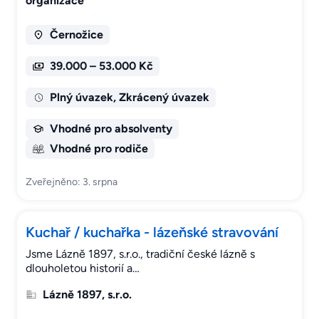
organizace
Černožice
39.000 – 53.000 Kč
Plný úvazek, Zkrácený úvazek
Vhodné pro absolventy
Vhodné pro rodiče
Zveřejněno: 3. srpna
Kuchař / kuchařka - lázeňské stravování
Jsme Lázně 1897, s.r.o., tradiční české lázně s
dlouholetou historií a…
Lázně 1897, s.r.o.