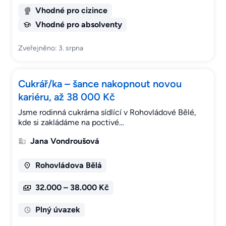
Vhodné pro cizince
Vhodné pro absolventy
Zveřejněno: 3. srpna
Cukrář/ka – šance nakopnout novou
kariéru, až 38 000 Kč
Jsme rodinná cukrárna sídlící v Rohovládové Bělé,
kde si zakládáme na poctivé…
Jana Vondroušová
Rohovládova Bělá
32.000 – 38.000 Kč
Plný úvazek